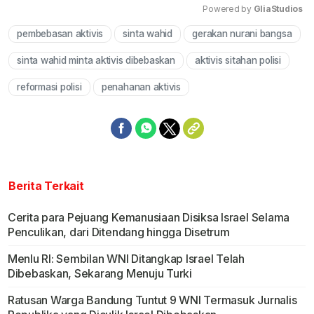
Powered by 
GliaStudios
pembebasan aktivis
sinta wahid
gerakan nurani bangsa
Mute
sinta wahid minta aktivis dibebaskan
aktivis sitahan polisi
reformasi polisi
penahanan aktivis
Berita Terkait
Cerita para Pejuang Kemanusiaan Disiksa Israel Selama
Penculikan, dari Ditendang hingga Disetrum
Menlu RI: Sembilan WNI Ditangkap Israel Telah
Dibebaskan, Sekarang Menuju Turki
Ratusan Warga Bandung Tuntut 9 WNI Termasuk Jurnalis