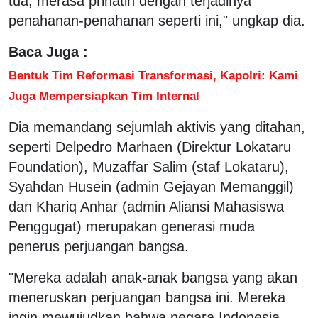
tua, merasa prihatin dengan terjadinya
penahanan-penahanan seperti ini," ungkap dia.
Baca Juga :
Bentuk Tim Reformasi Transformasi, Kapolri: Kami
Juga Mempersiapkan Tim Internal
Dia memandang sejumlah aktivis yang ditahan,
seperti Delpedro Marhaen (Direktur Lokataru
Foundation), Muzaffar Salim (staf Lokataru),
Syahdan Husein (admin Gejayan Memanggil)
dan Khariq Anhar (admin Aliansi Mahasiswa
Penggugat) merupakan generasi muda
penerus perjuangan bangsa.
"Mereka adalah anak-anak bangsa yang akan
meneruskan perjuangan bangsa ini. Mereka
ingin mewujudkan bahwa negara Indonesia