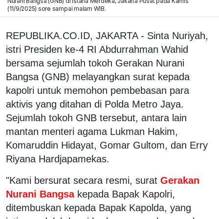
Nurani Bangsa (GNB) di Istana Merdeka, Jakarta Pusat pada Kamis
(11/9/2025) sore sampai malam WIB.
REPUBLIKA.CO.ID, JAKARTA - Sinta Nuriyah,
istri Presiden ke-4 RI Abdurrahman Wahid
bersama sejumlah tokoh Gerakan Nurani
Bangsa (GNB) melayangkan surat kepada
kapolri untuk memohon pembebasan para
aktivis yang ditahan di Polda Metro Jaya.
Sejumlah tokoh GNB tersebut, antara lain
mantan menteri agama Lukman Hakim,
Komaruddin Hidayat, Gomar Gultom, dan Erry
Riyana Hardjapamekas.
"Kami bersurat secara resmi, surat
Gerakan
Nurani Bangsa
kepada Bapak Kapolri,
ditembuskan kepada Bapak Kapolda, yang