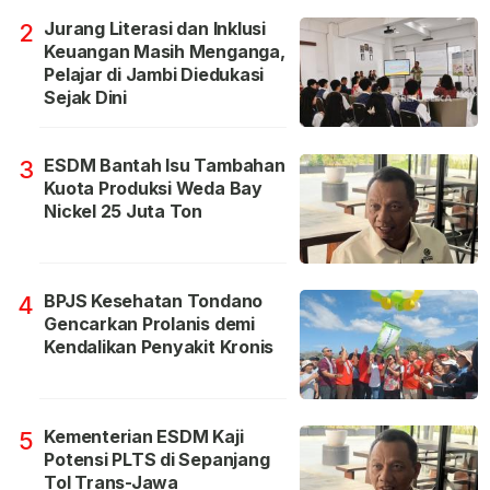
Jurang Literasi dan Inklusi
2
Keuangan Masih Menganga,
Pelajar di Jambi Diedukasi
Sejak Dini
ESDM Bantah Isu Tambahan
3
Kuota Produksi Weda Bay
Nickel 25 Juta Ton
BPJS Kesehatan Tondano
4
Gencarkan Prolanis demi
Kendalikan Penyakit Kronis
Kementerian ESDM Kaji
5
Potensi PLTS di Sepanjang
Tol Trans-Jawa