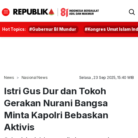
Hot Topics:
#Gubernur BI Mundur
#Kongres Umat Islam In
News
Nasional News
Selasa , 23 Sep 2025, 15:40 WIB
Istri Gus Dur dan Tokoh
Gerakan Nurani Bangsa
Minta Kapolri Bebaskan
Aktivis