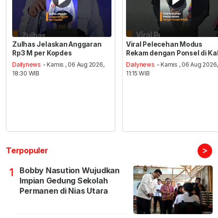
Zulhas Jelaskan Anggaran
Viral Pelecehan Modus
Rp3 M per Kopdes
Rekam dengan Ponsel di Ka
Dailynews
- Kamis , 06 Aug 2026,
Dailynews
- Kamis , 06 Aug 2026
18:30 WIB
11:15 WIB
>
Terpopuler
Bobby Nasution Wujudkan
1
Impian Gedung Sekolah
Permanen di Nias Utara