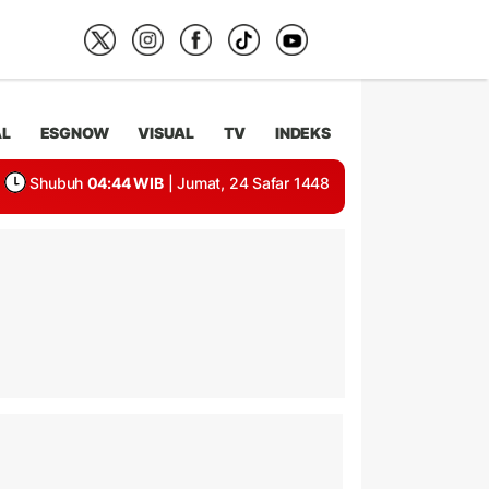
AL
ESGNOW
VISUAL
TV
INDEKS
Shubuh
04:44 WIB
| Jumat, 24 Safar 1448