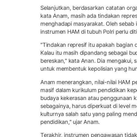
Selanjutkan, berdasarkan catatan orga
kata Anam, masih ada tindakan represi
menghadapi masyarakat. Oleh sebab i
instrumen HAM di tubuh Polri perlu di
"Tindakan represif itu apakah bagian 
Kalau itu masih dipandang sebagai bud
bereskan," kata Anan. Dia mengakui, s
untuk membentuk kepolisian yang hum
Anam menerangkan, nilai-nilai HAM per
masif dalam kurikulum pendidikan kepo
budaya kekerasan atau penggunaan 
sebagainya, harus diperkuat di level
kulturnya salah satu yang paling menda
pendidikan," ujar Anam.
Terakhir, instrumen pengawasan tidak