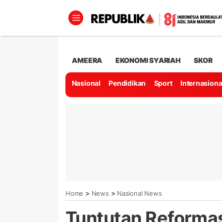
AMEERA
EKONOMI SYARIAH
SKOR
Nasional
Pendidikan
Sport
Internasiona
>
>
Home
News
Nasional News
Tuntutan Reformas