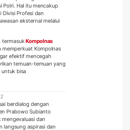
 Polri. Hal itu mencakup
 Divisi Profesi dan
wasan eksternal melalui
, termasuk
Kompolnas
ira memperkuat Kompolnas
gar efektif mencegah
erikan temuan-temuan yang
 untuk bisa
 2
sai berdialog dengan
den Prabowo Subianto
k mengevaluasi dan
 langsung aspirasi dan