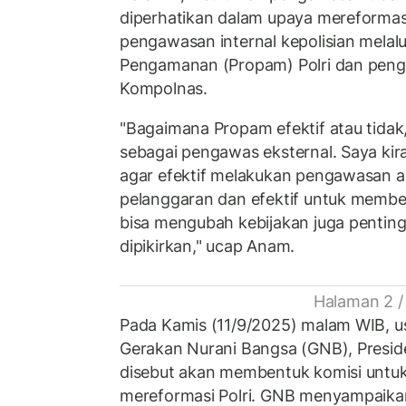
diperhatikan dalam upaya mereformasi
pengawasan internal kepolisian melalui
Pengamanan (Propam) Polri dan penga
Kompolnas.
"Bagaimana Propam efektif atau tidak
sebagai pengawas eksternal. Saya k
agar efektif melakukan pengawasan a
pelanggaran dan efektif untuk memb
bisa mengubah kebijakan juga penting
dipikirkan," ucap Anam.
Halaman 2 /
Pada Kamis (11/9/2025) malam WIB, u
Gerakan Nurani Bangsa (GNB), Presi
disebut akan membentuk komisi untu
mereformasi Polri. GNB menyampaikan