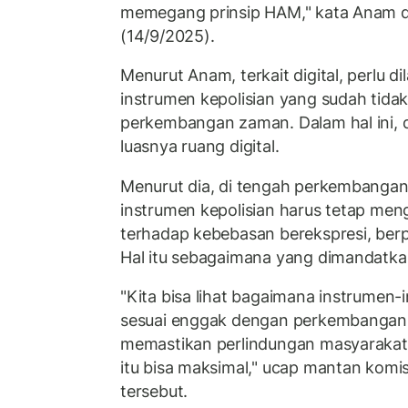
memegang prinsip HAM," kata Anam d
(14/9/2025).
Menurut Anam, terkait digital, perlu 
instrumen kepolisian yang sudah tida
perkembangan zaman. Dalam hal ini, 
luasnya ruang digital.
Menurut dia, di tengah perkembangan r
instrumen kepolisian harus tetap me
terhadap kebebasan berekspresi, ber
Hal itu sebagaimana yang dimandatkan
"Kita bisa lihat bagaimana instrumen-
sesuai enggak dengan perkembangan
memastikan perlindungan masyarakat,
itu bisa maksimal," ucap mantan kom
tersebut.