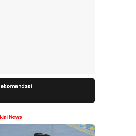
Rekomendasi
kini News