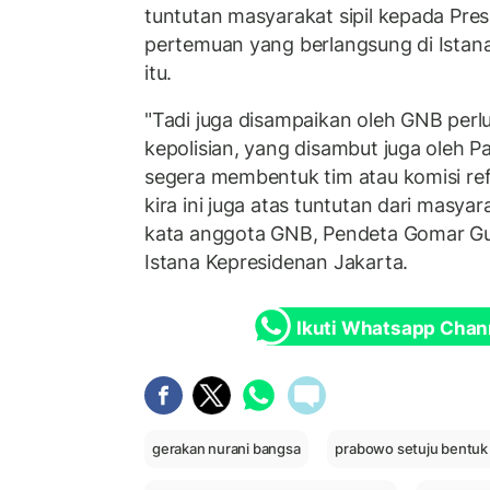
tuntutan masyarakat sipil kepada Pr
pertemuan yang berlangsung di Istan
itu.
"Tadi juga disampaikan oleh GNB perl
kepolisian, yang disambut juga oleh P
segera membentuk tim atau komisi ref
kira ini juga atas tuntutan dari masya
kata anggota GNB, Pendeta Gomar Gul
Istana Kepresidenan Jakarta.
Ikuti Whatsapp Chan
gerakan nurani bangsa
prabowo setuju bentuk 