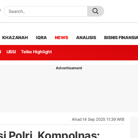
KHAZANAH
IQRA
NEWS
ANALISIS
BISNIS FINANSI
l
UBSI
Telko Highlight
Advertisement
Ahad 14 Sep 2025 11:39 WIB
i Polri, Kompolnas: