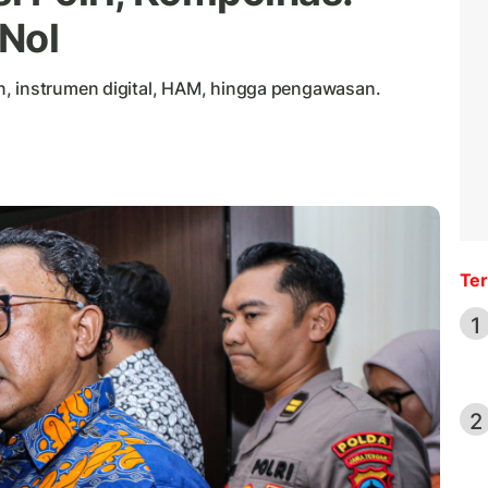
 Nol
n, instrumen digital, HAM, hingga pengawasan.
Ter
1
2