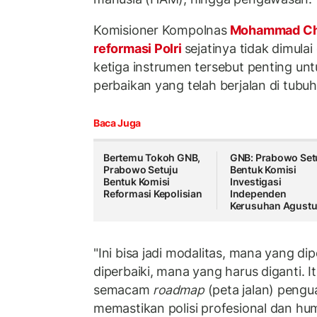
Komisioner Kompolnas
Mohammad Ch
reformasi Polri
sejatinya tidak dimulai
ketiga instrumen tersebut penting u
perbaikan yang telah berjalan di tubuh 
Baca Juga
Bertemu Tokoh GNB,
GNB: Prabowo Set
Prabowo Setuju
Bentuk Komisi
Bentuk Komisi
Investigasi
Reformasi Kepolisian
Independen
Kerusuhan Agust
"Ini bisa jadi modalitas, mana yang d
diperbaiki, mana yang harus diganti. I
semacam
roadmap
(peta jalan) pengu
memastikan polisi profesional dan hu