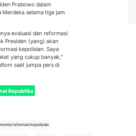
esiden Prabowo dalam
a Merdeka selama tiga jam
unya evaluasi dan reformasi
ak Presiden (yang) akan
ormasi kepolisian. Saya
rakat yang cukup banyak,"
tom saat jumpa pers di
nel Republika
komisi reformasi kepolisian