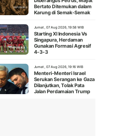
Diberangus Petrus, Mayat
Bertato Ditemukan dalam
Karung di Semak-Semak
Jumat , 07 Aug 2026, 19:58 WIB
Starting XI Indonesia Vs
Singapura, Herdaman
Gunakan Formasi Agresif
4-3-3
Jumat , 07 Aug 2026, 19:16 WIB
Menteri-Menteri Israel
Serukan Serangan ke Gaza
Dilanjutkan, Tolak Pata
Jalan Perdamaian Trump