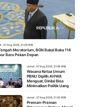
t , 07 Aug 2026, 21:29 WIB
Tengah Moratorium, BGN Bakal Buka 114
ur Baru Pekan Depan
Jumat , 07 Aug 2026, 21:09 WIB
Wacana Ketua Umum
PBNU Dipilih AHWA
Menguat, Dinilai Bisa
Minimalkan Politik Uang
Jumat , 07 Aug 2026, 21:03 WIB
Preman-Preman