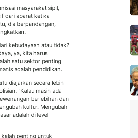
nisasi masyarakat sipil,
f dari aparat ketika
tu, dia berpandangan,
tingkatkan.
dari kebudayaan atau tidak?
aya, ya, kita harus
alah satu sektor penting
anis adalah pendidikan.
lu diajarkan secara lebih
lisian. "Kalau masih ada
kewenangan berlebihan dan
 mengubah kultur. Mengubah
sar adalah di level
 kalah penting untuk