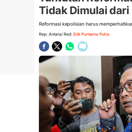
Tidak Dimulai dari
Reformasi kepolisian harus memperhatika
Rep: Antara/ Red:
Erik Purnama Putra