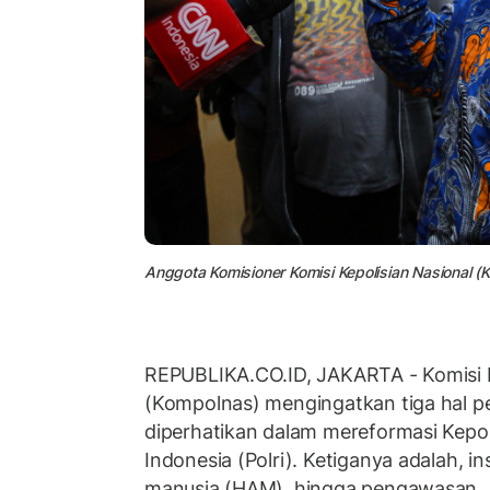
Anggota Komisioner Komisi Kepolisian Nasional
REPUBLIKA.CO.ID, JAKARTA - Komisi K
(Kompolnas) mengingatkan tiga hal pe
diperhatikan dalam mereformasi Kepol
Indonesia (Polri). Ketiganya adalah, in
manusia (HAM), hingga pengawasan.