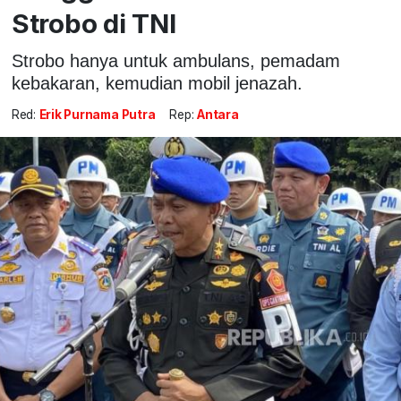
Strobo di TNI
Strobo hanya untuk ambulans, pemadam
kebakaran, kemudian mobil jenazah.
Red:
Erik Purnama Putra
Rep:
Antara