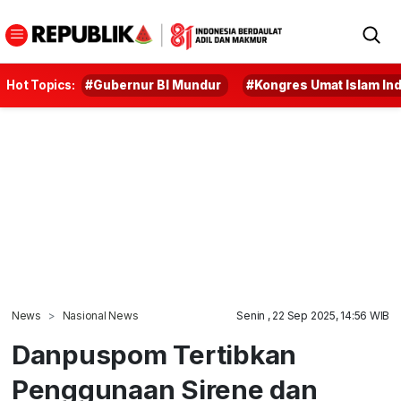
Hot Topics:
#Gubernur BI Mundur
#Kongres Umat Islam In
News
Nasional News
Senin , 22 Sep 2025, 14:56 WIB
Danpuspom Tertibkan
Penggunaan Sirene dan