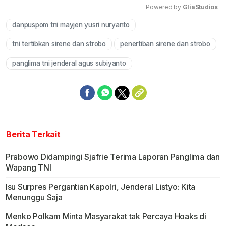
Powered by 
GliaStudios
danpuspom tni mayjen yusri nuryanto
Mute
tni tertibkan sirene dan strobo
penertiban sirene dan strobo
panglima tni jenderal agus subiyanto
Berita Terkait
Prabowo Didampingi Sjafrie Terima Laporan Panglima dan
Wapang TNI
Isu Surpres Pergantian Kapolri, Jenderal Listyo: Kita
Menunggu Saja
Menko Polkam Minta Masyarakat tak Percaya Hoaks di