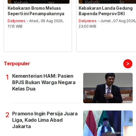
Kebakaran Bromo Meluas
Kebakaran Landa Gedung
Seperti ini Penampakannya
Bapenda Pemprov DKI
Dailynews
- Ahad , 09 Aug 2026,
Dailynews
- Jumat , 07 Aug 2026
11:15 WIB
23:00 WIB
>
Terpopuler
Kementerian HAM: Pasien
1
BPJS Bukan Warga Negara
Kelas Dua
Pramono Ingin Persija Juara
2
Liga, Kado Lima Abad
Jakarta