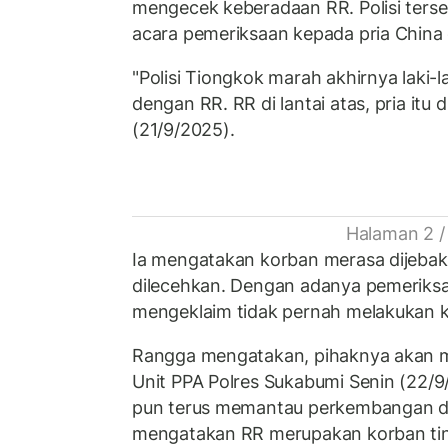
mengecek keberadaan RR. Polisi terse
acara pemeriksaan kepada pria China
"Polisi Tiongkok marah akhirnya laki-la
dengan RR. RR di lantai atas, pria itu 
(21/9/2025).
Halaman 2 /
Ia mengatakan korban merasa dijebak, 
dilecehkan. Dengan adanya pemeriksaan
mengeklaim tidak pernah melakukan 
Rangga mengatakan, pihaknya akan m
Unit PPA Polres Sukabumi Senin (22/9
pun terus memantau perkembangan d
mengatakan RR merupakan korban ti