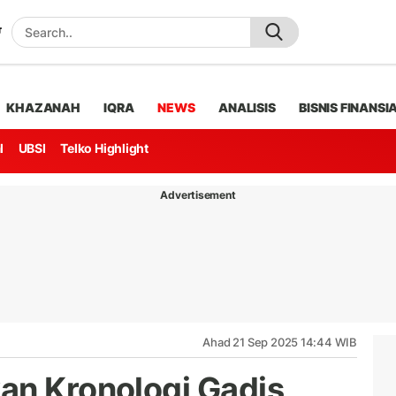
KHAZANAH
IQRA
NEWS
ANALISIS
BISNIS FINANSI
l
UBSI
Telko Highlight
Advertisement
Ahad 21 Sep 2025 14:44 WIB
an Kronologi Gadis