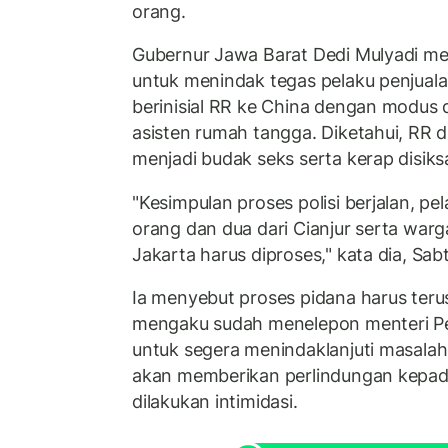
orang.
Gubernur Jawa Barat Dedi Mulyadi mem
untuk menindak tegas pelaku penjuala
berinisial RR ke China dengan modus 
asisten rumah tangga. Diketahui, RR d
menjadi budak seks serta kerap disiks
"Kesimpulan proses polisi berjalan, pe
orang dan dua dari Cianjur serta warg
Jakarta harus diproses," kata dia, Sab
Ia menyebut proses pidana harus terus 
mengaku sudah menelepon menteri Pe
untuk segera menindaklanjuti masalah
akan memberikan perlindungan kepada
dilakukan intimidasi.