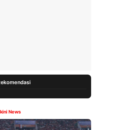
Rekomendasi
kini News