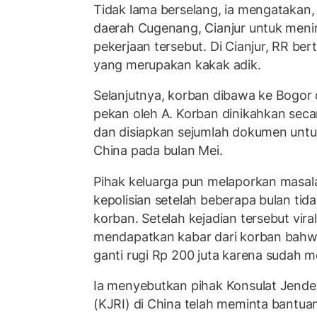
Tidak lama berselang, ia mengatakan
daerah Cugenang, Cianjur untuk meni
pekerjaan tersebut. Di Cianjur, RR b
yang merupakan kakak adik.
Selanjutnya, korban dibawa ke Bogor
pekan oleh A. Korban dinikahkan seca
dan disiapkan sejumlah dokumen untu
China pada bulan Mei.
Pihak keluarga pun melaporkan masal
kepolisian setelah beberapa bulan ti
korban. Setelah kejadian tersebut viral
mendapatkan kabar dari korban bahwa
ganti rugi Rp 200 juta karena sudah 
Ia menyebutkan pihak Konsulat Jender
(KJRI) di China telah meminta bantuan