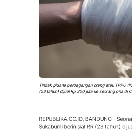
Tindak pidana perdagangan orang atau TPPO (ilus
(23 tahun) dijual Rp 200 juta ke seorang pria di C
REPUBLIKA.CO.ID, BANDUNG - Seoran
Sukabumi berinisial RR (23 tahun) diju