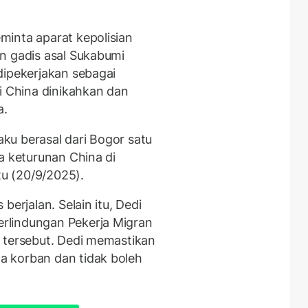
inta aparat kepolisian
n gadis asal Sukabumi
dipekerjakan sebagai
i China dinikahkan dan
a.
laku berasal dari Bogor satu
a keturunan China di
tu (20/9/2025).
berjalan. Selain itu, Dedi
rlindungan Pekerja Migran
 tersebut. Dedi memastikan
 korban dan tidak boleh