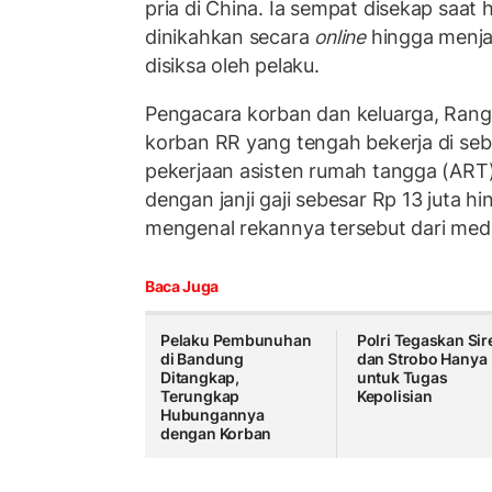
pria di China. Ia sempat disekap saat 
dinikahkan secara
online
hingga menja
disiksa oleh pelaku.
Pengacara korban dan keluarga, Rang
korban RR yang tengah bekerja di seb
pekerjaan asisten rumah tangga (ART
dengan janji gaji sebesar Rp 13 juta hi
mengenal rekannya tersebut dari medi
Baca Juga
Pelaku Pembunuhan
Polri Tegaskan Sir
di Bandung
dan Strobo Hanya
Ditangkap,
untuk Tugas
Terungkap
Kepolisian
Hubungannya
dengan Korban