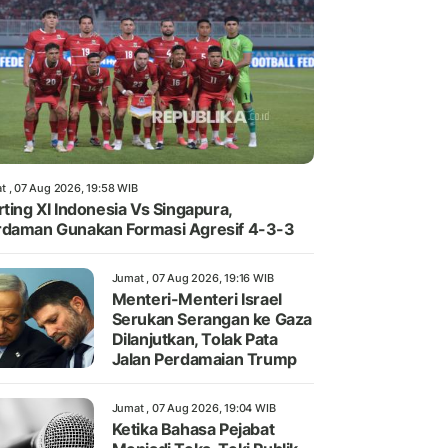
t , 07 Aug 2026, 19:58 WIB
rting XI Indonesia Vs Singapura,
daman Gunakan Formasi Agresif 4-3-3
Jumat , 07 Aug 2026, 19:16 WIB
Menteri-Menteri Israel
Serukan Serangan ke Gaza
Dilanjutkan, Tolak Pata
Jalan Perdamaian Trump
Jumat , 07 Aug 2026, 19:04 WIB
Ketika Bahasa Pejabat