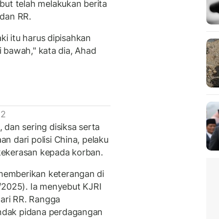
but telah melakukan berita
 dan RR.
ki itu harus dipisahkan
di bawah," kata dia, Ahad
 2
dan sering disiksa serta
 dari polisi China, pelaku
kekerasan kepada korban.
emberikan keterangan di
/2025). Ia menyebut KJRI
ari RR. Rangga
ndak pidana perdagangan