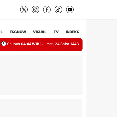
AL
ESGNOW
VISUAL
TV
INDEKS
Shubuh
04:44 WIB
| Jumat, 24 Safar 1448