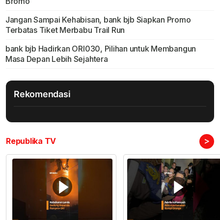
Bromo
Jangan Sampai Kehabisan, bank bjb Siapkan Promo
Terbatas Tiket Merbabu Trail Run
bank bjb Hadirkan ORI030, Pilihan untuk Membangun
Masa Depan Lebih Sejahtera
Rekomendasi
>
Republika TV