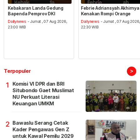
Kebakaran Landa Gedung
Febrie Adriansyah Akhirnya
Bapenda Pemprov DKI
Kenakan Rompi Orange
Dailynews
- Jumat , 07 Aug 2026,
Dailynews
- Jumat , 07 Aug 2026
23:00 WIB
22:30 WIB
>
Terpopuler
Komisi VI DPR dan BRI
1
Situbondo Gaet Muslimat
NU Perkuat Literasi
Keuangan UMKM
Bawaslu Serang Cetak
2
Kader Pengawas Gen Z
untuk Kawal Pemilu 2029