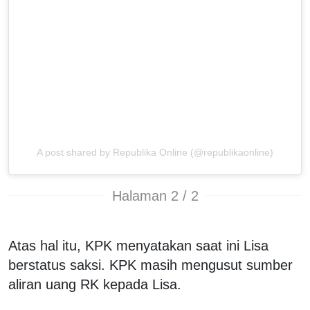
A post shared by Republika Online (@republikaonline)
Halaman 2 / 2
Atas hal itu, KPK menyatakan saat ini Lisa
berstatus saksi. KPK masih mengusut sumber
aliran uang RK kepada Lisa.