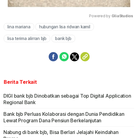
Powered by 
GliaStudios
lina mariana
hubungan lisa ridwan kamil
Mute
lisa terima alirran bjb
bank bjb
Berita Terkait
DIGI bank bjb Dinobatkan sebagai Top Digital Application
Regional Bank
Bank bjb Perluas Kolaborasi dengan Dunia Pendidikan
Lewat Program Dana Pensiun Berkelanjutan
Nabung di bank bjb, Bisa Berlari Jelajahi Keindahan