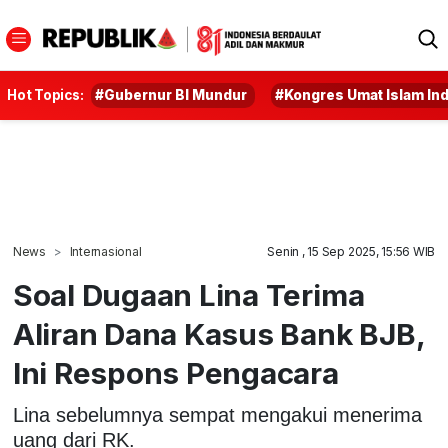
Hot Topics:
#Gubernur BI Mundur
#Kongres Umat Islam In
News
Internasional
Senin , 15 Sep 2025, 15:56 WIB
Soal Dugaan Lina Terima
Aliran Dana Kasus Bank BJB,
Ini Respons Pengacara
Lina sebelumnya sempat mengakui menerima
uang dari RK.