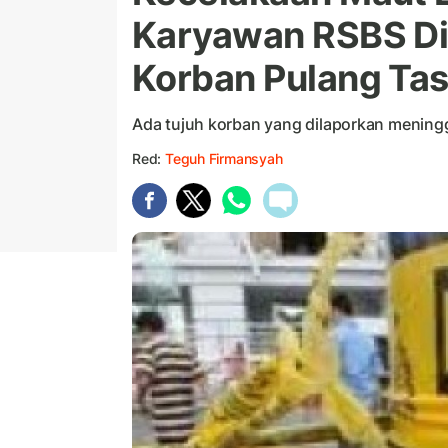
Karyawan RSBS Di
Korban Pulang Ta
Ada tujuh korban yang dilaporkan meningga
Red:
Teguh Firmansyah