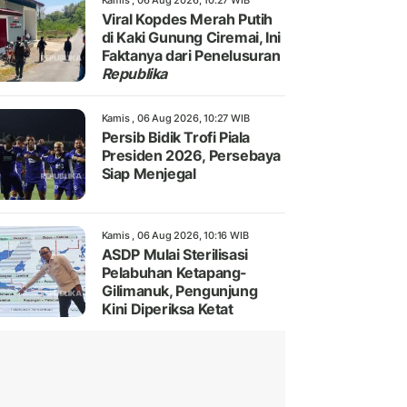
Kamis , 06 Aug 2026, 10:27 WIB
Viral Kopdes Merah Putih
di Kaki Gunung Ciremai, Ini
Faktanya dari Penelusuran
Republika
Kamis , 06 Aug 2026, 10:27 WIB
Persib Bidik Trofi Piala
Presiden 2026, Persebaya
Siap Menjegal
Kamis , 06 Aug 2026, 10:16 WIB
ASDP Mulai Sterilisasi
Pelabuhan Ketapang-
Gilimanuk, Pengunjung
Kini Diperiksa Ketat