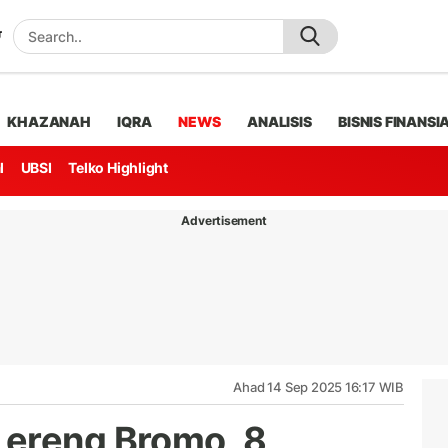
KHAZANAH
IQRA
NEWS
ANALISIS
BISNIS FINANSI
l
UBSI
Telko Highlight
Advertisement
Ahad 14 Sep 2025 16:17 WIB
Lereng Bromo, 8