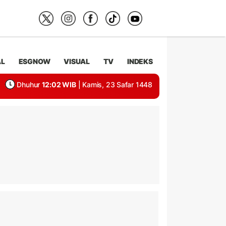
AL
ESGNOW
VISUAL
TV
INDEKS
Dhuhur
12:02 WIB
| Kamis, 23 Safar 1448