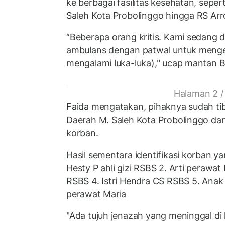
ke berbagai fasilitas kesehatan, sep
Saleh Kota Probolinggo hingga RS Arr
“Beberapa orang kritis. Kami sedang
ambulans dengan patwal untuk menge
mengalami luka-luka)," ucap mantan B
Halaman 2 /
Faida mengatakan, pihaknya sudah t
Daerah M. Saleh Kota Probolinggo dan
korban.
Hasil sementara identifikasi korban ya
Hesty P ahli gizi RSBS 2. Arti perawa
RSBS 4. Istri Hendra CS RSBS 5. Ana
perawat Maria
"Ada tujuh jenazah yang meninggal di 