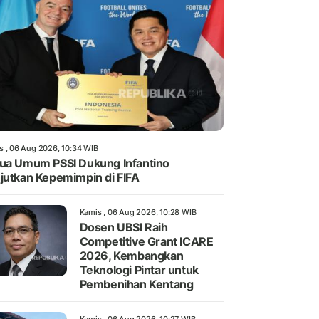
s , 06 Aug 2026, 10:34 WIB
ua Umum PSSI Dukung Infantino
jutkan Kepemimpin di FIFA
Kamis , 06 Aug 2026, 10:28 WIB
Dosen UBSI Raih
Competitive Grant ICARE
2026, Kembangkan
Teknologi Pintar untuk
Pembenihan Kentang