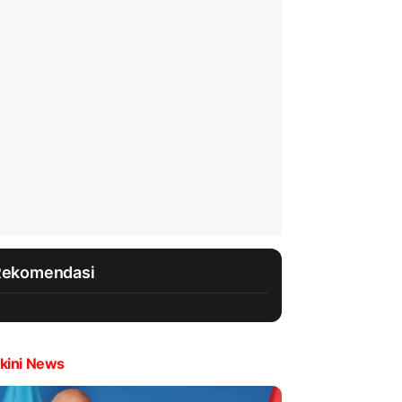
Rekomendasi
kini News