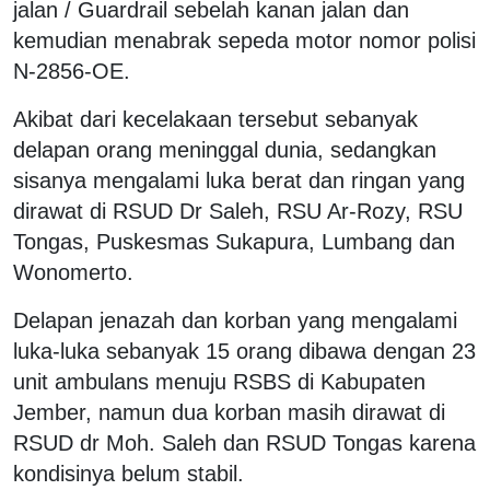
jalan / Guardrail sebelah kanan jalan dan
kemudian menabrak sepeda motor nomor polisi
N-2856-OE.
Akibat dari kecelakaan tersebut sebanyak
delapan orang meninggal dunia, sedangkan
sisanya mengalami luka berat dan ringan yang
dirawat di RSUD Dr Saleh, RSU Ar-Rozy, RSU
Tongas, Puskesmas Sukapura, Lumbang dan
Wonomerto.
Delapan jenazah dan korban yang mengalami
luka-luka sebanyak 15 orang dibawa dengan 23
unit ambulans menuju RSBS di Kabupaten
Jember, namun dua korban masih dirawat di
RSUD dr Moh. Saleh dan RSUD Tongas karena
kondisinya belum stabil.