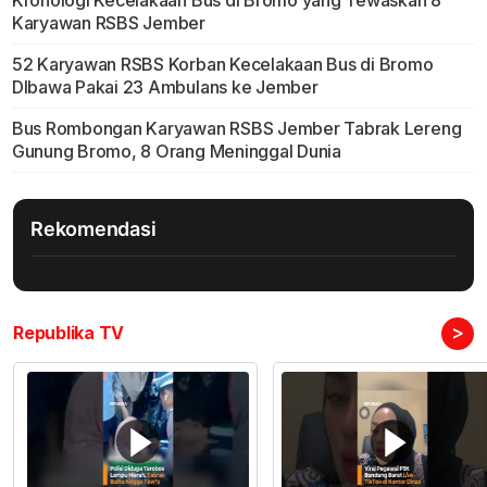
Kronologi Kecelakaan Bus di Bromo yang Tewaskan 8
Karyawan RSBS Jember
52 Karyawan RSBS Korban Kecelakaan Bus di Bromo
DIbawa Pakai 23 Ambulans ke Jember
Bus Rombongan Karyawan RSBS Jember Tabrak Lereng
Gunung Bromo, 8 Orang Meninggal Dunia
Rekomendasi
>
Republika TV