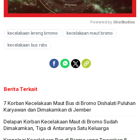
Powered by 
GliaStudios
kecelakaan lereng brromo
kecelakaan maut bromo
Mute
kecelakaan bus rsbs
Berita Terkait
7 Korban Kecelakaan Maut Bus di Bromo Dishalati Puluhan
Karyawan dan Dimakamkan di Jember
Delapan Korban Kecelakaan Maut di Bromo Sudah
Dimakamkan, Tiga di Antaranya Satu Keluarga