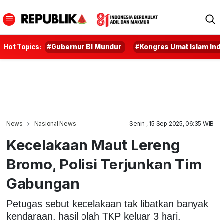
Hot Topics:
#Gubernur BI Mundur
#Kongres Umat Islam In
News
Nasional News
Senin , 15 Sep 2025, 06:35 WIB
Kecelakaan Maut Lereng
Bromo, Polisi Terjunkan Tim
Gabungan
Petugas sebut kecelakaan tak libatkan banyak
kendaraan, hasil olah TKP keluar 3 hari.