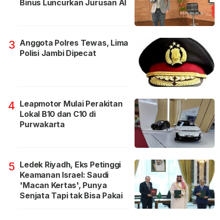
Binus Luncurkan Jurusan AI
Anggota Polres Tewas, Lima
3
Polisi Jambi Dipecat
Leapmotor Mulai Perakitan
4
Lokal B10 dan C10 di
Purwakarta
Ledek Riyadh, Eks Petinggi
5
Keamanan Israel: Saudi
'Macan Kertas', Punya
Senjata Tapi tak Bisa Pakai