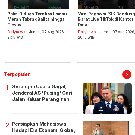
Polisi Diduga Terobos Lampu
Viral Pegawai P3K Bandung
Merah Tabrak Balita hingga
Barat Live TikTok di Kantor
Tewas
Dinas
Dailynews
- Jumat , 07 Aug 2026,
Dailynews
- Jumat , 07 Aug 2026
21:15 WIB
20:15 WIB
>
Terpopuler
Serangan Udara Gagal,
1
Jenderal AS 'Pusing' Cari
Jalan Keluar Perang Iran
Persiapkan Mahasiswa
2
Hadapi Era Ekonomi Global,