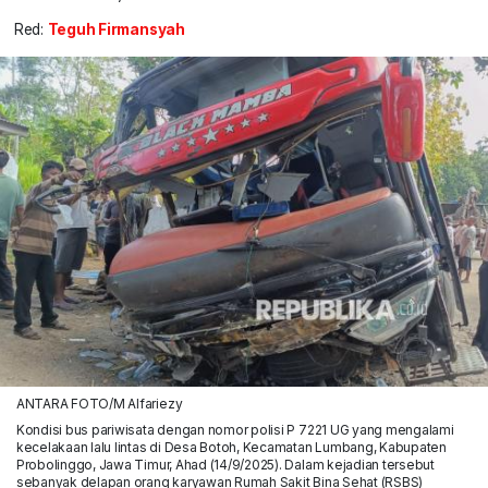
Red:
Teguh Firmansyah
ANTARA FOTO/M Alfariezy
Kondisi bus pariwisata dengan nomor polisi P 7221 UG yang mengalami
kecelakaan lalu lintas di Desa Botoh, Kecamatan Lumbang, Kabupaten
Probolinggo, Jawa Timur, Ahad (14/9/2025). Dalam kejadian tersebut
sebanyak delapan orang karyawan Rumah Sakit Bina Sehat (RSBS)