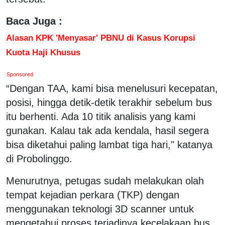
Baca Juga :
Alasan KPK 'Menyasar' PBNU di Kasus Korupsi
Kuota Haji Khusus
Sponsored
“Dengan TAA, kami bisa menelusuri kecepatan,
posisi, hingga detik-detik terakhir sebelum bus
itu berhenti. Ada 10 titik analisis yang kami
gunakan. Kalau tak ada kendala, hasil segera
bisa diketahui paling lambat tiga hari," katanya
di Probolinggo.
Menurutnya, petugas sudah melakukan olah
tempat kejadian perkara (TKP) dengan
menggunakan teknologi 3D scanner untuk
mengetahui proses terjadinya kecelakaan bus