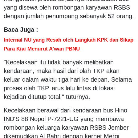
yang disewa oleh rombongan karyawan RSBS
dengan jumlah penumpang sebanyak 52 orang.
Baca Juga :
Internal NU yang Resah oleh Langkah KPK dan Sikap
Para Kiai Menurut A'wan PBNU
"Kecelakaan itu tidak banyak melibatkan
kendaraan, maka hasil dari olah TKP akan
keluar dalam waktu tiga hari ke depan. Selama
proses olah TKP, arus lalu lintas di lokasi
kejadian ditutup total," tuturnya.
Kecelakaan berawal dari kendaraan bus Hino
IND'S 88 Nopol P-7221-UG yang membawa
rombongan keluarga karyawan RSBS Jember
dikemudikan Al Bahri dengan kernet Mergi