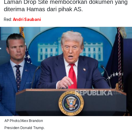
Laman Drop Site membocorkan dokumen yang
diterima Hamas dari pihak AS.
Red:
Andri Saubani
AP Photo/Alex Brandon
Presiden Donald Trump.