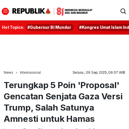
Hot Topics:
#Gubernur BI Mundur
#Kongres Umat Islam In
News
Internasional
Selasa , 09 Sep 2025, 06:07 WIB
Terungkap 5 Poin 'Proposal'
Gencatan Senjata Gaza Versi
Trump, Salah Satunya
Amnesti untuk Hamas