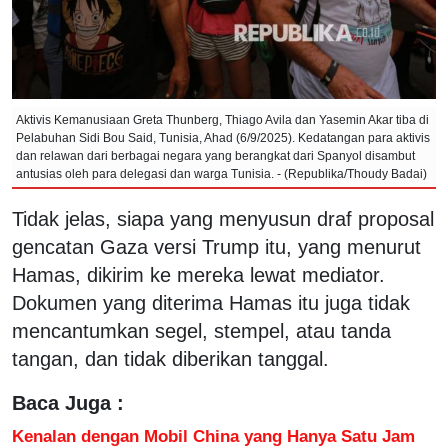
Aktivis Kemanusiaan Greta Thunberg, Thiago Avila dan Yasemin Akar tiba di
Pelabuhan Sidi Bou Said, Tunisia, Ahad (6/9/2025). Kedatangan para aktivis
dan relawan dari berbagai negara yang berangkat dari Spanyol disambut
antusias oleh para delegasi dan warga Tunisia. - (Republika/Thoudy Badai)
Tidak jelas, siapa yang menyusun draf proposal
gencatan Gaza versi Trump itu, yang menurut
Hamas, dikirim ke mereka lewat mediator.
Dokumen yang diterima Hamas itu juga tidak
mencantumkan segel, stempel, atau tanda
tangan, dan tidak diberikan tanggal.
Baca Juga :
Kenalan dengan Mobil China yang Hanya Satu Jam