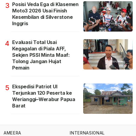
Posisi Veda Ega di Klasemen
3
Moto3 2026 Usai Finish
Kesembilan di Silverstone
Inggris
Evaluasi Total Usai
4
Kegagalan di Piala AFF,
Sekjen PSSI Minta Maaf:
Tolong Jangan Hujat
Pemain
Ekspedisi Patriot UI
5
Terjunkan 120 Peserta ke
Werianggi–Werabur Papua
Barat
AMEERA
INTERNASIONAL