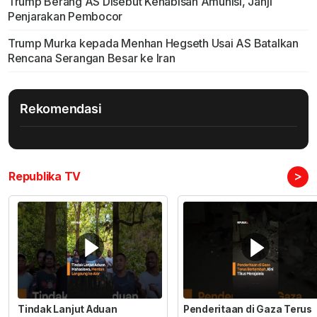
Trump Berang AS Disebut Kehabisan Amunisi, Janji
Penjarakan Pembocor
Trump Murka kepada Menhan Hegseth Usai AS Batalkan
Rencana Serangan Besar ke Iran
Rekomendasi
>
Republika TV
Tindak Lanjut Aduan
Penderitaan di Gaza Terus