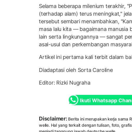
Selama beberapa milenium terakhir, 
(terhadap alam) terus meningkat," jelas
tersebut sembari menambahkan, "Ka
masa lalu kita — bagaimana manusia b
lain serta lingkungannya — sangat p
asal-usul dan perkembangan masyarak
Artikel ini pertama kali terbit dalam b
Diadaptasi oleh Sorta Caroline
Editor: Rizki Nugraha
Ikuti Whatsapp Chan
Disclaimer:
Berita ini merupakan kerja sama 
welle. Hal yang terkait dengan tulisan, foto, grafi
menjadi tanggung jawab deutsche welle.