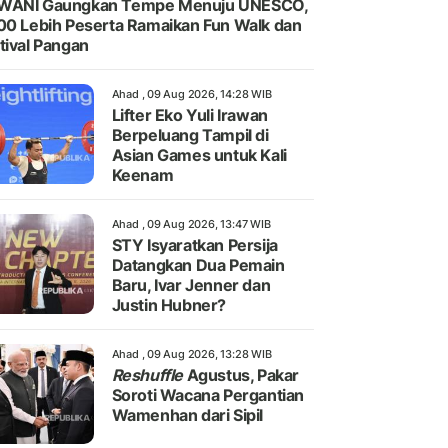
WANI Gaungkan Tempe Menuju UNESCO,
00 Lebih Peserta Ramaikan Fun Walk dan
tival Pangan
Ahad , 09 Aug 2026, 14:28 WIB
Lifter Eko Yuli Irawan
Berpeluang Tampil di
Asian Games untuk Kali
Keenam
Ahad , 09 Aug 2026, 13:47 WIB
STY Isyaratkan Persija
Datangkan Dua Pemain
Baru, Ivar Jenner dan
Justin Hubner?
Ahad , 09 Aug 2026, 13:28 WIB
Reshuffle
Agustus, Pakar
Soroti Wacana Pergantian
Wamenhan dari Sipil