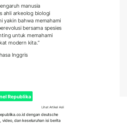
"Pengaruh manusia
 ahli arkeolog biologi
mi yakin bahwa memahami
erevolusi bersama spesies
enting untuk memahami
at modern kita.”
ahasa Inggris
nel Republika
Lihat Artikel Asli
Republika.co.id dengan deutsche
s, video, dan keseluruhan isi berita