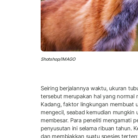
Shotshop/IMAGO
Seiring berjalannya waktu, ukuran tu
tersebut merupakan hal yang normal m
Kadang, faktor lingkungan membuat 
mengecil, seabad kemudian mungkin 
membesar. Para peneliti mengamati 
penyusutan ini selama ribuan tahun. 
dan membiakkan suatu spesies tertent