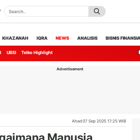
KHAZANAH
IQRA
NEWS
ANALISIS
BISNIS FINANSI
l
UBSI
Telko Highlight
Advertisement
Ahad 07 Sep 2025 17:25 WIB
agaimana Manusia