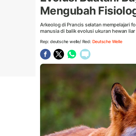
Mengubah Fisiolo
Arkeolog di Prancis selatan mempelajari f
manusia di balik evolusi ukuran hewan lia
Rep: deutsche welle/ Red:
Deutsche Welle