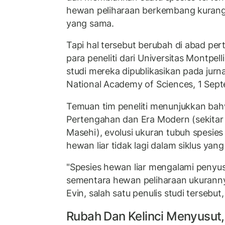
hewan peliharaan berkembang kurang l
yang sama.
Tapi hal tersebut berubah di abad p
para peneliti dari Universitas Montpelli
studi mereka dipublikasikan pada jurn
National Academy of Sciences, 1 Sept
Temuan tim peneliti menunjukkan ba
Pertengahan dan Era Modern (sekitar
Masehi), evolusi ukuran tubuh spesie
hewan liar tidak lagi dalam siklus yan
"Spesies hewan liar mengalami penyu
sementara hewan peliharaan ukuranny
Evin, salah satu penulis studi tersebu
Rubah Dan Kelinci Menyusu