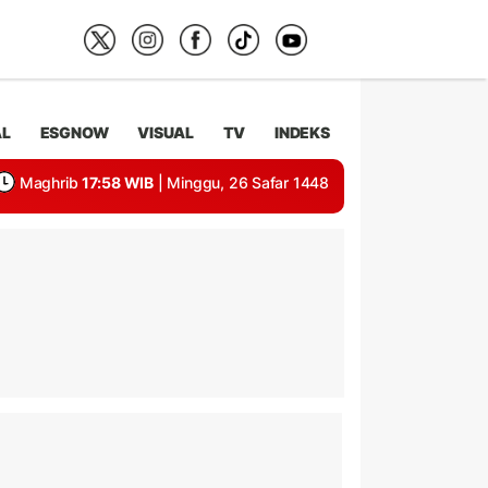
AL
ESGNOW
VISUAL
TV
INDEKS
Maghrib
17:58 WIB
| Minggu, 26 Safar 1448