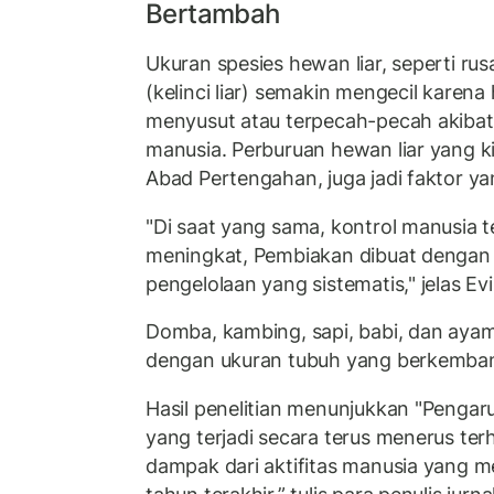
Bertambah
Ukuran spesies hewan liar, seperti rus
(kelinci liar) semakin mengecil karena
menyusut atau terpecah-pecah akiba
manusia. Perburuan hewan liar yang ki
Abad Pertengahan, juga jadi faktor y
"Di saat yang sama, kontrol manusia 
meningkat, Pembiakan dibuat dengan 
pengelolaan yang sistematis," jelas Evi
Domba, kambing, sapi, babi, dan ayam
dengan ukuran tubuh yang berkemba
Hasil penelitian menunjukkan "Pengar
yang terjadi secara terus menerus te
dampak dari aktifitas manusia yang m