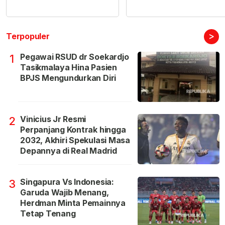
>
Terpopuler
Pegawai RSUD dr Soekardjo
1
Tasikmalaya Hina Pasien
BPJS Mengundurkan Diri
Vinicius Jr Resmi
2
Perpanjang Kontrak hingga
2032, Akhiri Spekulasi Masa
Depannya di Real Madrid
Singapura Vs Indonesia:
3
Garuda Wajib Menang,
Herdman Minta Pemainnya
Tetap Tenang