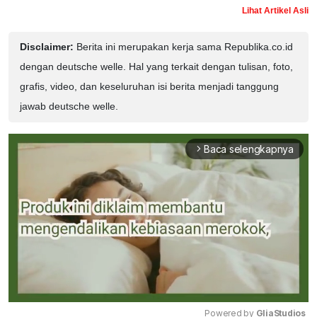
Lihat Artikel Asli
Disclaimer:
Berita ini merupakan kerja sama Republika.co.id
dengan deutsche welle. Hal yang terkait dengan tulisan, foto,
grafis, video, dan keseluruhan isi berita menjadi tanggung
jawab deutsche welle.
Baca selengkapnya
arrow_forward_ios
Powered by 
GliaStudios