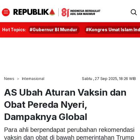
Hot Topics:
#Gubernur BI Mundur
#Kongres Umat Islam In
News
Internasional
Sabtu , 27 Sep 2025, 18:26 WIB
AS Ubah Aturan Vaksin dan
Obat Pereda Nyeri,
Dampaknya Global
Para ahli berpendapat perubahan rekomendasi
vaksin dan obat di bawah pemerintahan Trump