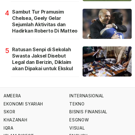
Sambut Tur Pramusim
4
Chelsea, Geely Gelar
Sejumlah Aktivitas dan
Hadirkan Roberto Di Matteo
Ratusan Senpi di Sekolah
5
Swasta Jaksel Disebut
Legal dan Berizin, Diklaim
akan Dipakai untuk Ekskul
AMEERA
INTERNASIONAL
EKONOMI SYARIAH
TEKNO
SKOR
BISNIS FINANSIAL
KHAZANAH
ESGNOW
IQRA
VISUAL