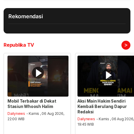
Rekomendasi
>
Republika TV
Mobil Terbakar di Dekat
Aksi Main Hakim Sendiri
Stasiun Whoosh Halim
Kembali Berulang Dapur
Redaksi
Dailynews
- Kamis , 06 Aug 2026,
22:00 WIB
Dailynews
- Kamis , 06 Aug 2026
19:45 WIB