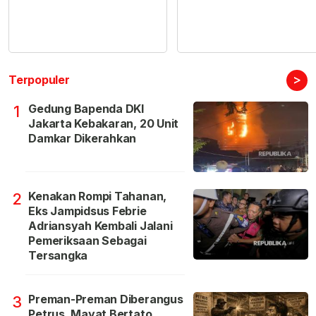
>
Terpopuler
Gedung Bapenda DKI
1
Jakarta Kebakaran, 20 Unit
Damkar Dikerahkan
Kenakan Rompi Tahanan,
2
Eks Jampidsus Febrie
Adriansyah Kembali Jalani
Pemeriksaan Sebagai
Tersangka
Preman-Preman Diberangus
3
Petrus, Mayat Bertato