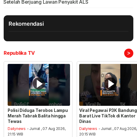
Setelah Berjuang Lawan Penyakit ALS
Rekomendasi
>
Republika TV
Polisi Diduga Terobos Lampu
Viral Pegawai P3K Bandung
Merah Tabrak Balita hingga
Barat Live TikTok di Kantor
Tewas
Dinas
Dailynews
- Jumat , 07 Aug 2026,
Dailynews
- Jumat , 07 Aug 2026
21:15 WIB
20:15 WIB