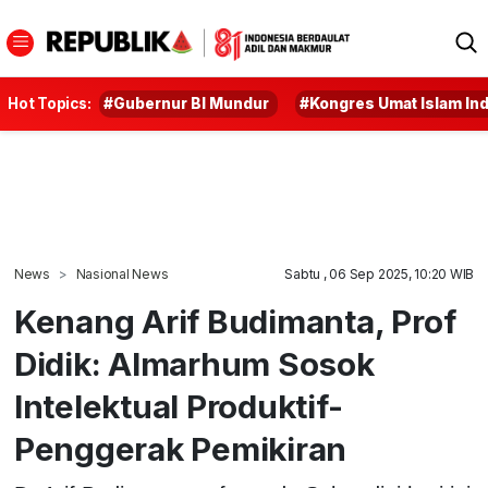
Hot Topics:
#Gubernur BI Mundur
#Kongres Umat Islam In
News
Nasional News
Sabtu , 06 Sep 2025, 10:20 WIB
Kenang Arif Budimanta, Prof
Didik: Almarhum Sosok
Intelektual Produktif-
Penggerak Pemikiran