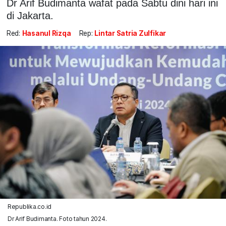
Dr Arif Budimanta wafat pada Sabtu dini hari ini
di Jakarta.
Red:
Hasanul Rizqa
Rep:
Lintar Satria Zulfikar
Republika.co.id
Dr Arif Budimanta. Foto tahun 2024.