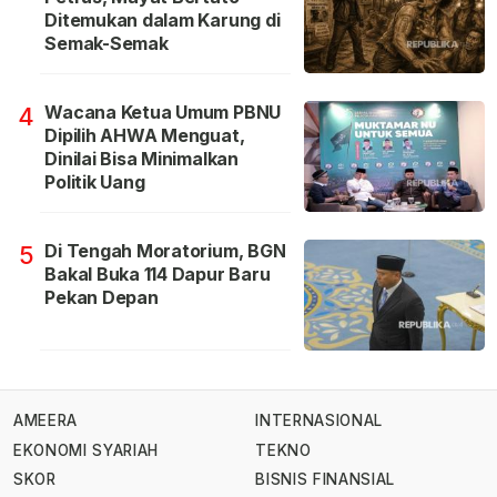
Ditemukan dalam Karung di
Semak-Semak
Wacana Ketua Umum PBNU
4
Dipilih AHWA Menguat,
Dinilai Bisa Minimalkan
Politik Uang
Di Tengah Moratorium, BGN
5
Bakal Buka 114 Dapur Baru
Pekan Depan
AMEERA
INTERNASIONAL
EKONOMI SYARIAH
TEKNO
SKOR
BISNIS FINANSIAL