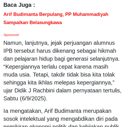
Baca Juga :
Arif Budimanta Berpulang, PP Muhammadiyah
Sampaikan Belasungkawa
Sponsored
Namun, lanjutnya, jejak perjuangan alumnus
IPB tersebut harus dikenang sebagai hikmah
dan pelajaran hidup bagi generasi selanjutnya.
“Kepergiannya terlalu cepat karena masih
muda usia. Tetapi, takdir tidak bisa kita tolak
sehingga kita ikhlas melepas kepergiannya,”
ujar Didik J Rachbini dalam pernyataan tertulis,
Sabtu (6/9/2025).
Ia mengatakan, Arif Budimanta merupakan
sosok intelektual yang mengabdikan diri pada
pemikiran ekonomi politik dan kebijakan publik.