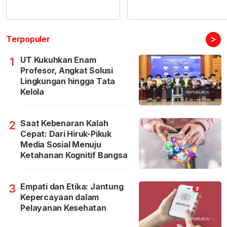
>
Terpopuler
UT Kukuhkan Enam
1
Profesor, Angkat Solusi
Lingkungan hingga Tata
Kelola
Saat Kebenaran Kalah
2
Cepat: Dari Hiruk-Pikuk
Media Sosial Menuju
Ketahanan Kognitif Bangsa
Empati dan Etika: Jantung
3
Kepercayaan dalam
Pelayanan Kesehatan