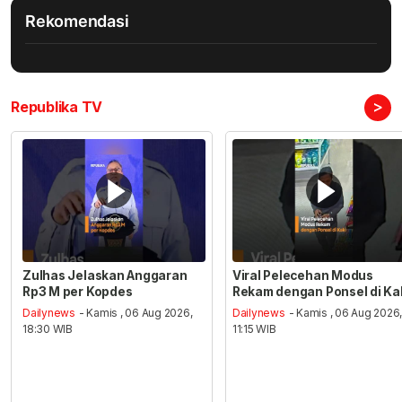
Rekomendasi
>
Republika TV
Zulhas Jelaskan Anggaran
Viral Pelecehan Modus
Rp3 M per Kopdes
Rekam dengan Ponsel di Ka
Dailynews
- Kamis , 06 Aug 2026,
Dailynews
- Kamis , 06 Aug 2026
18:30 WIB
11:15 WIB