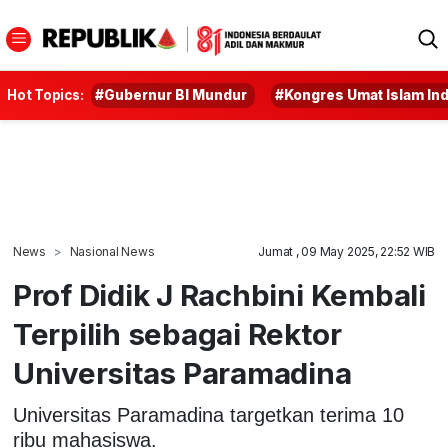
Hot Topics:
#Gubernur BI Mundur
#Kongres Umat Islam In
News
Nasional News
Jumat , 09 May 2025, 22:52 WIB
Prof Didik J Rachbini Kembali
Terpilih sebagai Rektor
Universitas Paramadina
Universitas Paramadina targetkan terima 10
ribu mahasiswa.