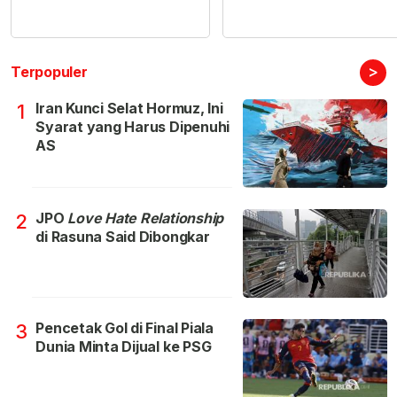
>
Terpopuler
Iran Kunci Selat Hormuz, Ini
1
Syarat yang Harus Dipenuhi
AS
JPO
Love Hate Relationship
2
di Rasuna Said Dibongkar
Pencetak Gol di Final Piala
3
Dunia Minta Dijual ke PSG