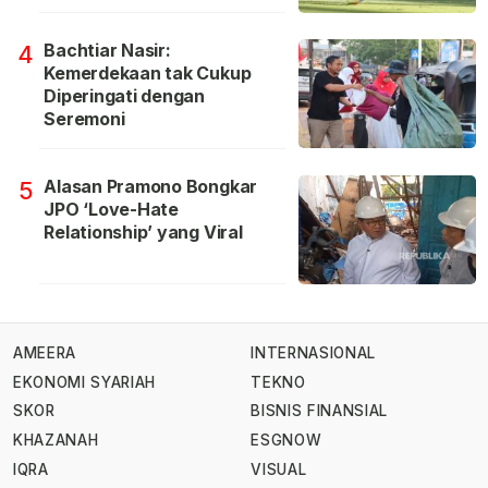
Bachtiar Nasir:
4
Kemerdekaan tak Cukup
Diperingati dengan
Seremoni
Alasan Pramono Bongkar
5
JPO ‘Love-Hate
Relationship’ yang Viral
AMEERA
INTERNASIONAL
EKONOMI SYARIAH
TEKNO
SKOR
BISNIS FINANSIAL
KHAZANAH
ESGNOW
IQRA
VISUAL