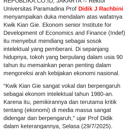
REPUBLIKA.CO.ID, JAKARTA -- Rektor
Universitas Paramadina Prof
Didik J Rachbini
menyampaikan duka mendalam atas wafatnya
Kwik Kian Gie. Ekonom senior Institute for
Development of Economics and Finance (Indef)
itu menyebut mendiang sebagai sosok
intelektual yang pemberani. Di sepanjang
hidupnya, tokoh yang berpulang dalam usia 90
tahun itu memainkan peran penting dalam
mengoreksi arah kebijakan ekonomi nasional.
“Kwik Kian Gie sangat vokal dan berpengaruh
sebagai ekonom intelektual tahun 1980-an.
Karena itu, pemikirannya dan terutama kritik
tentang (ekonomi) di media massa sangat
didengar dan berpengaruh,” ujar Prof Didik
dalam keterangannya, Selasa (29/7/2025).