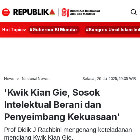
Hot Topics:
#Gubernur BI Mundur
#Kongres Umat Islam In
News
Nasional News
Selasa , 29 Jul 2025, 19:05 WIB
'Kwik Kian Gie, Sosok
Intelektual Berani dan
Penyeimbang Kekuasaan'
Prof Didik J Rachbini mengenang keteladanan
mendiang Kwik Kian Gie.