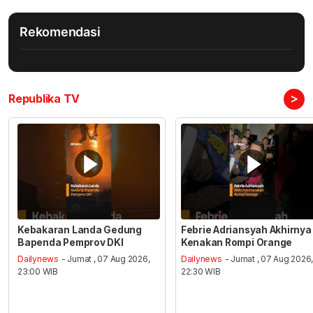
Rekomendasi
>
Republika TV
Kebakaran Landa Gedung
Febrie Adriansyah Akhirnya
Bapenda Pemprov DKI
Kenakan Rompi Orange
Dailynews
- Jumat , 07 Aug 2026,
Dailynews
- Jumat , 07 Aug 2026
23:00 WIB
22:30 WIB