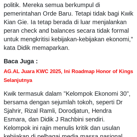
politik. Mereka semua berkumpul di
pemerintahan Orde Baru. Tetapi tidak bagi Kwik
Kian Gie. Ia tetap berada di luar menjalankan
peran check and balances secara tidak formal
untuk mengkritisi kebijakan-kebijakan ekonomi,”
kata Didik memaparkan.
Baca Juga :
AG.AL Juara KWC 2025, Ini Roadmap Honor of Kings
Selanjutnya
Kwik termasuk dalam "Kelompok Ekonomi 30",
bersama dengan sejumlah tokoh, seperti Dr
Sjahrir, Rizal Ramli, Dorodjatun, Hendra
Esmara, dan Didik J Rachbini sendiri.
Kelompok ini rajin menulis kritik dan usulan
kebijakan di pelbagai media massa nasional