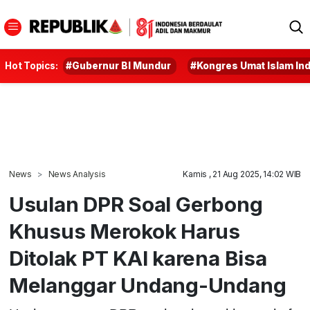
Hot Topics:
#Gubernur BI Mundur
#Kongres Umat Islam In
News
News Analysis
Kamis , 21 Aug 2025, 14:02 WIB
Usulan DPR Soal Gerbong
Khusus Merokok Harus
Ditolak PT KAI karena Bisa
Melanggar Undang-Undang