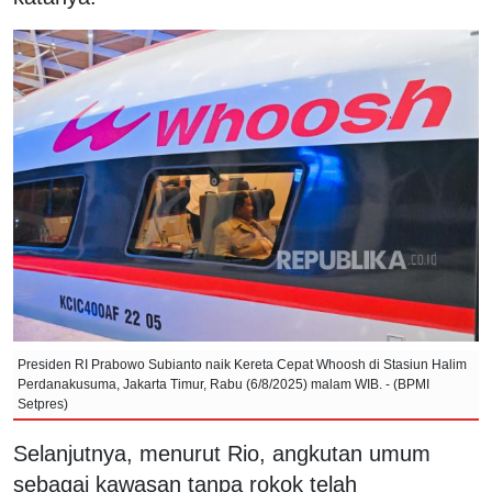
Presiden RI Prabowo Subianto naik Kereta Cepat Whoosh di Stasiun Halim
Perdanakusuma, Jakarta Timur, Rabu (6/8/2025) malam WIB. - (BPMI
Setpres)
Selanjutnya, menurut Rio, angkutan umum
sebagai kawasan tanpa rokok telah