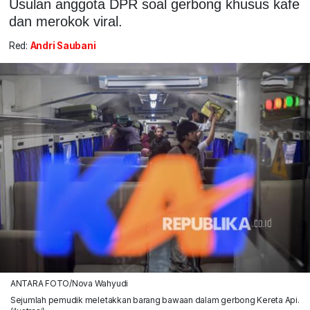
Usulan anggota DPR soal gerbong khusus kafe
dan merokok viral.
Red:
Andri Saubani
ANTARA FOTO/Nova Wahyudi
Sejumlah pemudik meletakkan barang bawaan dalam gerbong Kereta Api.