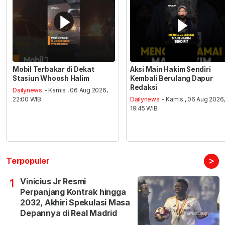
Mobil Terbakar di Dekat
Aksi Main Hakim Sendiri
Stasiun Whoosh Halim
Kembali Berulang Dapur
Redaksi
Dailynews
- Kamis , 06 Aug 2026,
22:00 WIB
Dailynews
- Kamis , 06 Aug 2026
19:45 WIB
>
Terpopuler
Vinicius Jr Resmi
1
Perpanjang Kontrak hingga
2032, Akhiri Spekulasi Masa
Depannya di Real Madrid