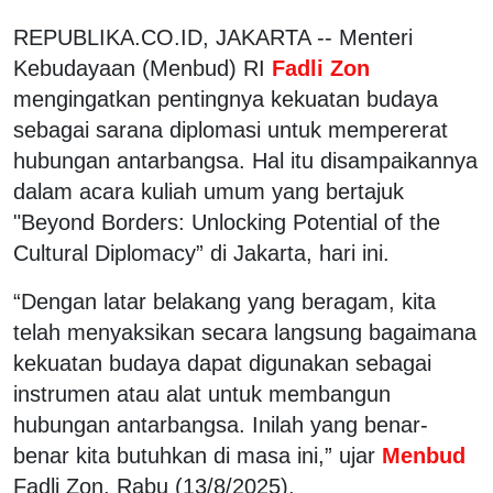
REPUBLIKA.CO.ID, JAKARTA -- Menteri
Kebudayaan (Menbud) RI
Fadli Zon
mengingatkan pentingnya kekuatan budaya
sebagai sarana diplomasi untuk mempererat
hubungan antarbangsa. Hal itu disampaikannya
dalam acara kuliah umum yang bertajuk
"Beyond Borders: Unlocking Potential of the
Cultural Diplomacy” di Jakarta, hari ini.
“Dengan latar belakang yang beragam, kita
telah menyaksikan secara langsung bagaimana
kekuatan budaya dapat digunakan sebagai
instrumen atau alat untuk membangun
hubungan antarbangsa. Inilah yang benar-
benar kita butuhkan di masa ini,” ujar
Menbud
Fadli Zon, Rabu (13/8/2025).