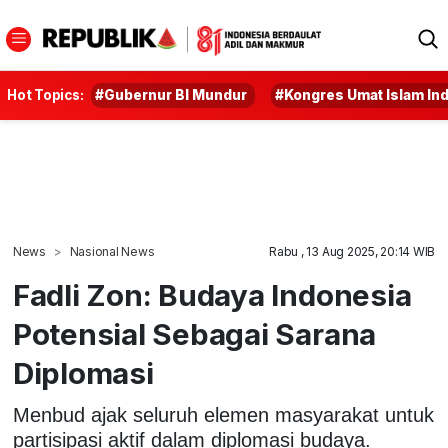
Hot Topics:
#Gubernur BI Mundur
#Kongres Umat Islam In
News
Nasional News
Rabu , 13 Aug 2025, 20:14 WIB
Fadli Zon: Budaya Indonesia
Potensial Sebagai Sarana
Diplomasi
Menbud ajak seluruh elemen masyarakat untuk
partisipasi aktif dalam diplomasi budaya.