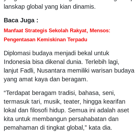
lanskap global yang kian dinamis.
Baca Juga :
Manfaat Strategis Sekolah Rakyat, Mensos:
Pengentasan Kemiskinan Terpadu
Diplomasi budaya menjadi bekal untuk
Indonesia bisa dikenal dunia. Terlebih lagi,
lanjut Fadli, Nusantara memiliki warisan budaya
yang amat kaya dan beragam.
“Terdapat beragam tradisi, bahasa, seni,
termasuk tari, musik, teater, hingga kearifan
lokal dan filosofi hidup. Semua ini adalah aset
kita untuk membangun persahabatan dan
pemahaman di tingkat global,” kata dia.