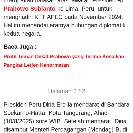
merupakan balasan atas lawatan Presiden RI
Prabowo Subianto
ke Lima, Peru, untuk
menghadiri KTT APEC pada November 2024.
Hal itu menandai eratnya hubungan diplomatik
kedua negara.
Baca Juga :
Profil Teman Dekat Prabowo yang Terima Kenaikan
Pangkat Letjen Kehormatan
Halaman 2 / 2
Presiden Peru Dina Ercilia mendarat di Bandara
Soekarno-Hatta, Kota Tangerang, Ahad
(10/8/2025) sore WIB. Setelah mendarat, Dina
disambut Menteri Perdagangan (Mendag) Budi