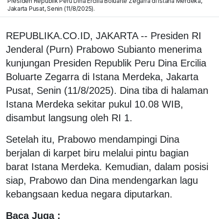
Presiden Republik Peru Dina Ercilia Boluarte Zegarra di Istana Merdeka,
Jakarta Pusat, Senin (11/8/2025).
REPUBLIKA.CO.ID, JAKARTA -- Presiden RI
Jenderal (Purn) Prabowo Subianto menerima
kunjungan Presiden Republik Peru Dina Ercilia
Boluarte Zegarra di Istana Merdeka, Jakarta
Pusat, Senin (11/8/2025). Dina tiba di halaman
Istana Merdeka sekitar pukul 10.08 WIB,
disambut langsung oleh RI 1.
Setelah itu, Prabowo mendampingi Dina
berjalan di karpet biru melalui pintu bagian
barat Istana Merdeka. Kemudian, dalam posisi
siap, Prabowo dan Dina mendengarkan lagu
kebangsaan kedua negara diputarkan.
Baca Juga :