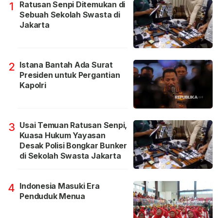
Ratusan Senpi Ditemukan di
1
Sebuah Sekolah Swasta di
Jakarta
Istana Bantah Ada Surat
2
Presiden untuk Pergantian
Kapolri
Usai Temuan Ratusan Senpi,
3
Kuasa Hukum Yayasan
Desak Polisi Bongkar Bunker
di Sekolah Swasta Jakarta
Indonesia Masuki Era
4
Penduduk Menua