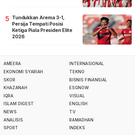
Tundukkan Arema 3-1,
5
Persija Tempati Posisi
Ketiga Piala Presiden Elite
2026
AMEERA
INTERNASIONAL
EKONOMI SYARIAH
TEKNO
SKOR
BISNIS FINANSIAL
KHAZANAH
ESGNOW
IQRA
VISUAL
ISLAM DIGEST
ENGLISH
NEWS
TV
ANALISIS
RAMADHAN
SPORT
INDEKS