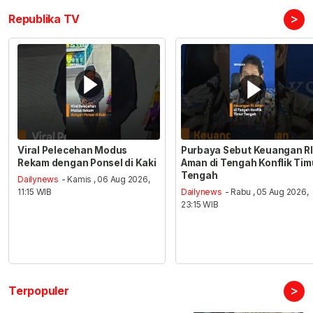
>
Republika TV
Viral Pelecehan Modus
Purbaya Sebut Keuangan RI
Rekam dengan Ponsel di Kaki
Aman di Tengah Konflik Tim
Tengah
Dailynews
- Kamis , 06 Aug 2026,
11:15 WIB
Dailynews
- Rabu , 05 Aug 2026,
23:15 WIB
>
Terpopuler