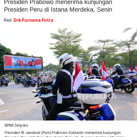
Presiden Prabowo menerima kunjungan
Presiden Peru di Istana Merdeka, Senin
Red:
Erik Purnama Putra
BPMI Setpres
Presiden RI Jenderal (Purn) Prabowo Subianto menerima kunjungan