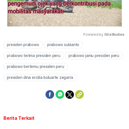
Powered by 
GliaStudios
presiden prabowo
prabowo subianto
Mute
prabowo terima presiden peru
prabowo jamu presiden peru
prabowo bertemu presiden peru
presiden dina ercilia boluarte zegarra
Berita Terkait