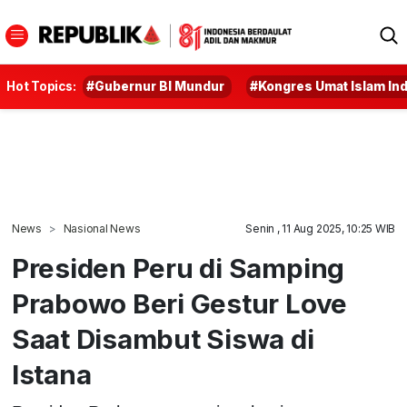
Hot Topics:
#Gubernur BI Mundur
#Kongres Umat Islam In
News
Nasional News
Senin , 11 Aug 2025, 10:25 WIB
Presiden Peru di Samping
Prabowo Beri Gestur Love
Saat Disambut Siswa di
Istana