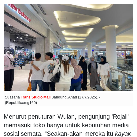
Suasana
Trans Studio Mall
Bandung, Ahad (27/7/2025). -
(Republika/mg160)
Menurut penuturan Wulan, pengunjung 'Rojali'
memasuki toko hanya untuk kebutuhan media
sosial semata. “Seakan-akan mereka itu
kayak