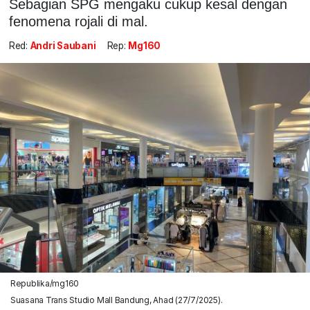
Sebagian SPG mengaku cukup kesal dengan
fenomena rojali di mal.
Red:
Andri Saubani
Rep:
Mg160
Republika/mg160
Suasana Trans Studio Mall Bandung, Ahad (27/7/2025).