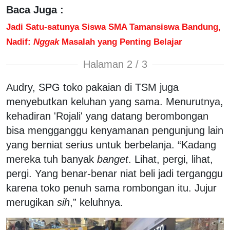
Baca Juga :
Jadi Satu-satunya Siswa SMA Tamansiswa Bandung,
Nadif:
Nggak
Masalah yang Penting Belajar
Halaman 2 / 3
Audry, SPG toko pakaian di TSM juga
menyebutkan keluhan yang sama. Menurutnya,
kehadiran 'Rojali' yang datang berombongan
bisa mengganggu kenyamanan pengunjung lain
yang berniat serius untuk berbelanja. “Kadang
mereka tuh banyak
banget
. Lihat, pergi, lihat,
pergi. Yang benar-benar niat beli jadi terganggu
karena toko penuh sama rombongan itu. Jujur
merugikan
sih
,” keluhnya.