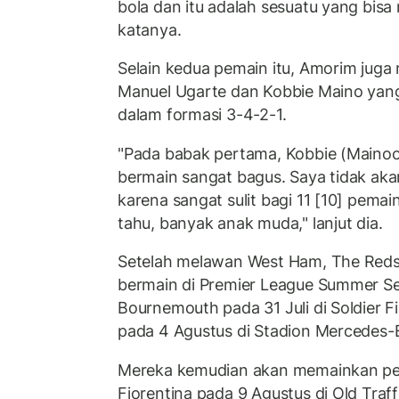
bola dan itu adalah sesuatu yang bis
katanya.
Selain kedua pemain itu, Amorim juga
Manuel Ugarte dan Kobbie Maino yang 
dalam formasi 3-4-2-1.
"Pada babak pertama, Kobbie (Maino
bermain sangat bagus. Saya tidak a
karena sangat sulit bagi 11 [10] pema
tahu, banyak anak muda," lanjut dia.
Setelah melawan West Ham, The Reds
bermain di Premier League Summer S
Bournemouth pada 31 Juli di Soldier 
pada 4 Agustus di Stadion Mercedes-
Mereka kemudian akan memainkan p
Fiorentina pada 9 Agustus di Old Traf