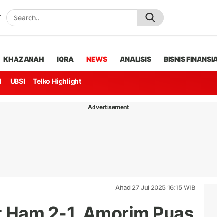
KHAZANAH
IQRA
NEWS
ANALISIS
BISNIS FINANSI
l
UBSI
Telko Highlight
Advertisement
Ahad 27 Jul 2025 16:15 WIB
 Ham 2-1, Amorim Puas