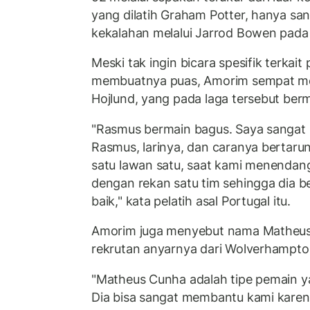
yang dilatih Graham Potter, hanya s
kekalahan melalui Jarrod Bowen pada
Meski tak ingin bicara spesifik terka
membuatnya puas, Amorim sempat m
Hojlund, yang pada laga tersebut ber
"Rasmus bermain bagus. Saya sangat
Rasmus, larinya, dan caranya bertaru
satu lawan satu, saat kami menendang
dengan rekan satu tim sehingga dia 
baik," kata pelatih asal Portugal itu.
Amorim juga menyebut nama Matheus
rekrutan anyarnya dari Wolverhampto
"Matheus Cunha adalah tipe pemain 
Dia bisa sangat membantu kami karen