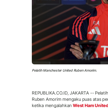
Pelatih Manchester United Ruben Amorim.
REPUBLIKA.CO.ID, JAKARTA -- Pelati
Ruben Amorim mengaku puas atas pe
ketika mengalahkan
West Ham Unite