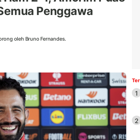
 Semua Penggawa
orong oleh Bruno Fernandes.
Ter
1
2