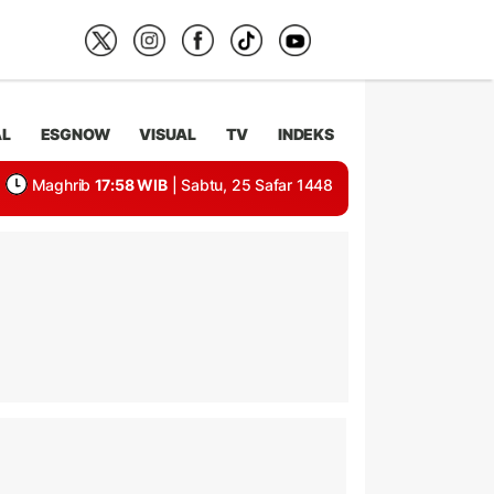
AL
ESGNOW
VISUAL
TV
INDEKS
Maghrib
17:58 WIB
| Sabtu, 25 Safar 1448