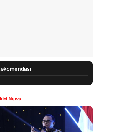
Rekomendasi
kini News