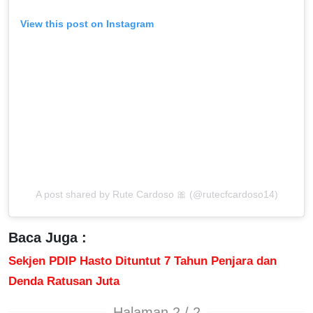
View this post on Instagram
A post shared by Rute Cardoso 🎀 (@rutecfcardoso14)
Baca Juga :
Sekjen PDIP Hasto Dituntut 7 Tahun Penjara dan
Denda Ratusan Juta
Halaman 2 / 2