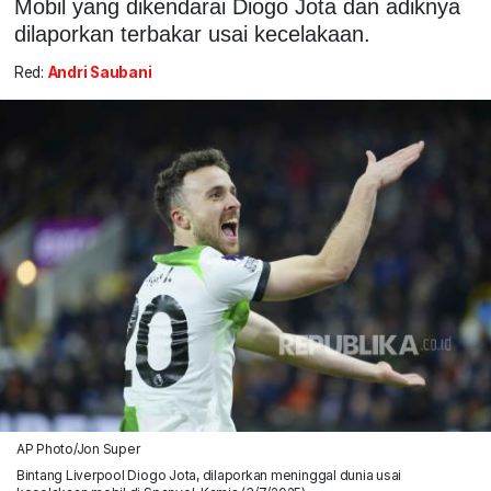
Mobil yang dikendarai Diogo Jota dan adiknya
dilaporkan terbakar usai kecelakaan.
Red:
Andri Saubani
AP Photo/Jon Super
Bintang Liverpool Diogo Jota, dilaporkan meninggal dunia usai