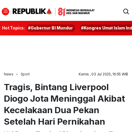
Hot Topics:
#Gubernur BI Mundur
#Kongres Umat Islam In
News
Sport
Kamis , 03 Jul 2025, 16:55 WIB
Tragis, Bintang Liverpool
Diogo Jota Meninggal Akibat
Kecelakaan Dua Pekan
Setelah Hari Pernikahan