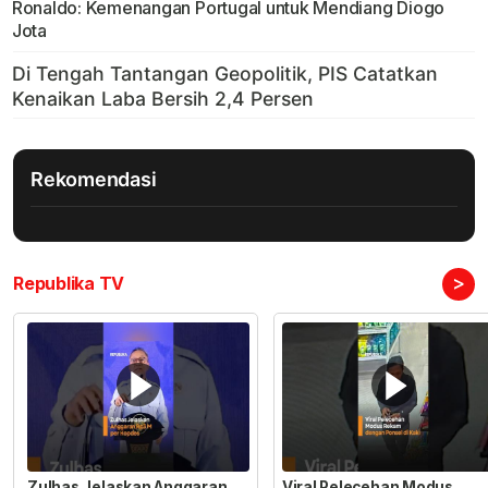
Ronaldo: Kemenangan Portugal untuk Mendiang Diogo
Jota
Rekomendasi
>
Republika TV
Zulhas Jelaskan Anggaran
Viral Pelecehan Modus