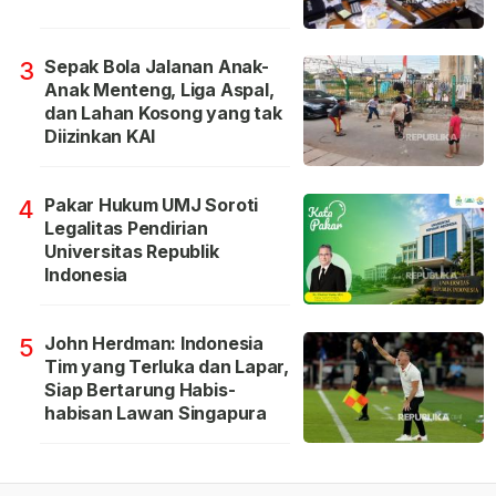
Sepak Bola Jalanan Anak-
3
Anak Menteng, Liga Aspal,
dan Lahan Kosong yang tak
Diizinkan KAI
Pakar Hukum UMJ Soroti
4
Legalitas Pendirian
Universitas Republik
Indonesia
John Herdman: Indonesia
5
Tim yang Terluka dan Lapar,
Siap Bertarung Habis-
habisan Lawan Singapura