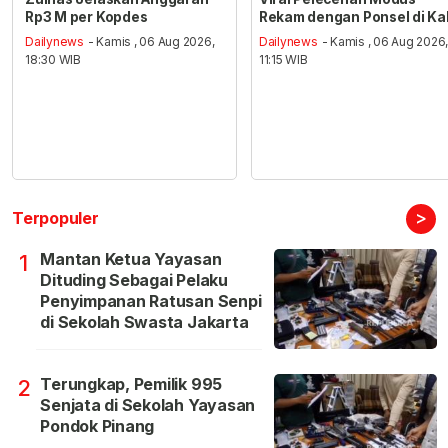
Rp3 M per Kopdes
Rekam dengan Ponsel di Ka
Dailynews
- Kamis , 06 Aug 2026,
Dailynews
- Kamis , 06 Aug 2026
18:30 WIB
11:15 WIB
>
Terpopuler
Mantan Ketua Yayasan
1
Dituding Sebagai Pelaku
Penyimpanan Ratusan Senpi
di Sekolah Swasta Jakarta
Terungkap, Pemilik 995
2
Senjata di Sekolah Yayasan
Pondok Pinang