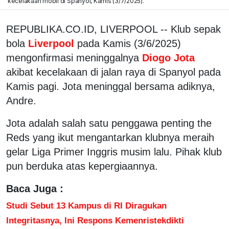
kecelakaan mobil di Spanyol, Kamis (3/7/2025).
REPUBLIKA.CO.ID, LIVERPOOL -- Klub sepak
bola
Liverpool
pada Kamis (3/6/2025)
mengonfirmasi meninggalnya
Diogo Jota
akibat kecelakaan di jalan raya di Spanyol pada
Kamis pagi. Jota meninggal bersama adiknya,
Andre.
Jota adalah salah satu penggawa penting the
Reds yang ikut mengantarkan klubnya meraih
gelar Liga Primer Inggris musim lalu. Pihak klub
pun berduka atas kepergiaannya.
Baca Juga :
Studi Sebut 13 Kampus di RI Diragukan
Integritasnya, Ini Respons Kemenristekdikti