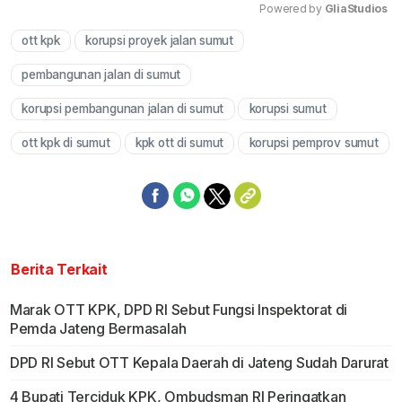
Powered by 
GliaStudios
ott kpk
korupsi proyek jalan sumut
Mute
pembangunan jalan di sumut
korupsi pembangunan jalan di sumut
korupsi sumut
ott kpk di sumut
kpk ott di sumut
korupsi pemprov sumut
Berita Terkait
Marak OTT KPK, DPD RI Sebut Fungsi Inspektorat di
Pemda Jateng Bermasalah
DPD RI Sebut OTT Kepala Daerah di Jateng Sudah Darurat
4 Bupati Terciduk KPK, Ombudsman RI Peringatkan