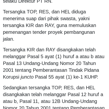
selaku Direktur PT RN.
Tersangka TOP, RES, dan HEL diduga
menerima suap dari pihak swasta, yakni
tersangka KIR dan RAY, guna memuluskan
pemenangan tender proyek pembangunan
jalan.
Tersangka KIR dan RAY disangkakan telah
melanggar Pasal 5 ayat (1) huruf a atau b atau
Pasal 13 Undang-Undang Nomor 20 Tahun
2001 tentang Pemberantasan Tindak Pidana
Korupsi
juncto
Pasal 55 ayat (1) ke-1 KUHP.
Sedangkan tersangka TOP, RES, dan HEL
disangkakan telah melanggar Pasal 12 huruf a
atau b, Pasal 11, atau 12B Undang-Undang
Nomor 20 Tahun 2001 tentang Pemberantasan