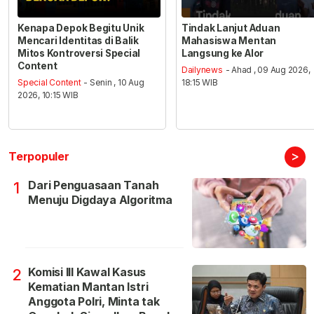
Kenapa Depok Begitu Unik
Tindak Lanjut Aduan
Mencari Identitas di Balik
Mahasiswa Mentan
Mitos Kontroversi Special
Langsung ke Alor
Content
Dailynews
- Ahad , 09 Aug 2026,
Special Content
- Senin , 10 Aug
18:15 WIB
2026, 10:15 WIB
>
Terpopuler
Dari Penguasaan Tanah
1
Menuju Digdaya Algoritma
Komisi III Kawal Kasus
2
Kematian Mantan Istri
Anggota Polri, Minta tak