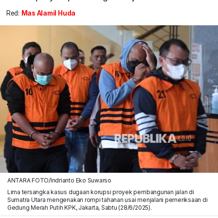
Red:
Mas Alamil Huda
ANTARA FOTO/Indrianto Eko Suwarso
Lima tersangka kasus dugaan korupsi proyek pembangunan jalan di
Sumatra Utara mengenakan rompi tahanan usai menjalani pemeriksaan di
Gedung Merah Putih KPK, Jakarta, Sabtu (28/6/2025).