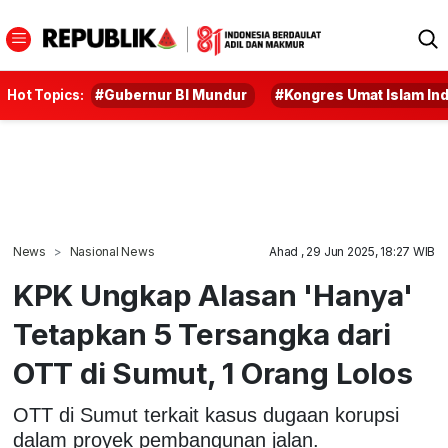
Hot Topics:
#Gubernur BI Mundur
#Kongres Umat Islam In
News
Nasional News
Ahad , 29 Jun 2025, 18:27 WIB
KPK Ungkap Alasan 'Hanya'
Tetapkan 5 Tersangka dari
OTT di Sumut, 1 Orang Lolos
OTT di Sumut terkait kasus dugaan korupsi
dalam proyek pembangunan jalan.