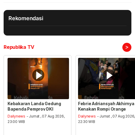
Rekomendasi
>
Republika TV
Kebakaran Landa Gedung
Febrie Adriansyah Akhirnya
Bapenda Pemprov DKI
Kenakan Rompi Orange
Dailynews
- Jumat , 07 Aug 2026,
Dailynews
- Jumat , 07 Aug 2026
23:00 WIB
22:30 WIB