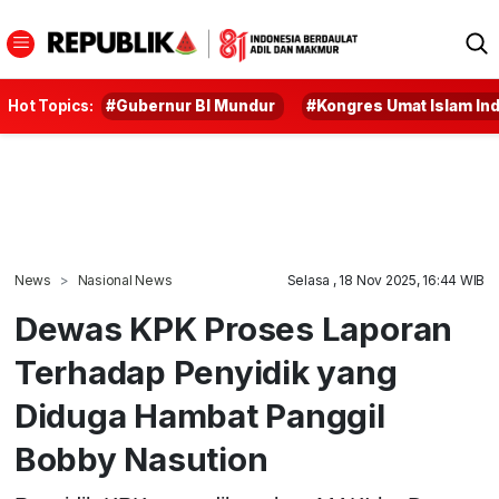
Hot Topics:
#Gubernur BI Mundur
#Kongres Umat Islam In
News
Nasional News
Selasa , 18 Nov 2025, 16:44 WIB
Dewas KPK Proses Laporan
Terhadap Penyidik yang
Diduga Hambat Panggil
Bobby Nasution