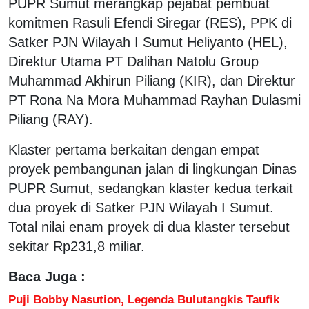
PUPR Sumut merangkap pejabat pembuat
komitmen Rasuli Efendi Siregar (RES), PPK di
Satker PJN Wilayah I Sumut Heliyanto (HEL),
Direktur Utama PT Dalihan Natolu Group
Muhammad Akhirun Piliang (KIR), dan Direktur
PT Rona Na Mora Muhammad Rayhan Dulasmi
Piliang (RAY).
Klaster pertama berkaitan dengan empat
proyek pembangunan jalan di lingkungan Dinas
PUPR Sumut, sedangkan klaster kedua terkait
dua proyek di Satker PJN Wilayah I Sumut.
Total nilai enam proyek di dua klaster tersebut
sekitar Rp231,8 miliar.
Baca Juga :
Puji Bobby Nasution, Legenda Bulutangkis Taufik