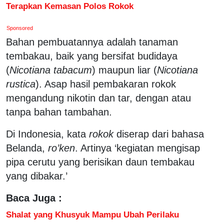
Terapkan Kemasan Polos Rokok
Sponsored
Bahan pembuatannya adalah tanaman
tembakau, baik yang bersifat budidaya
(
Nicotiana
tabacum
) maupun liar (
Nicotiana
rustica
). Asap hasil pembakaran rokok
mengandung nikotin dan tar, dengan atau
tanpa bahan tambahan.
Di Indonesia, kata
rokok
diserap dari bahasa
Belanda,
ro’ken
. Artinya ‘kegiatan mengisap
pipa cerutu yang berisikan daun tembakau
yang dibakar.’
Baca Juga :
Shalat yang Khusyuk Mampu Ubah Perilaku