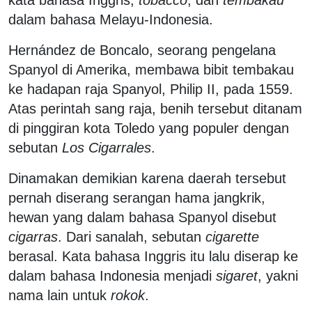
kata bahasa Inggris,
tobacco
, dan
tembakau
dalam bahasa Melayu-Indonesia.
Hernández de Boncalo, seorang pengelana
Spanyol di Amerika, membawa bibit tembakau
ke hadapan raja Spanyol, Philip II, pada 1559.
Atas perintah sang raja, benih tersebut ditanam
di pinggiran kota Toledo yang populer dengan
sebutan
Los
Cigarrales
.
Dinamakan demikian karena daerah tersebut
pernah diserang serangan hama jangkrik,
hewan yang dalam bahasa Spanyol disebut
cigarras
. Dari sanalah, sebutan
cigarette
berasal. Kata bahasa Inggris itu lalu diserap ke
dalam bahasa Indonesia menjadi
sigaret
, yakni
nama lain untuk
rokok
.