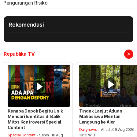
Pengurangan Risiko
Rekomendasi
>
Republika TV
Kenapa Depok Begitu Unik
Tindak Lanjut Aduan
Mencari Identitas di Balik
Mahasiswa Mentan
Mitos Kontroversi Special
Langsung ke Alor
Content
Dailynews
- Ahad , 09 Aug 2026,
Special Content
- Senin , 10 Aug
18:15 WIB