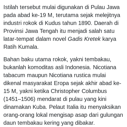
Istilah tersebut mulai digunakan di Pulau Jawa
pada abad ke-19 M, terutama sejak melejitnya
industri rokok di Kudus tahun 1890. Daerah di
Provinsi Jawa Tengah itu menjadi salah satu
latar-tempat dalam novel
Gadis
Kretek
karya
Ratih Kumala.
Bahan baku utama rokok, yakni tembakau,
bukanlah komoditas asli Indonesia. Nicotiana
tabacum maupun Nicotiana rustica mulai
dikenal masyarakat Eropa sejak akhir abad ke-
15 M, yakni ketika Christopher Columbus
(1451–1506) mendarat di pulau yang kini
dinamakan Kuba. Pelaut Italia itu menyaksikan
orang-orang lokal mengisap asap dari gulungan
daun tembakau kering yang dibakar.