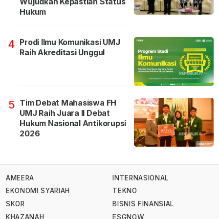
Wujudkan Kepastian Status
Hukum
Prodi Ilmu Komunikasi UMJ
4
Raih Akreditasi Unggul
Tim Debat Mahasiswa FH
5
UMJ Raih Juara II Debat
Hukum Nasional Antikorupsi
2026
AMEERA
INTERNASIONAL
EKONOMI SYARIAH
TEKNO
SKOR
BISNIS FINANSIAL
KHAZANAH
ESGNOW