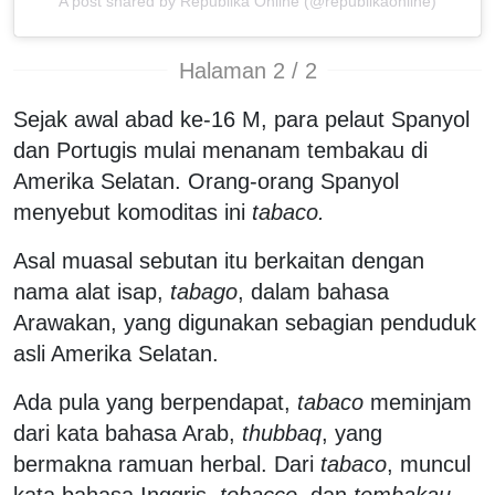
A post shared by Republika Online (@republikaonline)
Halaman 2 / 2
Sejak awal abad ke-16 M, para pelaut Spanyol
dan Portugis mulai menanam tembakau di
Amerika Selatan. Orang-orang Spanyol
menyebut komoditas ini
tabaco.
Asal muasal sebutan itu berkaitan dengan
nama alat isap,
tabago
, dalam bahasa
Arawakan, yang digunakan sebagian penduduk
asli Amerika Selatan.
Ada pula yang berpendapat,
tabaco
meminjam
dari kata bahasa Arab,
thubbaq
, yang
bermakna ramuan herbal. Dari
tabaco
, muncul