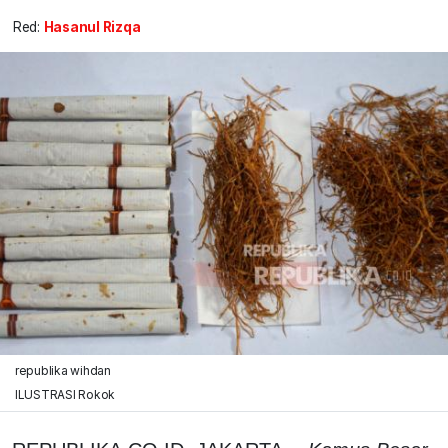
Red:
Hasanul Rizqa
republika wihdan
ILUSTRASI Rokok