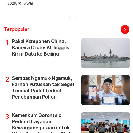
2026, 10:15 WIB
>
Terpopuler
Pakai Komponen China,
1
Kamera Drone AL Inggris
Kirim Data ke Beijing
Sempat Ngamuk-Ngamuk,
2
Farhan Putuskan tak Segel
Tempat Padel Terkait
Penebangan Pohon
Kemenkum Gorontalo
3
Perkuat Layanan
Kewarganegaraan untuk