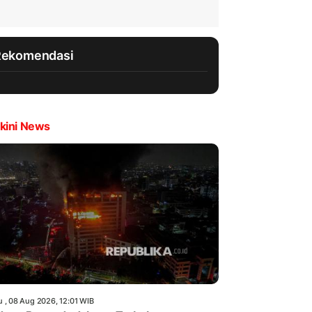
Rekomendasi
kini News
u , 08 Aug 2026, 12:01 WIB