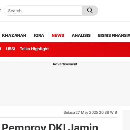
KHAZANAH
IQRA
NEWS
ANALISIS
BISNIS FINANSI
l
UBSI
Telko Highlight
Advertisement
Selasa 27 May 2025 20:38 WIB
m, Pemprov DKI Jamin