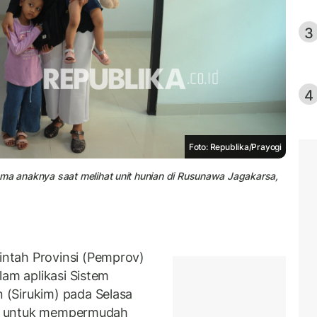
3
4
Foto: Republika/Prayogi
ama anaknya saat melihat unit hunian di Rusunawa Jagakarsa,
ntah Provinsi (Pemprov)
lam aplikasi Sistem
(Sirukim) pada Selasa
kan untuk mempermudah