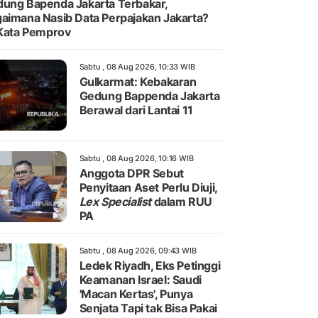
ung Bapenda Jakarta Terbakar,
aimana Nasib Data Perpajakan Jakarta?
 Kata Pemprov
Sabtu , 08 Aug 2026, 10:33 WIB
Gulkarmat: Kebakaran
Gedung Bappenda Jakarta
Berawal dari Lantai 11
Sabtu , 08 Aug 2026, 10:16 WIB
Anggota DPR Sebut
Penyitaan Aset Perlu Diuji,
Lex Specialist
dalam RUU
PA
Sabtu , 08 Aug 2026, 09:43 WIB
Ledek Riyadh, Eks Petinggi
Keamanan Israel: Saudi
'Macan Kertas', Punya
Senjata Tapi tak Bisa Pakai