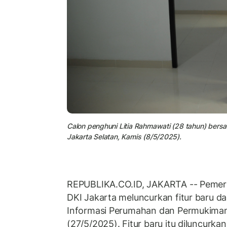
Calon penghuni Litia Rahmawati (28 tahun) bers
Jakarta Selatan, Kamis (8/5/2025).
REPUBLIKA.CO.ID, JAKARTA -- Pemeri
DKI Jakarta meluncurkan fitur baru da
Informasi Perumahan dan Permukiman 
(27/5/2025). Fitur baru itu diluncur