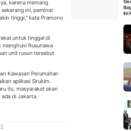
Ged
nya, karena memang
Bag
 sekarang ini, peminat
Ini
akin tinggi," kata Pramono
akat untuk tinggal di
tuk menghuni Rusunawa
uan unit rusun tersebut
 dan Kawasan Perumahan
kan aplikasi Sirukim.
ru itu, masyarakat akan
ada di Jakarta.
 2