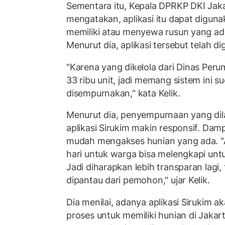
Sementara itu, Kepala DPRKP DKI Jakar
mengatakan, aplikasi itu dapat digun
memiliki atau menyewa rusun yang ada
Menurut dia, aplikasi tersebut telah d
"Karena yang dikelola dari Dinas Perum
33 ribu unit, jadi memang sistem ini 
disempurnakan," kata Kelik.
Menurut dia, penyempurnaan yang di
aplikasi Sirukim makin responsif. Dam
mudah mengakses hunian yang ada. "
hari untuk warga bisa melengkapi u
Jadi diharapkan lebih transparan lagi, 
dipantau dari pemohon," ujar Kelik.
Dia menilai, adanya aplikasi Sirukim
proses untuk memiliki hunian di Jakar