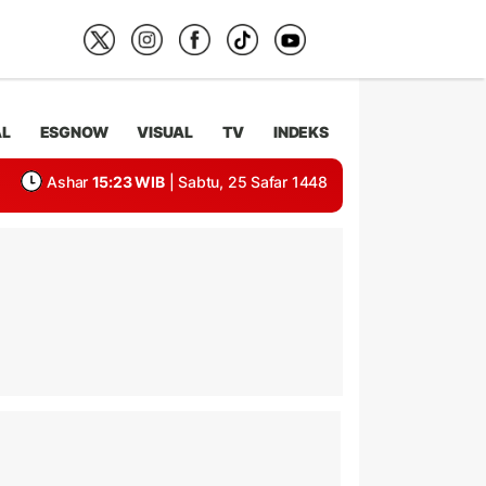
AL
ESGNOW
VISUAL
TV
INDEKS
Ashar
15:23 WIB
| Sabtu, 25 Safar 1448