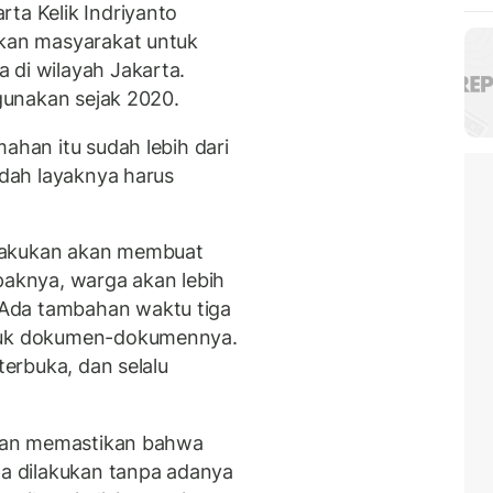
ta Kelik Indriyanto
akan masyarakat untuk
 di wilayah Jakarta.
igunakan sejak 2020.
ahan itu sudah lebih dari
sudah layaknya harus
lakukan akan membuat
paknya, warga akan lebih
Ada tambahan waktu tiga
ntuk dokumen-dokumennya.
terbuka, dan selalu
 akan memastikan bahwa
ta dilakukan tanpa adanya