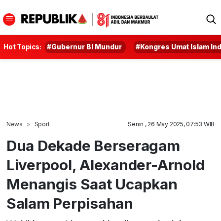
Hot Topics:
#Gubernur BI Mundur
#Kongres Umat Islam In
News
Sport
Senin , 26 May 2025, 07:53 WIB
Dua Dekade Berseragam
Liverpool, Alexander-Arnold
Menangis Saat Ucapkan
Salam Perpisahan