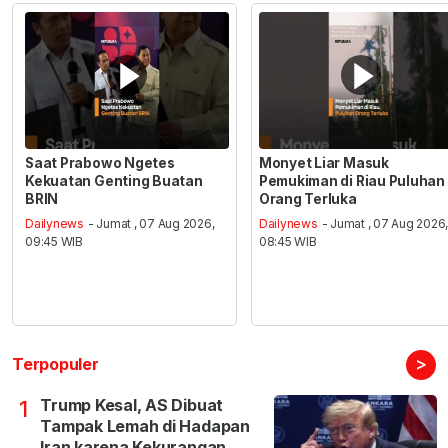
Saat Prabowo Ngetes
Monyet Liar Masuk
Kekuatan Genting Buatan
Pemukiman di Riau Puluhan
BRIN
Orang Terluka
Dailynews
- Jumat , 07 Aug 2026,
Dailynews
- Jumat , 07 Aug 2026
09:45 WIB
08:45 WIB
>
Terpopuler
Trump Kesal, AS Dibuat
1
Tampak Lemah di Hadapan
Iran karena Kekurangan