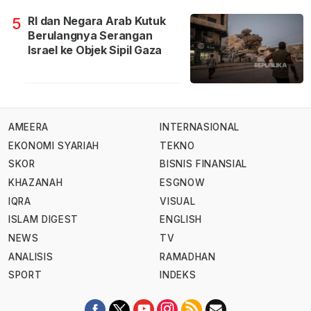
RI dan Negara Arab Kutuk
5
Berulangnya Serangan
Israel ke Objek Sipil Gaza
AMEERA
INTERNASIONAL
EKONOMI SYARIAH
TEKNO
SKOR
BISNIS FINANSIAL
KHAZANAH
ESGNOW
IQRA
VISUAL
ISLAM DIGEST
ENGLISH
NEWS
TV
ANALISIS
RAMADHAN
SPORT
INDEKS