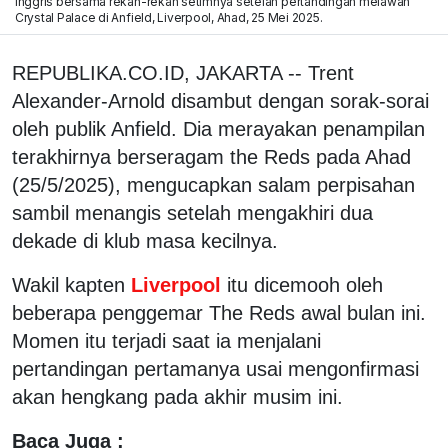
Inggris bersama rekan-rekan setimnya setelah pertandingan melawan
Crystal Palace di Anfield, Liverpool, Ahad, 25 Mei 2025.
REPUBLIKA.CO.ID, JAKARTA -- Trent
Alexander-Arnold disambut dengan sorak-sorai
oleh publik Anfield. Dia merayakan penampilan
terakhirnya berseragam the Reds pada Ahad
(25/5/2025), mengucapkan salam perpisahan
sambil menangis setelah mengakhiri dua
dekade di klub masa kecilnya.
Wakil kapten
Liverpool
itu dicemooh oleh
beberapa penggemar The Reds awal bulan ini.
Momen itu terjadi saat ia menjalani
pertandingan pertamanya usai mengonfirmasi
akan hengkang pada akhir musim ini.
Baca Juga :