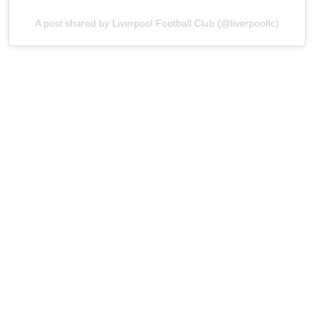
A post shared by Liverpool Football Club (@liverpoolfc)