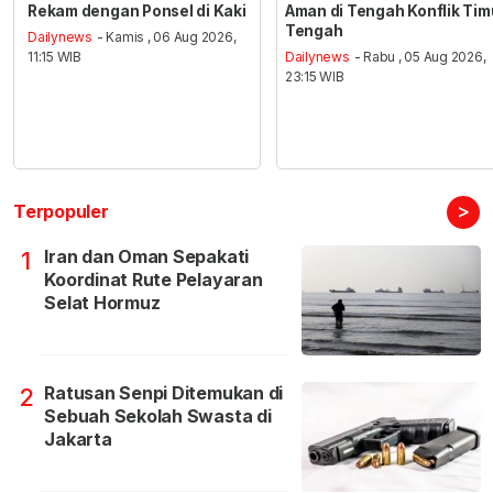
Rekam dengan Ponsel di Kaki
Aman di Tengah Konflik Tim
Tengah
Dailynews
- Kamis , 06 Aug 2026,
11:15 WIB
Dailynews
- Rabu , 05 Aug 2026,
23:15 WIB
>
Terpopuler
Iran dan Oman Sepakati
1
Koordinat Rute Pelayaran
Selat Hormuz
Ratusan Senpi Ditemukan di
2
Sebuah Sekolah Swasta di
Jakarta