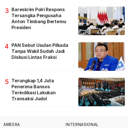
Bareskrim Polri Respons
3
Tersangka Pengusaha
Anton Timbang Bertemu
Presiden
PAN Sebut Usulan Pilkada
4
Tanpa Wakil Sudah Jadi
Diskusi Lintas Fraksi
Terungkap 1,4 Juta
5
Penerima Bansos
Terindikasi Lakukan
Transaksi Judol
AMEERA
INTERNASIONAL