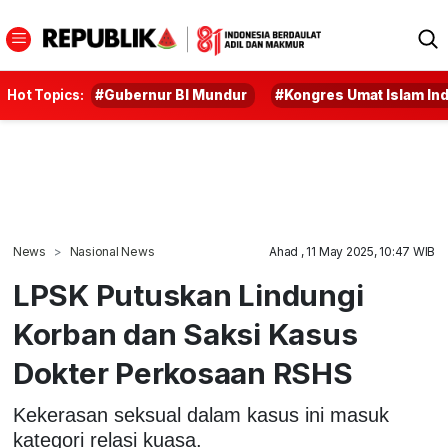
Hot Topics:
#Gubernur BI Mundur
#Kongres Umat Islam In
News
Nasional News
Ahad , 11 May 2025, 10:47 WIB
LPSK Putuskan Lindungi
Korban dan Saksi Kasus
Dokter Perkosaan RSHS
Kekerasan seksual dalam kasus ini masuk
kategori relasi kuasa.