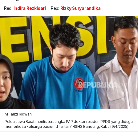
Red:
Indira Rezkisari
Rep:
Rizky Suryarandika
M Fauzi Ridwan
Polda Jawa Barat merilis tersangka PAP dokter residen PPDS yang diduga
memerkosa keluarga pasien di lantai 7 RSHS Bandung, Rabu (9/4/2025).