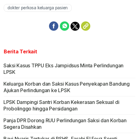
dokter perkosa keluarga pasien
Berita Terkait
Saksi Kasus TPPU Eks Jampidsus Minta Perlindungan
LPSK
Keluarga Korban dan Saksi Kasus Penyekapan Bandung
Ajukan Perlindungan ke LPSK
LPSK Dampingi Santri Korban Kekerasan Seksual di
Probolinggo hingga Persidangan
Panja DPR Dorong RUU Perlindungan Saksi dan Korban
Segera Disahkan
Bayi Nyaris Tertukar di RSHS, Farabi El Fouz Soroti