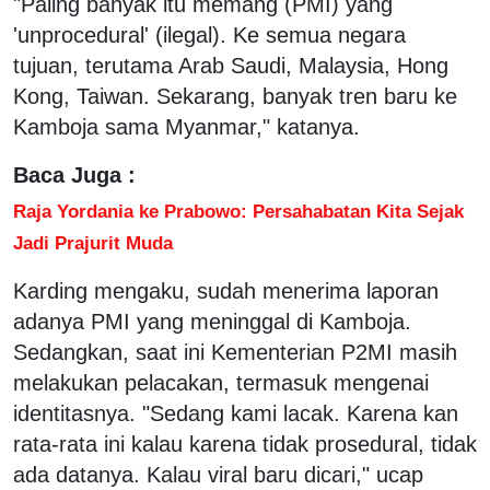
"Paling banyak itu memang (PMI) yang
'unprocedural' (ilegal). Ke semua negara
tujuan, terutama Arab Saudi, Malaysia, Hong
Kong, Taiwan. Sekarang, banyak tren baru ke
Kamboja sama Myanmar," katanya.
Baca Juga :
Raja Yordania ke Prabowo: Persahabatan Kita Sejak
Jadi Prajurit Muda
Karding mengaku, sudah menerima laporan
adanya PMI yang meninggal di Kamboja.
Sedangkan, saat ini Kementerian P2MI masih
melakukan pelacakan, termasuk mengenai
identitasnya. "Sedang kami lacak. Karena kan
rata-rata ini kalau karena tidak prosedural, tidak
ada datanya. Kalau viral baru dicari," ucap