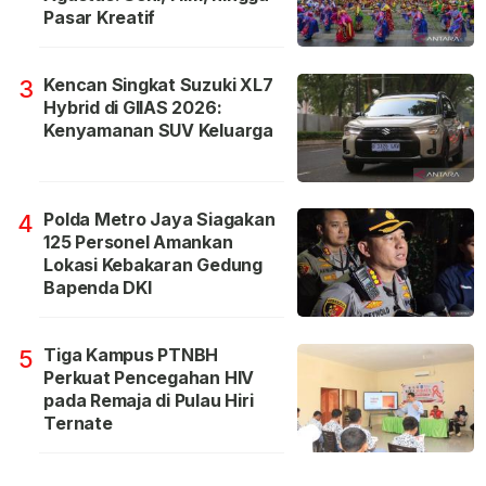
Pasar Kreatif
Kencan Singkat Suzuki XL7
3
Hybrid di GIIAS 2026:
Kenyamanan SUV Keluarga
Polda Metro Jaya Siagakan
4
125 Personel Amankan
Lokasi Kebakaran Gedung
Bapenda DKI
Tiga Kampus PTNBH
5
Perkuat Pencegahan HIV
pada Remaja di Pulau Hiri
Ternate