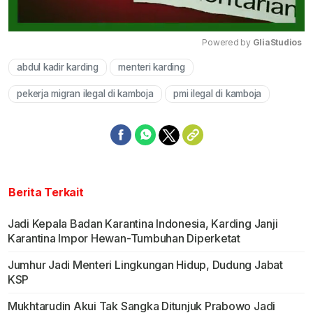
Powered by 
GliaStudios
abdul kadir karding
menteri karding
Mute
pekerja migran ilegal di kamboja
pmi ilegal di kamboja
Berita Terkait
Jadi Kepala Badan Karantina Indonesia, Karding Janji
Karantina Impor Hewan-Tumbuhan Diperketat
Jumhur Jadi Menteri Lingkungan Hidup, Dudung Jabat
KSP
Mukhtarudin Akui Tak Sangka Ditunjuk Prabowo Jadi