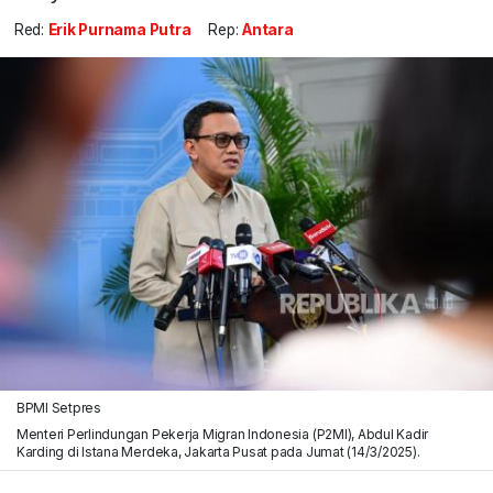
Red:
Erik Purnama Putra
Rep:
Antara
BPMI Setpres
Menteri Perlindungan Pekerja Migran Indonesia (P2MI), Abdul Kadir
Karding di Istana Merdeka, Jakarta Pusat pada Jumat (14/3/2025).