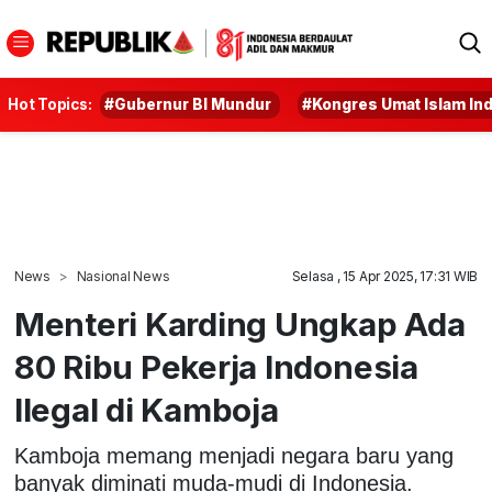
Hot Topics:
#Gubernur BI Mundur
#Kongres Umat Islam In
News
Nasional News
Selasa , 15 Apr 2025, 17:31 WIB
Menteri Karding Ungkap Ada
80 Ribu Pekerja Indonesia
Ilegal di Kamboja
Kamboja memang menjadi negara baru yang
banyak diminati muda-mudi di Indonesia.