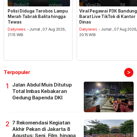
Polisi Diduga Terobos Lampu
Viral Pegawai P3K Bandung
Merah Tabrak Balita hingga
Barat Live TikTok di Kantor
Tewas
Dinas
Dailynews
- Jumat , 07 Aug 2026,
Dailynews
- Jumat , 07 Aug 2026
21:15 WIB
20:15 WIB
>
Terpopuler
Jalan Abdul Muis Ditutup
1
Total Imbas Kebakaran
Gedung Bapenda DKI
7 Rekomendasi Kegiatan
2
Akhir Pekan di Jakarta 8
Agustus: Seni, Film, hingga