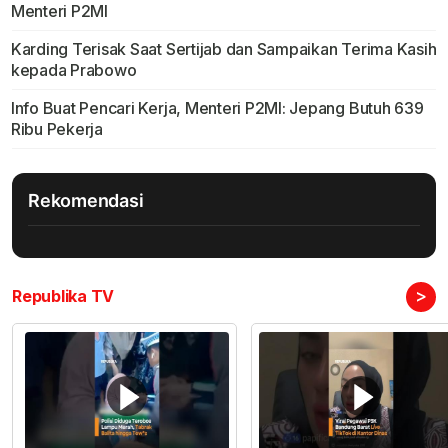
Menteri P2MI
Karding Terisak Saat Sertijab dan Sampaikan Terima Kasih
kepada Prabowo
Info Buat Pencari Kerja, Menteri P2MI: Jepang Butuh 639
Ribu Pekerja
Rekomendasi
>
Republika TV