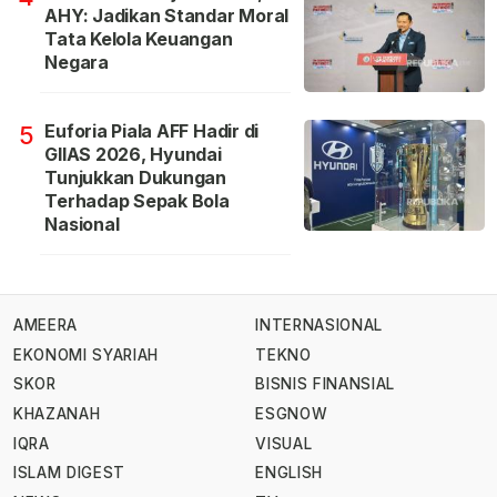
AHY: Jadikan Standar Moral
Tata Kelola Keuangan
Negara
Euforia Piala AFF Hadir di
5
GIIAS 2026, Hyundai
Tunjukkan Dukungan
Terhadap Sepak Bola
Nasional
AMEERA
INTERNASIONAL
EKONOMI SYARIAH
TEKNO
SKOR
BISNIS FINANSIAL
KHAZANAH
ESGNOW
IQRA
VISUAL
ISLAM DIGEST
ENGLISH