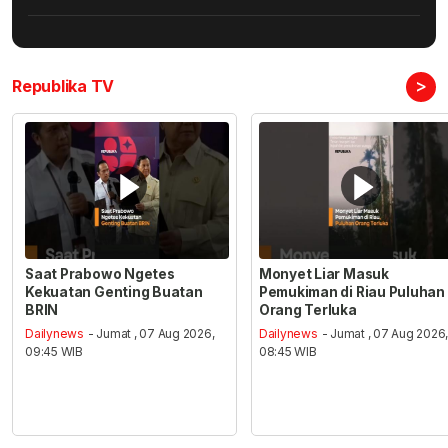
>
Republika TV
Saat Prabowo Ngetes
Monyet Liar Masuk
Kekuatan Genting Buatan
Pemukiman di Riau Puluhan
BRIN
Orang Terluka
Dailynews
- Jumat , 07 Aug 2026,
Dailynews
- Jumat , 07 Aug 2026
09:45 WIB
08:45 WIB