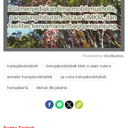
Powered by 
GliaStudios
transjabodetabek
transjabodetabek blok m alam sutera
Mute
armada transjabodetabek
uji coba transjabodetabek
transjakarta
dishub dki jakarta