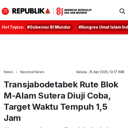
Hot Topics:
#Gubernur BI Mundur
#Kongres Umat Islam In
News
Nasional News
Selasa , 15 Apr 2025, 13:17 WIB
Transjabodetabek Rute Blok
M-Alam Sutera Diuji Coba,
Target Waktu Tempuh 1,5
Jam