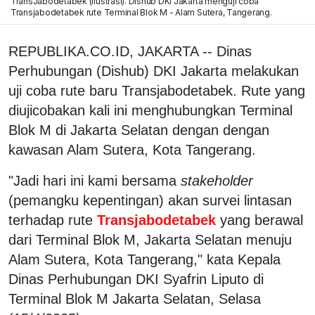
TransJabodetabek (ilustrasi). Dishub DKI Jakarta menguji coba
Transjabodetabek rute Terminal Blok M - Alam Sutera, Tangerang.
REPUBLIKA.CO.ID, JAKARTA -- Dinas
Perhubungan (Dishub) DKI Jakarta melakukan
uji coba rute baru Transjabodetabek. Rute yang
diujicobakan kali ini menghubungkan Terminal
Blok M di Jakarta Selatan dengan dengan
kawasan Alam Sutera, Kota Tangerang.
"Jadi hari ini kami bersama
stakeholder
(pemangku kepentingan) akan survei lintasan
terhadap rute
Transjabodetabek
yang berawal
dari Terminal Blok M, Jakarta Selatan menuju
Alam Sutera, Kota Tangerang," kata Kepala
Dinas Perhubungan DKI Syafrin Liputo di
Terminal Blok M Jakarta Selatan, Selasa