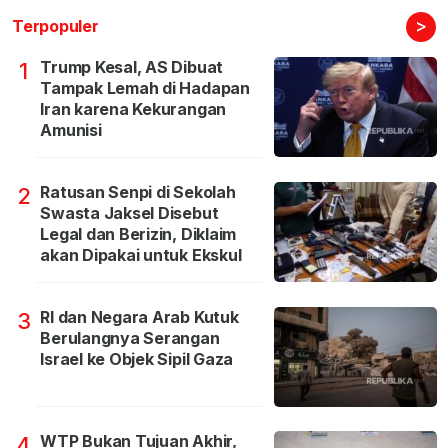
>
Terpopuler
Trump Kesal, AS Dibuat
1
Tampak Lemah di Hadapan
Iran karena Kekurangan
Amunisi
Ratusan Senpi di Sekolah
2
Swasta Jaksel Disebut
Legal dan Berizin, Diklaim
akan Dipakai untuk Ekskul
RI dan Negara Arab Kutuk
3
Berulangnya Serangan
Israel ke Objek Sipil Gaza
WTP Bukan Tujuan Akhir,
4