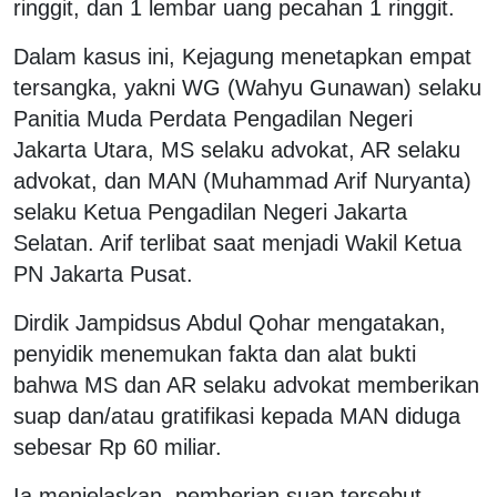
ringgit, dan 1 lembar uang pecahan 1 ringgit.
Dalam kasus ini, Kejagung menetapkan empat
tersangka, yakni WG (Wahyu Gunawan) selaku
Panitia Muda Perdata Pengadilan Negeri
Jakarta Utara, MS selaku advokat, AR selaku
advokat, dan MAN (Muhammad Arif Nuryanta)
selaku Ketua Pengadilan Negeri Jakarta
Selatan. Arif terlibat saat menjadi Wakil Ketua
PN Jakarta Pusat.
Dirdik Jampidsus Abdul Qohar mengatakan,
penyidik menemukan fakta dan alat bukti
bahwa MS dan AR selaku advokat memberikan
suap dan/atau gratifikasi kepada MAN diduga
sebesar Rp 60 miliar.
Ia menjelaskan, pemberian suap tersebut