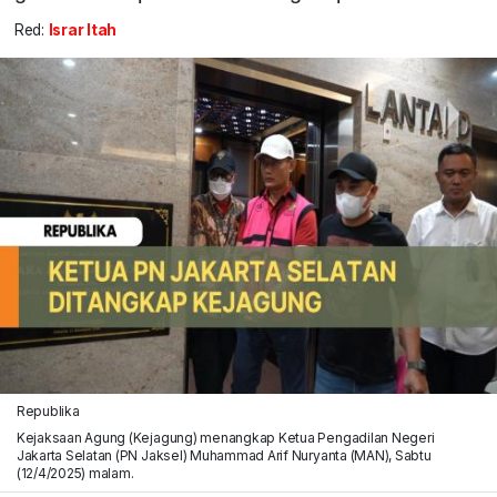
Red:
Israr Itah
Republika
Kejaksaan Agung (Kejagung) menangkap Ketua Pengadilan Negeri
Jakarta Selatan (PN Jaksel) Muhammad Arif Nuryanta (MAN), Sabtu
(12/4/2025) malam.