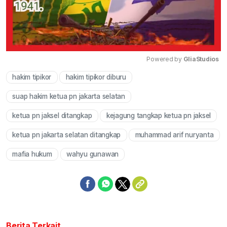
Powered by 
GliaStudios
hakim tipikor
hakim tipikor diburu
Mute
suap hakim ketua pn jakarta selatan
ketua pn jaksel ditangkap
kejagung tangkap ketua pn jaksel
ketua pn jakarta selatan ditangkap
muhammad arif nuryanta
mafia hukum
wahyu gunawan
Berita Terkait