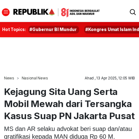
Hot Topics:
#Gubernur BI Mundur
#Kongres Umat Islam In
News
Nasional News
Ahad , 13 Apr 2025, 12:05 WIB
Kejagung Sita Uang Serta
Mobil Mewah dari Tersangka
Kasus Suap PN Jakarta Pusat
MS dan AR selaku advokat beri suap dan/atau
gratifikasi kepada MAN diduga Rp 60 M.