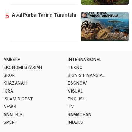
Asal Purba Taring Tarantula
5
AMEERA
INTERNASIONAL
EKONOMI SYARIAH
TEKNO
SKOR
BISNIS FINANSIAL
KHAZANAH
ESGNOW
IQRA
VISUAL
ISLAM DIGEST
ENGLISH
NEWS
TV
ANALISIS
RAMADHAN
SPORT
INDEKS