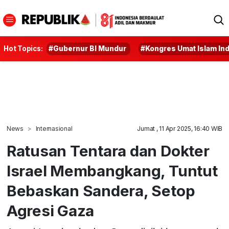
Hot Topics:
#Gubernur BI Mundur
#Kongres Umat Islam In
News
Internasional
Jumat , 11 Apr 2025, 16:40 WIB
Ratusan Tentara dan Dokter
Israel Membangkang, Tuntut
Bebaskan Sandera, Setop
Agresi Gaza