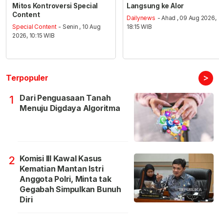
Mitos Kontroversi Special
Langsung ke Alor
Content
Dailynews
- Ahad , 09 Aug 2026,
Special Content
- Senin , 10 Aug
18:15 WIB
2026, 10:15 WIB
>
Terpopuler
Dari Penguasaan Tanah
1
Menuju Digdaya Algoritma
Komisi III Kawal Kasus
2
Kematian Mantan Istri
Anggota Polri, Minta tak
Gegabah Simpulkan Bunuh
Diri