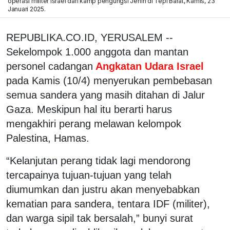
operasi militer Israel dari kamp pengungsi Jenin di Tepi Barat, Kamis, 23
Januari 2025.
REPUBLIKA.CO.ID, YERUSALEM --
Sekelompok 1.000 anggota dan mantan
personel cadangan
Angkatan Udara Israel
pada Kamis (10/4) menyerukan pembebasan
semua sandera yang masih ditahan di Jalur
Gaza. Meskipun hal itu berarti harus
mengakhiri perang melawan kelompok
Palestina, Hamas.
“Kelanjutan perang tidak lagi mendorong
tercapainya tujuan-tujuan yang telah
diumumkan dan justru akan menyebabkan
kematian para sandera, tentara IDF (militer),
dan warga sipil tak bersalah,” bunyi surat