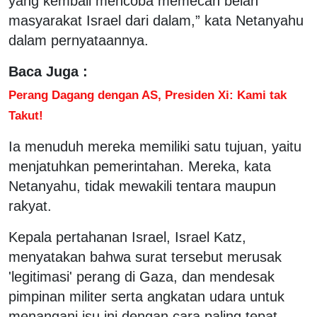
yang kembali mencoba memecah belah
masyarakat Israel dari dalam,” kata Netanyahu
dalam pernyataannya.
Baca Juga :
Perang Dagang dengan AS, Presiden Xi: Kami tak
Takut!
Ia menuduh mereka memiliki satu tujuan, yaitu
menjatuhkan pemerintahan. Mereka, kata
Netanyahu, tidak mewakili tentara maupun
rakyat.
Kepala pertahanan Israel, Israel Katz,
menyatakan bahwa surat tersebut merusak
'legitimasi' perang di Gaza, dan mendesak
pimpinan militer serta angkatan udara untuk
menangani isu ini dengan cara paling tepat.