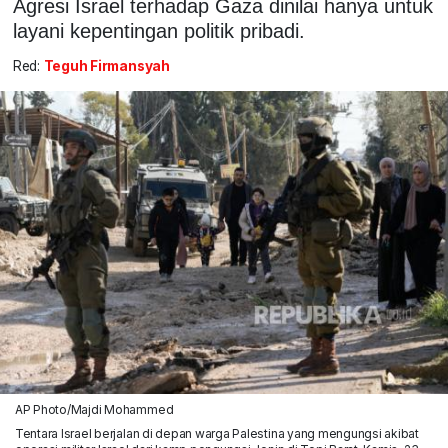
Agresi Israel terhadap Gaza dinilai hanya untuk
layani kepentingan politik pribadi.
Red:
Teguh Firmansyah
AP Photo/Majdi Mohammed
Tentara Israel berjalan di depan warga Palestina yang mengungsi akibat