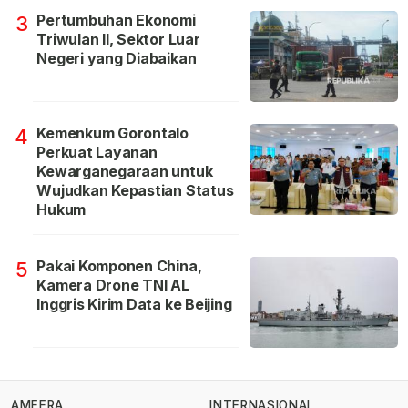
Pertumbuhan Ekonomi
3
Triwulan II, Sektor Luar
Negeri yang Diabaikan
Kemenkum Gorontalo
4
Perkuat Layanan
Kewarganegaraan untuk
Wujudkan Kepastian Status
Hukum
Pakai Komponen China,
5
Kamera Drone TNI AL
Inggris Kirim Data ke Beijing
AMEERA
INTERNASIONAL