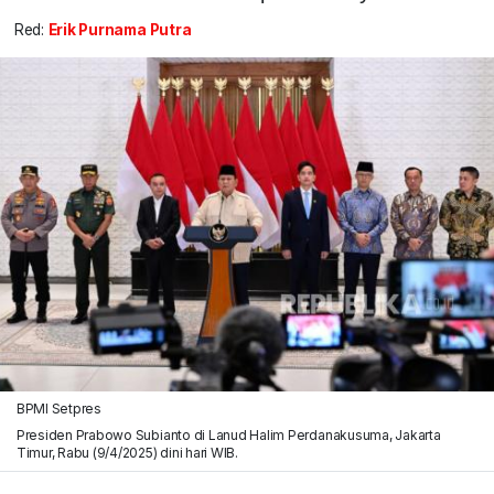
Red:
Erik Purnama Putra
BPMI Setpres
Presiden Prabowo Subianto di Lanud Halim Perdanakusuma, Jakarta
Timur, Rabu (9/4/2025) dini hari WIB.