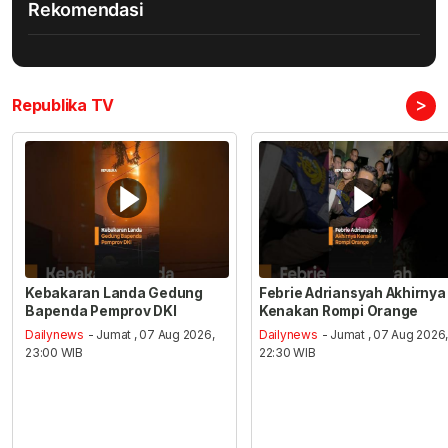
Rekomendasi
>
Republika TV
Kebakaran Landa Gedung
Febrie Adriansyah Akhirnya
Bapenda Pemprov DKI
Kenakan Rompi Orange
Dailynews
- Jumat , 07 Aug 2026,
Dailynews
- Jumat , 07 Aug 2026
23:00 WIB
22:30 WIB