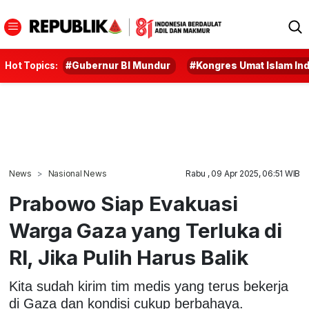
Hot Topics:
#Gubernur BI Mundur
#Kongres Umat Islam In
News
Nasional News
Rabu , 09 Apr 2025, 06:51 WIB
Prabowo Siap Evakuasi
Warga Gaza yang Terluka di
RI, Jika Pulih Harus Balik
Kita sudah kirim tim medis yang terus bekerja
di Gaza dan kondisi cukup berbahaya.