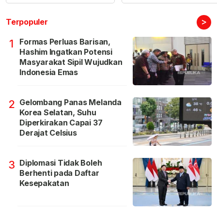
>
Terpopuler
Formas Perluas Barisan,
1
Hashim Ingatkan Potensi
Masyarakat Sipil Wujudkan
Indonesia Emas
Gelombang Panas Melanda
2
Korea Selatan, Suhu
Diperkirakan Capai 37
Derajat Celsius
Diplomasi Tidak Boleh
3
Berhenti pada Daftar
Kesepakatan