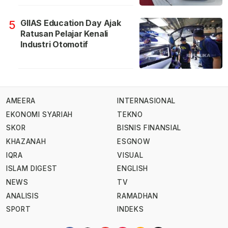
GIIAS Education Day Ajak
5
Ratusan Pelajar Kenali
Industri Otomotif
AMEERA
INTERNASIONAL
EKONOMI SYARIAH
TEKNO
SKOR
BISNIS FINANSIAL
KHAZANAH
ESGNOW
IQRA
VISUAL
ISLAM DIGEST
ENGLISH
NEWS
TV
ANALISIS
RAMADHAN
SPORT
INDEKS