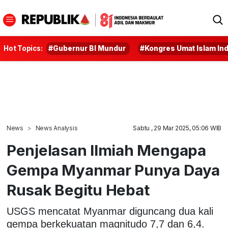
Hot Topics:
#Gubernur BI Mundur
#Kongres Umat Islam In
News
News Analysis
Sabtu , 29 Mar 2025, 05:06 WIB
Penjelasan Ilmiah Mengapa
Gempa Myanmar Punya Daya
Rusak Begitu Hebat
USGS mencatat Myanmar diguncang dua kali
gempa berkekuatan magnitudo 7,7 dan 6,4.