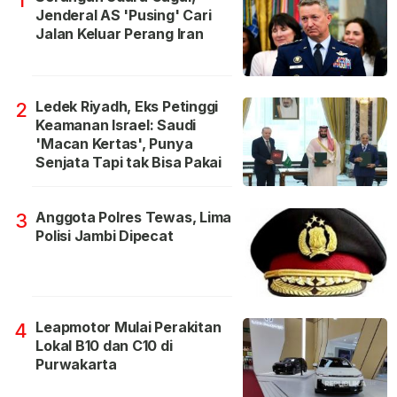
1
Jenderal AS 'Pusing' Cari
Jalan Keluar Perang Iran
Ledek Riyadh, Eks Petinggi
2
Keamanan Israel: Saudi
'Macan Kertas', Punya
Senjata Tapi tak Bisa Pakai
Anggota Polres Tewas, Lima
3
Polisi Jambi Dipecat
Leapmotor Mulai Perakitan
4
Lokal B10 dan C10 di
Purwakarta