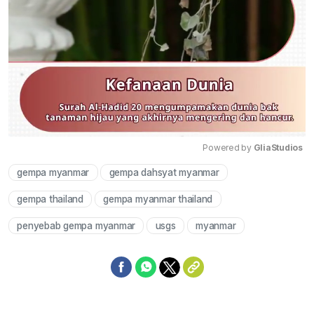
Powered by 
GliaStudios
gempa myanmar
gempa dahsyat myanmar
Mute
gempa thailand
gempa myanmar thailand
penyebab gempa myanmar
usgs
myanmar