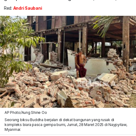
Red:
Andri Saubani
AP Photo/Aung Shine Oo
Seorang biksu Buddha berjalan di dekat bangunan yang rusak di
kompleks biara pasca gempa bumi, Jumat, 28 Maret 2025 di Naypyitaw,
Myanmar.