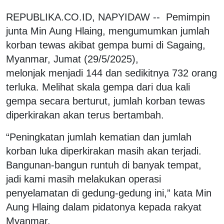
REPUBLIKA.CO.ID, NAPYIDAW -- Pemimpin
junta Min Aung Hlaing, mengumumkan jumlah
korban tewas akibat gempa bumi di Sagaing,
Myanmar, Jumat (29/5/2025),
melonjak menjadi 144 dan sedikitnya 732 orang
terluka. Melihat skala gempa dari dua kali
gempa secara berturut, jumlah korban tewas
diperkirakan akan terus bertambah.
“Peningkatan jumlah kematian dan jumlah
korban luka diperkirakan masih akan terjadi.
Bangunan-bangun runtuh di banyak tempat,
jadi kami masih melakukan operasi
penyelamatan di gedung-gedung ini,” kata Min
Aung Hlaing dalam pidatonya kepada rakyat
Myanmar.