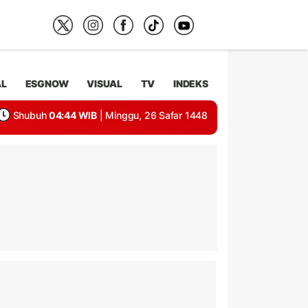
AL
ESGNOW
VISUAL
TV
INDEKS
Shubuh
04:44 WIB
| Minggu, 26 Safar 1448