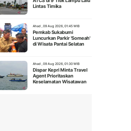
ATCS di 9 Titik Lampu Lalu
Lintas Timika
Ahad , 09 Aug 2026, 01:45 WIB
Pemkab Sukabumi
Luncurkan Parkir 'Someah'
di Wisata Pantai Selatan
Ahad , 09 Aug 2026, 01:30 WIB
Dispar Kepri Minta Travel
Agent Prioritaskan
Keselamatan Wisatawan