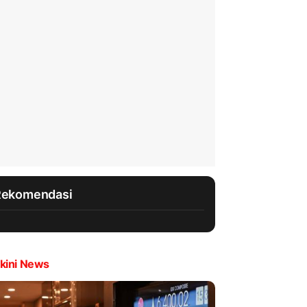
Rekomendasi
kini News