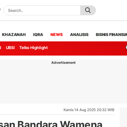
KHAZANAH
IQRA
NEWS
ANALISIS
BISNIS FINANSI
l
UBSI
Telko Highlight
Advertisement
Kamis 14 Aug 2025 20:32 WIB
san Bandara Wamena,