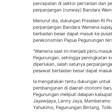
percepatan di sektor pertanian dan pe
perpanjangan (runway) Bandara Wame
Menurut dia, dukungan Presiden RI P
perpanjangan Bandara Wamena supa
berbadan besar dapat masuk ke pusat
perekonomian Papua Pegunungan ter
“Wamena saat ini menjadi pintu masuk
Pegunungan, sehingga peningkatan ko
diperlukan, salah satunya perpanjang
pesawat berbadan besar dapat masuk ke
Ia mengatakan tentu dukungan untu
pembangunan di daerah otonomi bar
Pegunungan meliputi delapan kabupat
Jayawijaya, Lanny Jaya, Mamberamo 
Yahukimo, Pegunungan Bintang, Tolika