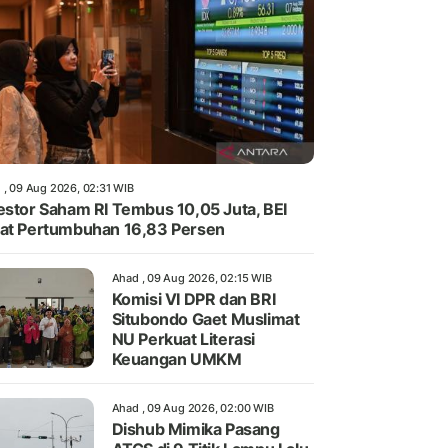
 , 09 Aug 2026, 02:31 WIB
estor Saham RI Tembus 10,05 Juta, BEI
at Pertumbuhan 16,83 Persen
Ahad , 09 Aug 2026, 02:15 WIB
Komisi VI DPR dan BRI
Situbondo Gaet Muslimat
NU Perkuat Literasi
Keuangan UMKM
Ahad , 09 Aug 2026, 02:00 WIB
Dishub Mimika Pasang