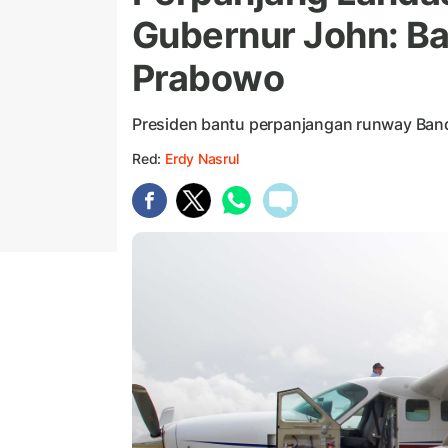
Gubernur John: Ba
Prabowo
Presiden bantu perpanjangan runway Ba
Red:
Erdy Nasrul