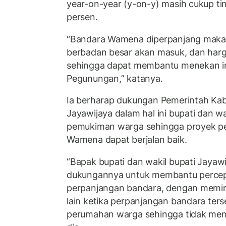
year-on-year (y-on-y) masih cukup tin
persen.
“Bandara Wamena diperpanjang maka
berbadan besar akan masuk, dan harg
sehingga dapat membantu menekan inf
Pegunungan,” katanya.
Ia berharap dukungan Pemerintah Ka
Jayawijaya dalam hal ini bupati dan wa
pemukiman warga sehingga proyek p
Wamena dapat berjalan baik.
“Bapak bupati dan wakil bupati Jayaw
dukungannya untuk membantu perce
perpanjangan bandara, dengan memin
lain ketika perpanjangan bandara ters
perumahan warga sehingga tidak meni