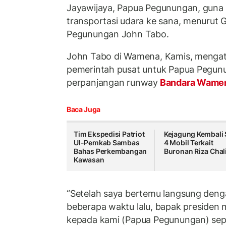
Jayawijaya, Papua Pegunungan, guna
transportasi udara ke sana, menurut 
Pegunungan John Tabo.
John Tabo di Wamena, Kamis, mengat
pemerintah pusat untuk Papua Pegun
perpanjangan runway
Bandara Wame
Baca Juga
Tim Ekspedisi Patriot
Kejagung Kembali 
UI-Pemkab Sambas
4 Mobil Terkait
Bahas Perkembangan
Buronan Riza Chal
Kawasan
“Setelah saya bertemu langsung deng
beberapa waktu lalu, bapak presiden
kepada kami (Papua Pegunungan) sepe