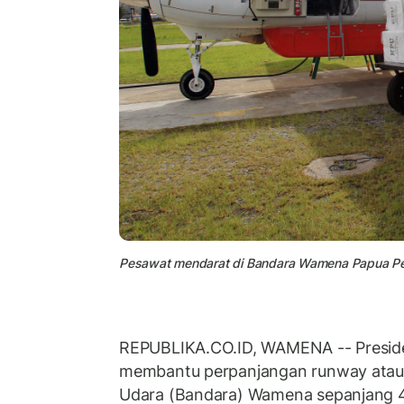
Pesawat mendarat di Bandara Wamena Papua P
REPUBLIKA.CO.ID, WAMENA -- Presid
membantu perpanjangan runway atau
Udara (Bandara) Wamena sepanjang 4