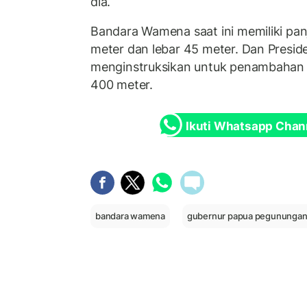
dia.
Bandara Wamena saat ini memiliki pa
meter dan lebar 45 meter. Dan Presid
menginstruksikan untuk penambahan 
400 meter.
Ikuti Whatsapp Chan
bandara wamena
gubernur papua pegunungan 