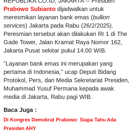
REPUBLIKA.CO.ID, JAKARTA -- Presiden
Prabowo Subianto
dijadwalkan untuk
meresmikan layanan bank emas (
bullion
services
) Jakarta pada Rabu (26/2/2025).
Peresmian tersebut akan dilakukan RI 1 di The
Gade Tower, Jalan Kramat Raya Nomor 162,
Jakarta Pusat sekitar pukul 14.00 WIB.
"Layanan bank emas ini merupakan yang
pertama di Indonesia," ucap Deputi Bidang
Protokol, Pers, dan Media Sekretariat Presiden,
Muhammad Yusuf Permana kepada awak
media di Jakarta, Rabu pagi WIB.
Baca Juga :
Di Kongres Demokrat Prabowo: Siapa Tahu Ada
Presiden AHY