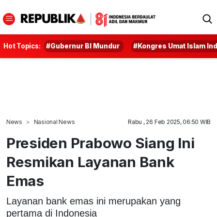
Hot Topics:
#Gubernur BI Mundur
#Kongres Umat Islam In
News
Nasional News
Rabu , 26 Feb 2025, 06:50 WIB
Presiden Prabowo Siang Ini
Resmikan Layanan Bank
Emas
Layanan bank emas ini merupakan yang
pertama di Indonesia