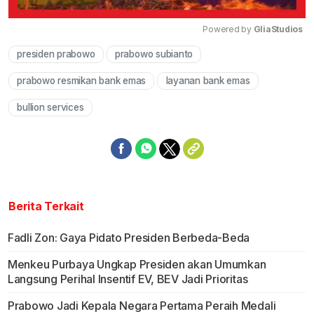
Powered by 
GliaStudios
presiden prabowo
prabowo subianto
Mute
prabowo resmikan bank emas
layanan bank emas
bullion services
Berita Terkait
Fadli Zon: Gaya Pidato Presiden Berbeda-Beda
Menkeu Purbaya Ungkap Presiden akan Umumkan
Langsung Perihal Insentif EV, BEV Jadi Prioritas
Prabowo Jadi Kepala Negara Pertama Peraih Medali