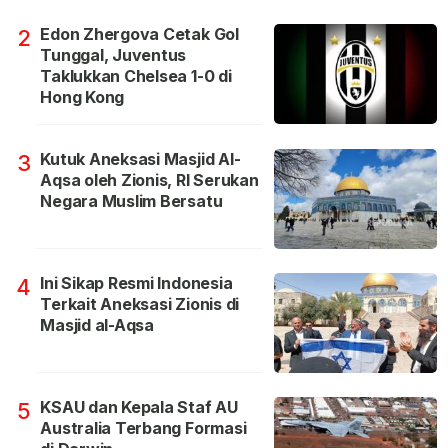
Edon Zhergova Cetak Gol
2
Tunggal, Juventus
Taklukkan Chelsea 1-0 di
Hong Kong
Kutuk Aneksasi Masjid Al-
3
Aqsa oleh Zionis, RI Serukan
Negara Muslim Bersatu
Ini Sikap Resmi Indonesia
4
Terkait Aneksasi Zionis di
Masjid al-Aqsa
KSAU dan Kepala Staf AU
5
Australia Terbang Formasi