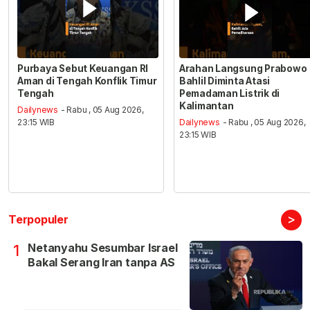
Purbaya Sebut Keuangan RI
Arahan Langsung Prabowo
Aman di Tengah Konflik Timur
Bahlil Diminta Atasi
Tengah
Pemadaman Listrik di
Kalimantan
Dailynews
- Rabu , 05 Aug 2026,
23:15 WIB
Dailynews
- Rabu , 05 Aug 2026,
23:15 WIB
>
Terpopuler
Netanyahu Sesumbar Israel
1
Bakal Serang Iran tanpa AS