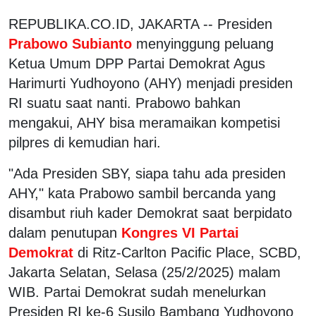
REPUBLIKA.CO.ID, JAKARTA -- Presiden
Prabowo Subianto
menyinggung peluang
Ketua Umum DPP Partai Demokrat Agus
Harimurti Yudhoyono (AHY) menjadi presiden
RI suatu saat nanti. Prabowo bahkan
mengakui, AHY bisa meramaikan kompetisi
pilpres di kemudian hari.
"Ada Presiden SBY, siapa tahu ada presiden
AHY," kata Prabowo sambil bercanda yang
disambut riuh kader Demokrat saat berpidato
dalam penutupan
Kongres VI Partai
Demokrat
di Ritz-Carlton Pacific Place, SCBD,
Jakarta Selatan, Selasa (25/2/2025) malam
WIB. Partai Demokrat sudah menelurkan
Presiden RI ke-6 Susilo Bambang Yudhoyono