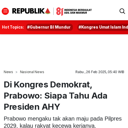
Hot Topics:
#Gubernur BI Mundur
#Kongres Umat Islam In
News
Nasional News
Rabu , 26 Feb 2025, 05:40 WIB
Di Kongres Demokrat,
Prabowo: Siapa Tahu Ada
Presiden AHY
Prabowo mengaku tak akan maju pada Pilpres
2029, kalau rakyat kecewa kerjanya.