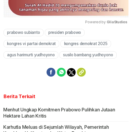
Powered by 
GliaStudios
prabowo subianto
presiden prabowo
Mute
kongres vi partai demokrat
kongres demokrat 2025
agus harimurti yudhoyono
susilo bambang yudhoyono
Berita Terkait
Menhut Ungkap Komitmen Prabowo Pulihkan Jutaan
Hektare Lahan Kritis
Karhutla Meluas di Sejumlah Wilayah, Pemerintah