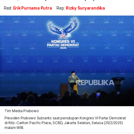
Red:
Erik Purnama Putra
Rep:
Rizky Suryarandika
Tim Media Prabowo
Presiden Prabowo Subianto saat penutupan Kongres VI Partai Demokrat
di Ritz-Carlton Pacific Place, SCBD, Jakarta Selatan, Selasa (25/2/2025)
malam WIB.