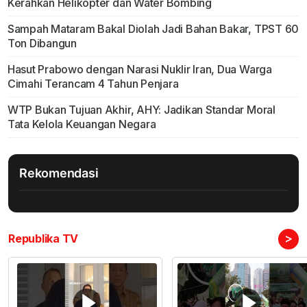
Kerahkan Helikopter dan Water Bombing
Sampah Mataram Bakal Diolah Jadi Bahan Bakar, TPST 60
Ton Dibangun
Hasut Prabowo dengan Narasi Nuklir Iran, Dua Warga
Cimahi Terancam 4 Tahun Penjara
WTP Bukan Tujuan Akhir, AHY: Jadikan Standar Moral
Tata Kelola Keuangan Negara
Rekomendasi
>
Republika TV