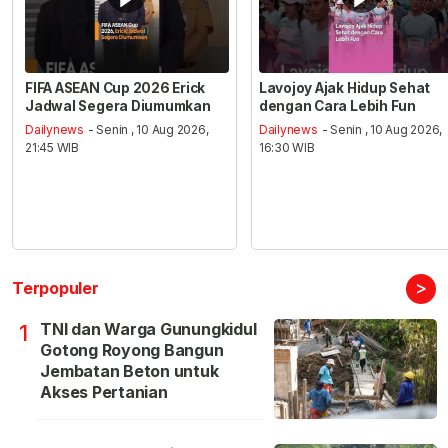
FIFA ASEAN Cup 2026 Erick
Lavojoy Ajak Hidup Sehat
Jadwal Segera Diumumkan
dengan Cara Lebih Fun
Dailynews
- Senin , 10 Aug 2026,
Dailynews
- Senin , 10 Aug 2026,
21:45 WIB
16:30 WIB
>
Terpopuler
TNI dan Warga Gunungkidul
1
Gotong Royong Bangun
Jembatan Beton untuk
Akses Pertanian