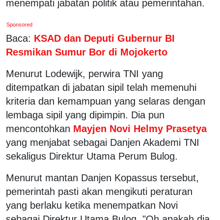
menempati jabatan politik atau pemerintahan.
Sponsored
Baca:
KSAD dan Deputi Gubernur BI
Resmikan Sumur Bor di Mojokerto
Menurut Lodewijk, perwira TNI yang
ditempatkan di jabatan sipil telah memenuhi
kriteria dan kemampuan yang selaras dengan
lembaga sipil yang dipimpin. Dia pun
mencontohkan
Mayjen Novi Helmy Prasetya
yang menjabat sebagai Danjen Akademi TNI
sekaligus Direktur Utama Perum Bulog.
Menurut mantan Danjen Kopassus tersebut,
pemerintah pasti akan mengikuti peraturan
yang berlaku ketika menempatkan Novi
sebagai Direktur Utama Bulog. "Oh apakah dia