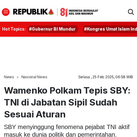
Hot Topics:
#Gubernur BI Mundur
#Kongres Umat Islam In
News
Nasional News
Selasa , 25 Feb 2025, 06:58 WIB
Wamenko Polkam Tepis SBY:
TNI di Jabatan Sipil Sudah
Sesuai Aturan
SBY menyinggung fenomena pejabat TNI aktif
masuk ke dunia politik dan pemerintahan.