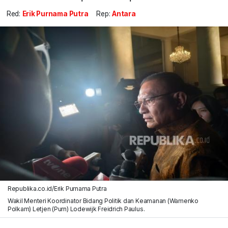
Red:
Erik Purnama Putra
Rep:
Antara
Republika.co.id/Erik Purnama Putra
Wakil Menteri Koordinator Bidang Politik dan Keamanan (Wamenko
Polkam) Letjen (Purn) Lodewijk Freidrich Paulus.