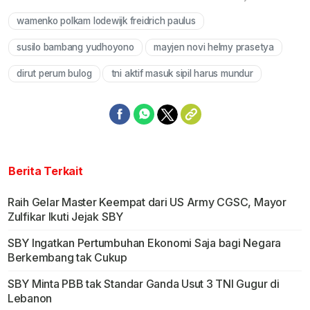
wamenko polkam lodewijk freidrich paulus
Mute
susilo bambang yudhoyono
mayjen novi helmy prasetya
dirut perum bulog
tni aktif masuk sipil harus mundur
Berita Terkait
Raih Gelar Master Keempat dari US Army CGSC, Mayor
Zulfikar Ikuti Jejak SBY
SBY Ingatkan Pertumbuhan Ekonomi Saja bagi Negara
Berkembang tak Cukup
SBY Minta PBB tak Standar Ganda Usut 3 TNI Gugur di
Lebanon