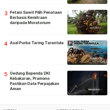
Petani Sawit Pilih Penataan
3
Berbasis Kemitraan
daripada Moratorium
Asal Purba Taring Tarantula
4
Gedung Bapenda DKI
5
Kebakaran, Pramono
Pastikan Data Perpajakan
Aman