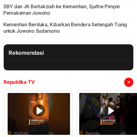
SBY dan JK Bertakziah ke Kemenhan, Sjafrie Pimpin
Pemakaman Juwono
Kemenhan Berduka, Kibarkan Bendera Setengah Tiang
untuk Juwono Sudarsono
Rekomendasi
>
Republika TV