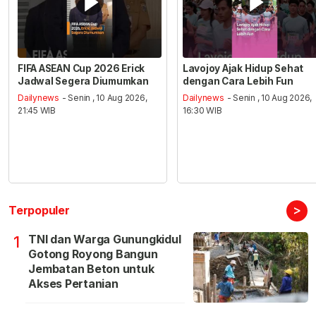
FIFA ASEAN Cup 2026 Erick
Lavojoy Ajak Hidup Sehat
Jadwal Segera Diumumkan
dengan Cara Lebih Fun
Dailynews
- Senin , 10 Aug 2026,
Dailynews
- Senin , 10 Aug 2026,
21:45 WIB
16:30 WIB
>
Terpopuler
TNI dan Warga Gunungkidul
1
Gotong Royong Bangun
Jembatan Beton untuk
Akses Pertanian