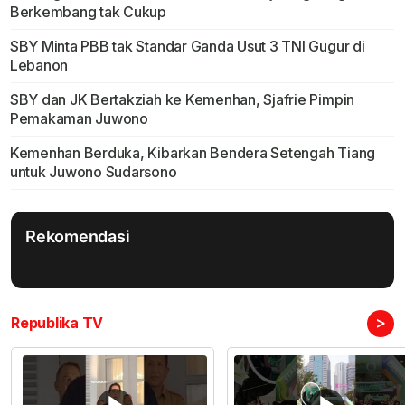
Berkembang tak Cukup
SBY Minta PBB tak Standar Ganda Usut 3 TNI Gugur di
Lebanon
SBY dan JK Bertakziah ke Kemenhan, Sjafrie Pimpin
Pemakaman Juwono
Kemenhan Berduka, Kibarkan Bendera Setengah Tiang
untuk Juwono Sudarsono
Rekomendasi
>
Republika TV