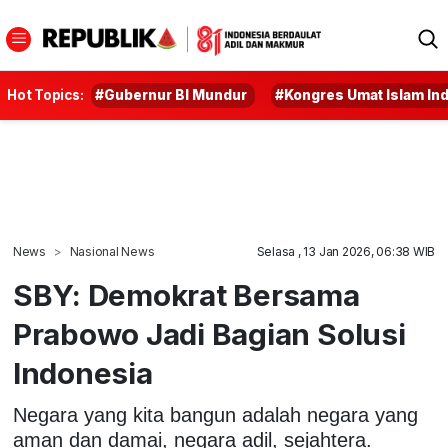
Hot Topics:
#Gubernur BI Mundur
#Kongres Umat Islam In
News
Nasional News
Selasa , 13 Jan 2026, 06:38 WIB
SBY: Demokrat Bersama
Prabowo Jadi Bagian Solusi
Indonesia
Negara yang kita bangun adalah negara yang
aman dan damai, negara adil, sejahtera.