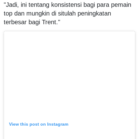
"Jadi, ini tentang konsistensi bagi para pemain
top dan mungkin di situlah peningkatan
terbesar bagi Trent."
View this post on Instagram