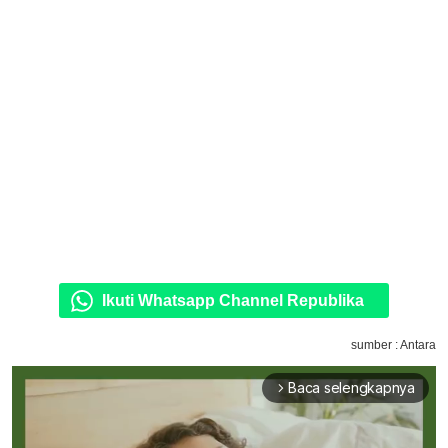
Ikuti Whatsapp Channel Republika
sumber : Antara
Baca selengkapnya
arrow_forward_ios