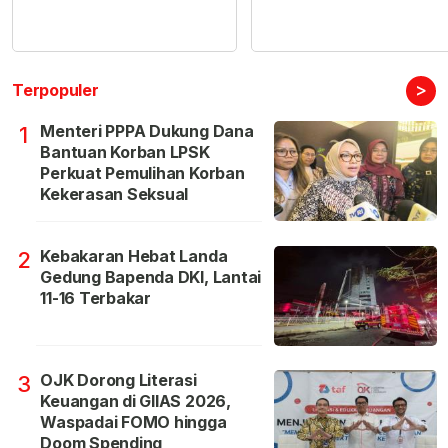
>
Terpopuler
Menteri PPPA Dukung Dana
1
Bantuan Korban LPSK
Perkuat Pemulihan Korban
Kekerasan Seksual
Kebakaran Hebat Landa
2
Gedung Bapenda DKI, Lantai
11-16 Terbakar
OJK Dorong Literasi
3
Keuangan di GIIAS 2026,
Waspadai FOMO hingga
Doom Spending