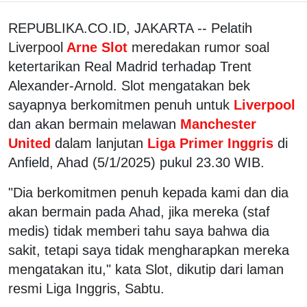
REPUBLIKA.CO.ID, JAKARTA -- Pelatih
Liverpool
Arne Slot
meredakan rumor soal
ketertarikan Real Madrid terhadap Trent
Alexander-Arnold. Slot mengatakan bek
sayapnya berkomitmen penuh untuk
Liverpool
dan akan bermain melawan
Manchester
United
dalam lanjutan
Liga Primer Inggris
di
Anfield, Ahad (5/1/2025) pukul 23.30 WIB.
"Dia berkomitmen penuh kepada kami dan dia
akan bermain pada Ahad, jika mereka (staf
medis) tidak memberi tahu saya bahwa dia
sakit, tetapi saya tidak mengharapkan mereka
mengatakan itu," kata Slot, dikutip dari laman
resmi Liga Inggris, Sabtu.