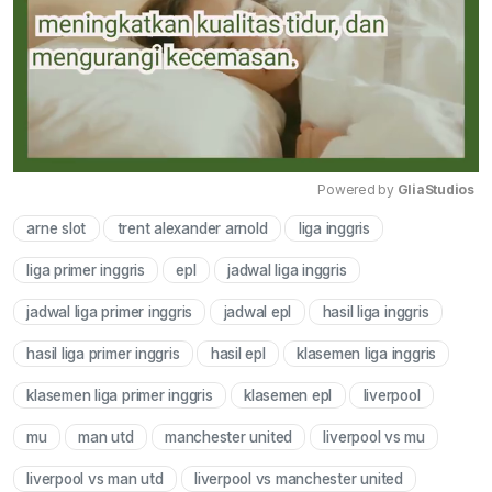
Powered by 
GliaStudios
arne slot
trent alexander arnold
liga inggris
Mute
liga primer inggris
epl
jadwal liga inggris
jadwal liga primer inggris
jadwal epl
hasil liga inggris
hasil liga primer inggris
hasil epl
klasemen liga inggris
klasemen liga primer inggris
klasemen epl
liverpool
mu
man utd
manchester united
liverpool vs mu
liverpool vs man utd
liverpool vs manchester united