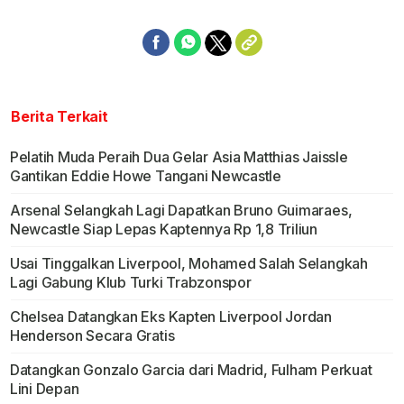
Berita Terkait
Pelatih Muda Peraih Dua Gelar Asia Matthias Jaissle
Gantikan Eddie Howe Tangani Newcastle
Arsenal Selangkah Lagi Dapatkan Bruno Guimaraes,
Newcastle Siap Lepas Kaptennya Rp 1,8 Triliun
Usai Tinggalkan Liverpool, Mohamed Salah Selangkah
Lagi Gabung Klub Turki Trabzonspor
Chelsea Datangkan Eks Kapten Liverpool Jordan
Henderson Secara Gratis
Datangkan Gonzalo Garcia dari Madrid, Fulham Perkuat
Lini Depan