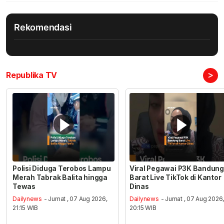
Rekomendasi
>
Republika TV
Polisi Diduga Terobos Lampu
Viral Pegawai P3K Bandung
Merah Tabrak Balita hingga
Barat Live TikTok di Kantor
Tewas
Dinas
Dailynews
- Jumat , 07 Aug 2026,
Dailynews
- Jumat , 07 Aug 2026
21:15 WIB
20:15 WIB