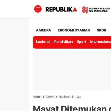
AMEERA
EKONOMI SYARIAH
SKOR
Nasional
Pendidikan
Sport
Internasiona
>
>
Home
News
Nasional News
Mayat Ditemukan 