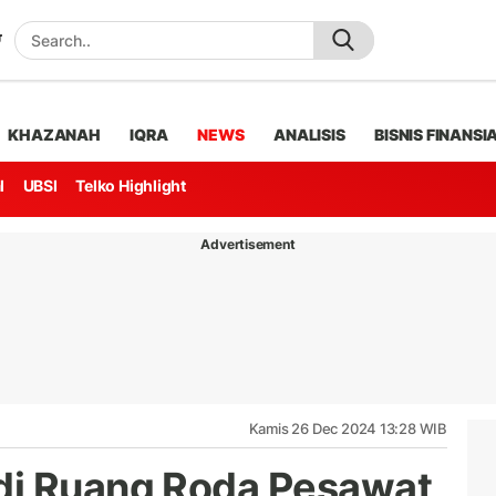
KHAZANAH
IQRA
NEWS
ANALISIS
BISNIS FINANSI
l
UBSI
Telko Highlight
Advertisement
Kamis 26 Dec 2024 13:28 WIB
di Ruang Roda Pesawat