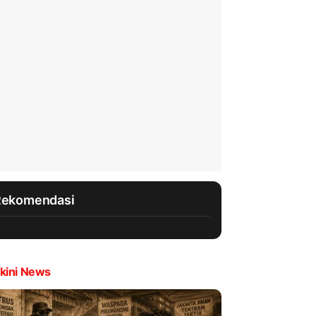
Rekomendasi
kini News