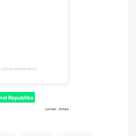
 (@republikaonline)
nel Republika
sumber : Antara