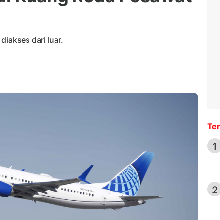
diakses dari luar.
Ter
1
2