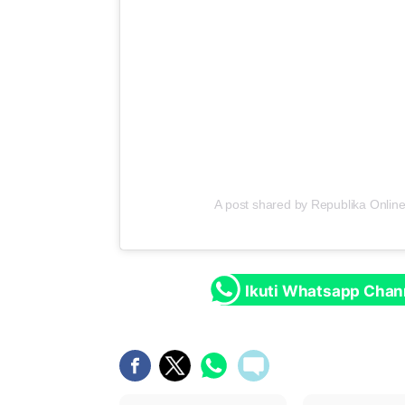
A post shared by Republika Online
Ikuti Whatsapp Chan