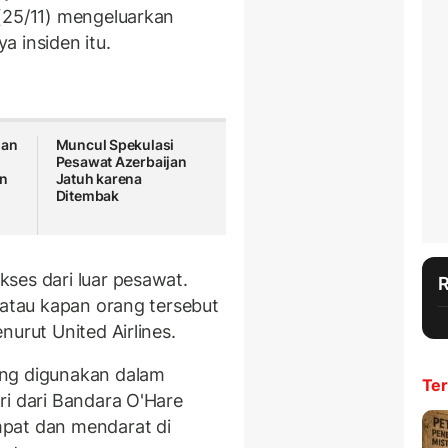
(25/11) mengeluarkan
 insiden itu.
dan
Muncul Spekulasi
Pesawat Azerbaijan
an
Jatuh karena
Ditembak
ses dari luar pesawat.
 atau kapan orang tersebut
nurut United Airlines.
ang digunakan dalam
Ter
ri dari Bandara O'Hare
pat dan mendarat di