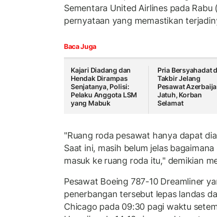
Sementara United Airlines pada Rabu 
pernyataan yang memastikan terjadinya
Baca Juga
Kajari Diadang dan
Pria Bersyahadat 
Hendak Dirampas
Takbir Jelang
Senjatanya, Polisi:
Pesawat Azerbaij
Pelaku Anggota LSM
Jatuh, Korban
yang Mabuk
Selamat
"Ruang roda pesawat hanya dapat diak
Saat ini, masih belum jelas bagaimana
masuk ke ruang roda itu," demikian me
Pesawat Boeing 787-10 Dreamliner y
penerbangan tersebut lepas landas da
Chicago pada 09:30 pagi waktu setem