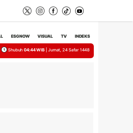
AL
ESGNOW
VISUAL
TV
INDEKS
Shubuh
04:44 WIB
| Jumat, 24 Safar 1448