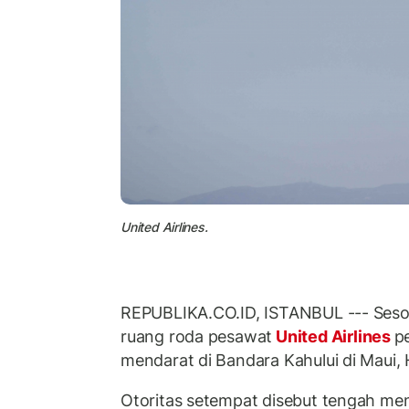
United Airlines.
REPUBLIKA.CO.ID, ISTANBUL --- Seso
ruang roda pesawat
United Airlines
p
mendarat di Bandara Kahului di Maui,
Otoritas setempat disebut tengah men