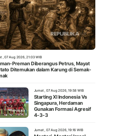
t , 07 Aug 2026, 21:03 WIB
man-Preman Diberangus Petrus, Mayat
tato Ditemukan dalam Karung di Semak-
mak
Jumat , 07 Aug 2026, 19:58 WIB
Starting XI Indonesia Vs
Singapura, Herdaman
Gunakan Formasi Agresif
4-3-3
Jumat , 07 Aug 2026, 19:16 WIB