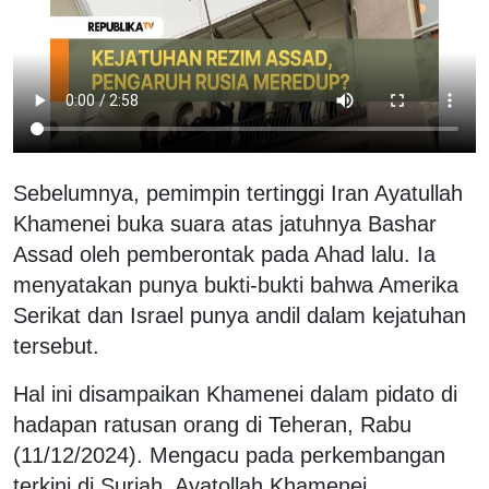
Sebelumnya, pemimpin tertinggi Iran Ayatullah
Khamenei buka suara atas jatuhnya Bashar
Assad oleh pemberontak pada Ahad lalu. Ia
menyatakan punya bukti-bukti bahwa Amerika
Serikat dan Israel punya andil dalam kejatuhan
tersebut.
Hal ini disampaikan Khamenei dalam pidato di
hadapan ratusan orang di Teheran, Rabu
(11/12/2024). Mengacu pada perkembangan
terkini di Suriah, Ayatollah Khamenei