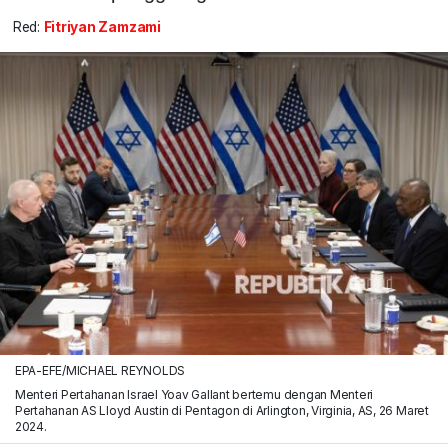
Red:
Fitriyan Zamzami
EPA-EFE/MICHAEL REYNOLDS
Menteri Pertahanan Israel Yoav Gallant bertemu dengan Menteri
Pertahanan AS Lloyd Austin di Pentagon di Arlington, Virginia, AS, 26 Maret
2024.