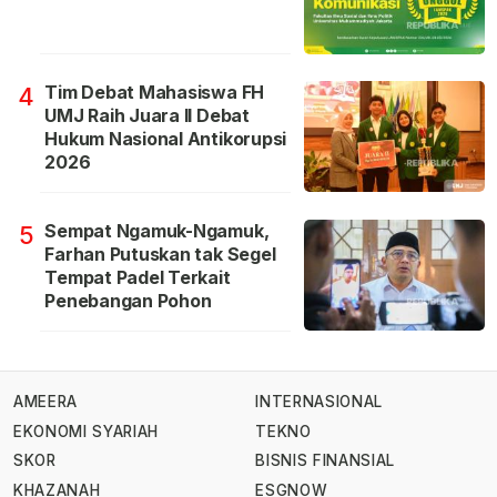
Tim Debat Mahasiswa FH
4
UMJ Raih Juara II Debat
Hukum Nasional Antikorupsi
2026
Sempat Ngamuk-Ngamuk,
5
Farhan Putuskan tak Segel
Tempat Padel Terkait
Penebangan Pohon
AMEERA
INTERNASIONAL
EKONOMI SYARIAH
TEKNO
SKOR
BISNIS FINANSIAL
KHAZANAH
ESGNOW