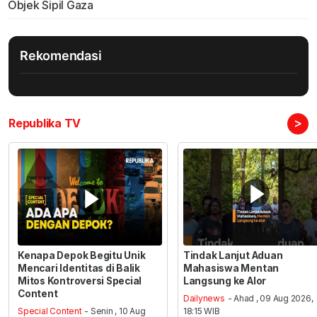
Objek Sipil Gaza
Rekomendasi
>
Republika TV
Kenapa Depok Begitu Unik
Tindak Lanjut Aduan
Mencari Identitas di Balik
Mahasiswa Mentan
Mitos Kontroversi Special
Langsung ke Alor
Content
Dailynews
- Ahad , 09 Aug 2026,
Special Content
- Senin , 10 Aug
18:15 WIB