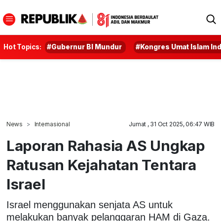
Hot Topics:
#Gubernur BI Mundur
#Kongres Umat Islam In
News
Internasional
Jumat , 31 Oct 2025, 06:47 WIB
Laporan Rahasia AS Ungkap
Ratusan Kejahatan Tentara
Israel
Israel menggunakan senjata AS untuk
melakukan banyak pelanggaran HAM di Gaza.