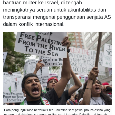
bantuan militer ke Israel, di tengah
meningkatnya seruan untuk akuntabilitas dan
transparansi mengenai penggunaan senjata AS
dalam konflik internasional.
Para pengunjuk rasa berteriak Free Palestine saat pawai pro-Palestina yang
menuntut diakhirinya serangan militer Israel terhadap Palestina, di tengah