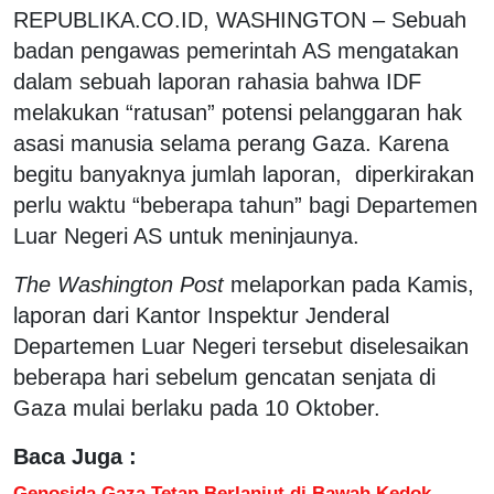
REPUBLIKA.CO.ID,
WASHINGTON – Sebuah
badan pengawas pemerintah AS mengatakan
dalam sebuah laporan rahasia bahwa IDF
melakukan “ratusan” potensi pelanggaran hak
asasi manusia selama perang Gaza. Karena
begitu banyaknya jumlah laporan, diperkirakan
perlu waktu “beberapa tahun” bagi Departemen
Luar Negeri AS untuk meninjaunya.
The Washington Post
melaporkan pada Kamis,
laporan dari Kantor Inspektur Jenderal
Departemen Luar Negeri tersebut diselesaikan
beberapa hari sebelum gencatan senjata di
Gaza mulai berlaku pada 10 Oktober.
Baca Juga :
Genosida Gaza Tetap Berlanjut di Bawah Kedok