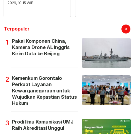
2026, 10:15 WIB
>
Terpopuler
Pakai Komponen China,
1
Kamera Drone AL Inggris
Kirim Data ke Beijing
Kemenkum Gorontalo
2
Perkuat Layanan
Kewarganegaraan untuk
Wujudkan Kepastian Status
Hukum
Prodi Ilmu Komunikasi UMJ
3
Raih Akreditasi Unggul