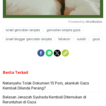
Powered by 
GliaStudios
israel gencatan senjata
gencatan senjata gaza
Mute
israel langgar gencatan senjata
lebanon
suriah
gaza
Berita Terkait
Netanyahu Tolak Dokumen 15 Poin, akankah Gaza
Kembali Dilanda Perang?
Belasan Jenazah Syuhada Kembali Ditemukan di
Reruntuhan di Gaza