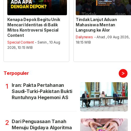
Kenapa Depok Begitu Unik
Tindak Lanjut Aduan
Mencari Identitas di Balik
Mahasiswa Mentan
Mitos Kontroversi Special
Langsung ke Alor
Content
Dailynews
- Ahad , 09 Aug 2026,
Special Content
- Senin , 10 Aug
18:15 WIB
2026, 10:15 WIB
>
Terpopuler
Iran: Pakta Pertahanan
1
Saudi-Turki-Pakistan Bukti
Runtuhnya Hegemoni AS
Dari Penguasaan Tanah
2
Menuju Digdaya Algoritma