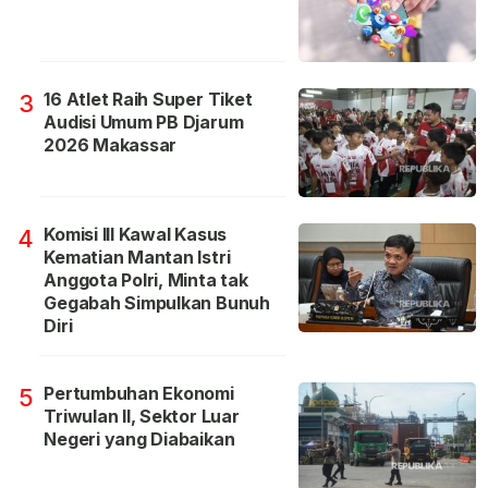
16 Atlet Raih Super Tiket
3
Audisi Umum PB Djarum
2026 Makassar
Komisi III Kawal Kasus
4
Kematian Mantan Istri
Anggota Polri, Minta tak
Gegabah Simpulkan Bunuh
Diri
Pertumbuhan Ekonomi
5
Triwulan II, Sektor Luar
Negeri yang Diabaikan