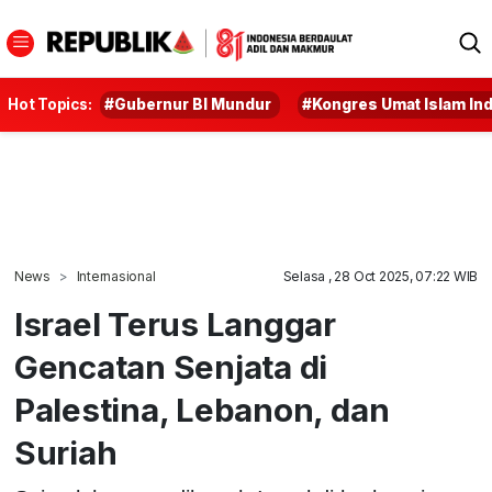
Hot Topics:
#Gubernur BI Mundur
#Kongres Umat Islam In
News
Internasional
Selasa , 28 Oct 2025, 07:22 WIB
Israel Terus Langgar
Gencatan Senjata di
Palestina, Lebanon, dan
Suriah