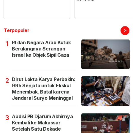
>
Terpopuler
RI dan Negara Arab Kutuk
1
Berulangnya Serangan
Israel ke Objek Sipil Gaza
Dirut Lokta Karya Perbakin:
2
995 Senjata untuk Ekskul
Menembak, Batal karena
Jenderal Suryo Meninggal
Audisi PB Djarum Akhirnya
3
Kembali ke Makassar
Setelah Satu Dekade