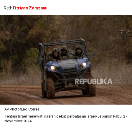
Red:
Fitriyan Zamzami
AP Photo/Leo Correa
Tentara Israel melewati daerah dekat perbatasan Israel-Lebanon Rabu, 27
November 2024.