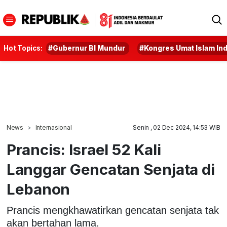
Hot Topics:
#Gubernur BI Mundur
#Kongres Umat Islam In
News
Internasional
Senin , 02 Dec 2024, 14:53 WIB
Prancis: Israel 52 Kali
Langgar Gencatan Senjata di
Lebanon
Prancis mengkhawatirkan gencatan senjata tak
akan bertahan lama.