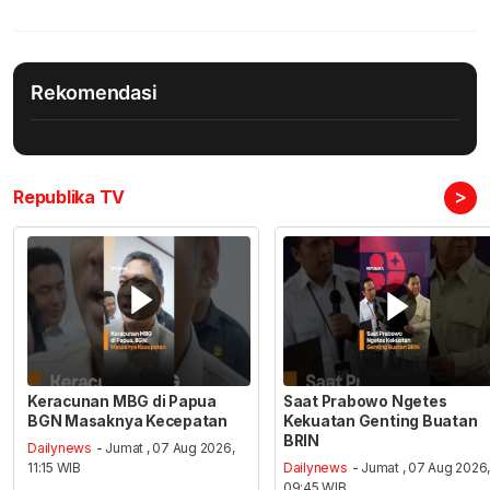
Rekomendasi
>
Republika TV
Keracunan MBG di Papua
Saat Prabowo Ngetes
BGN Masaknya Kecepatan
Kekuatan Genting Buatan
BRIN
Dailynews
- Jumat , 07 Aug 2026,
11:15 WIB
Dailynews
- Jumat , 07 Aug 2026
09:45 WIB