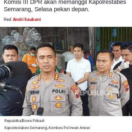
Komisi III DPR akan memanggil Kapolrestabes
Semarang, Selasa pekan depan.
Red:
Andri Saubani
Republika/Bowo Pribadi
Kapolrestabes Semarang, Kombes Pol Irwan Anwar.