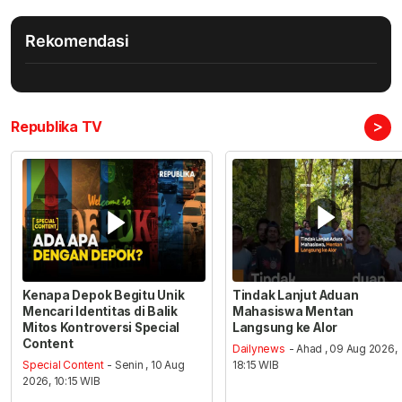
Rekomendasi
>
Republika TV
Kenapa Depok Begitu Unik
Tindak Lanjut Aduan
Mencari Identitas di Balik
Mahasiswa Mentan
Mitos Kontroversi Special
Langsung ke Alor
Content
Dailynews
- Ahad , 09 Aug 2026,
Special Content
- Senin , 10 Aug
18:15 WIB
2026, 10:15 WIB