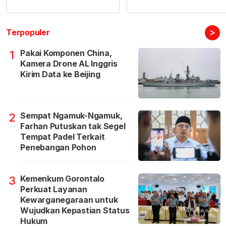
>
Terpopuler
Pakai Komponen China,
1
Kamera Drone AL Inggris
Kirim Data ke Beijing
Sempat Ngamuk-Ngamuk,
2
Farhan Putuskan tak Segel
Tempat Padel Terkait
Penebangan Pohon
Kemenkum Gorontalo
3
Perkuat Layanan
Kewarganegaraan untuk
Wujudkan Kepastian Status
Hukum