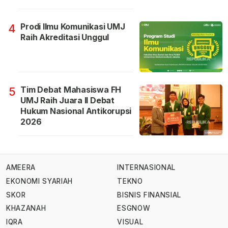
Prodi Ilmu Komunikasi UMJ
4
Raih Akreditasi Unggul
Tim Debat Mahasiswa FH
5
UMJ Raih Juara II Debat
Hukum Nasional Antikorupsi
2026
AMEERA
INTERNASIONAL
EKONOMI SYARIAH
TEKNO
SKOR
BISNIS FINANSIAL
KHAZANAH
ESGNOW
IQRA
VISUAL