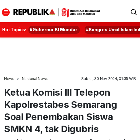
Hot Topics:
#Gubernur BI Mundur
#Kongres Umat Islam In
News
Nasional News
Sabtu , 30 Nov 2024, 01:35 WIB
Ketua Komisi III Telepon
Kapolrestabes Semarang
Soal Penembakan Siswa
SMKN 4, tak Digubris