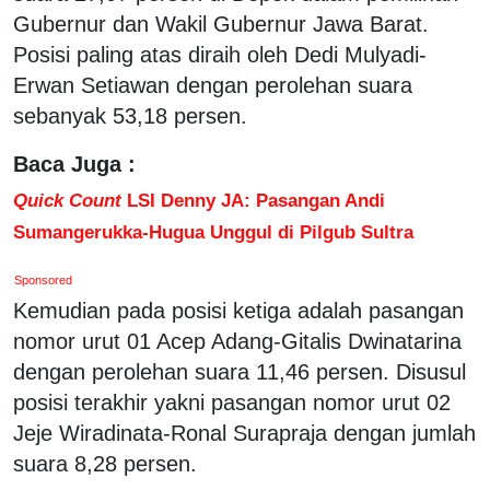
Gubernur dan Wakil Gubernur Jawa Barat.
Posisi paling atas diraih oleh Dedi Mulyadi-
Erwan Setiawan dengan perolehan suara
sebanyak 53,18 persen.
Baca Juga :
Quick Count
LSI Denny JA: Pasangan Andi
Sumangerukka-Hugua Unggul di Pilgub Sultra
Sponsored
Kemudian pada posisi ketiga adalah pasangan
nomor urut 01 Acep Adang-Gitalis Dwinatarina
dengan perolehan suara 11,46 persen. Disusul
posisi terakhir yakni pasangan nomor urut 02
Jeje Wiradinata-Ronal Surapraja dengan jumlah
suara 8,28 persen.