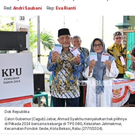
Red:
Andri Saubani
Rep:
Eva Rianti
Dok Republika
Calon Gubernur (Cagub) Jabar, Ahmad Syaikhu menyalurkan hak pilihnya
di Pilkada 2024 bersama keluarga di TPS 080, Kelurahan Jatimakmur,
Kecamatan Pondok Gede, Kota Bekasi, Rabu (27/11/2024).