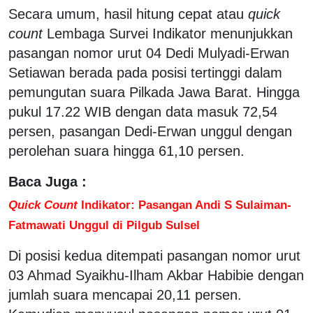
Secara umum, hasil hitung cepat atau
quick
count
Lembaga Survei Indikator menunjukkan
pasangan nomor urut 04 Dedi Mulyadi-Erwan
Setiawan berada pada posisi tertinggi dalam
pemungutan suara Pilkada Jawa Barat. Hingga
pukul 17.22 WIB dengan data masuk 72,54
persen, pasangan Dedi-Erwan unggul dengan
perolehan suara hingga 61,10 persen.
Baca Juga :
Quick Count
Indikator: Pasangan Andi S Sulaiman-
Fatmawati Unggul di Pilgub Sulsel
Di posisi kedua ditempati pasangan nomor urut
03 Ahmad Syaikhu-Ilham Akbar Habibie dengan
jumlah suara mencapai 20,11 persen.