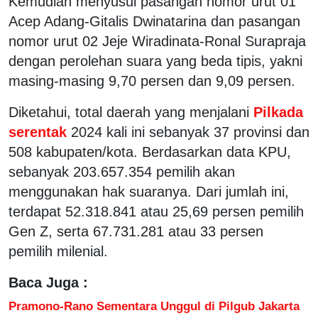
Kemudian menyusul pasangan nomor urut 01
Acep Adang-Gitalis Dwinatarina dan pasangan
nomor urut 02 Jeje Wiradinata-Ronal Surapraja
dengan perolehan suara yang beda tipis, yakni
masing-masing 9,70 persen dan 9,09 persen.
Diketahui, total daerah yang menjalani
Pilkada
serentak
2024 kali ini sebanyak 37 provinsi dan
508 kabupaten/kota. Berdasarkan data KPU,
sebanyak 203.657.354 pemilih akan
menggunakan hak suaranya. Dari jumlah ini,
terdapat 52.318.841 atau 25,69 persen pemilih
Gen Z, serta 67.731.281 atau 33 persen
pemilih milenial.
Baca Juga :
Pramono-Rano Sementara Unggul di Pilgub Jakarta