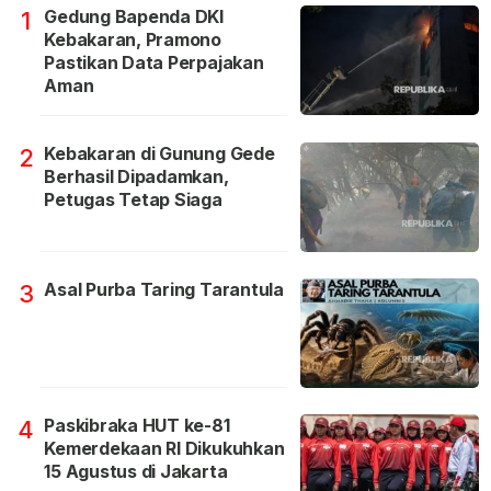
Gedung Bapenda DKI
1
Kebakaran, Pramono
Pastikan Data Perpajakan
Aman
Kebakaran di Gunung Gede
2
Berhasil Dipadamkan,
Petugas Tetap Siaga
Asal Purba Taring Tarantula
3
Paskibraka HUT ke-81
4
Kemerdekaan RI Dikukuhkan
15 Agustus di Jakarta