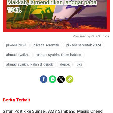
Powered by 
GliaStudios
pilkada 2024
pilkada serentak
pilkada serentak 2024
Mute
ahmad syaikhu
ahmad syaikhu ilham habibie
ahmad syaikhu kalah di depok
depok
pks
Berita Terkait
Safari Politik ke Sumsel, AMY Sambangi Masjid Cheng