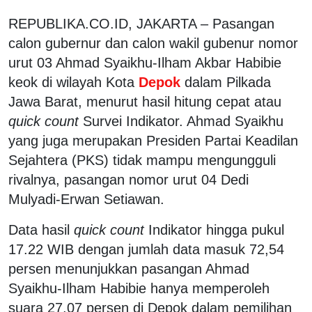
REPUBLIKA.CO.ID, JAKARTA – Pasangan
calon gubernur dan calon wakil gubenur nomor
urut 03 Ahmad Syaikhu-Ilham Akbar Habibie
keok di wilayah Kota
Depok
dalam Pilkada
Jawa Barat, menurut hasil hitung cepat atau
quick count
Survei Indikator. Ahmad Syaikhu
yang juga merupakan Presiden Partai Keadilan
Sejahtera (PKS) tidak mampu mengungguli
rivalnya, pasangan nomor urut 04 Dedi
Mulyadi-Erwan Setiawan.
Data hasil
quick count
Indikator hingga pukul
17.22 WIB dengan jumlah data masuk 72,54
persen menunjukkan pasangan Ahmad
Syaikhu-Ilham Habibie hanya memperoleh
suara 27,07 persen di Depok dalam pemilihan