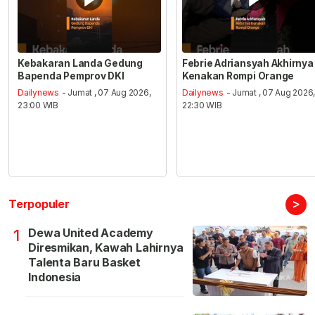
Kebakaran Landa Gedung
Febrie Adriansyah Akhirnya
Bapenda Pemprov DKI
Kenakan Rompi Orange
Dailynews
- Jumat , 07 Aug 2026,
Dailynews
- Jumat , 07 Aug 2026
23:00 WIB
22:30 WIB
>
Terpopuler
Dewa United Academy
1
Diresmikan, Kawah Lahirnya
Talenta Baru Basket
Indonesia