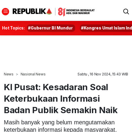
Hot Topics:
#Gubernur BI Mundur
#Kongres Umat Islam In
News
Nasional News
Sabtu , 16 Nov 2024, 15:43 WIB
KI Pusat: Kesadaran Soal
Keterbukaan Informasi
Badan Publik Semakin Naik
Masih banyak yang belum mengutamakan
keterbukaan informasi kepada masyarakat.