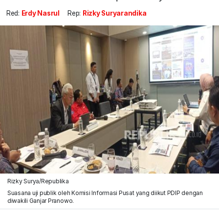
Red:
Erdy Nasrul
Rep:
Rizky Suryarandika
Rizky Surya/Republika
Suasana uji publik oleh Komisi Informasi Pusat yang diikut PDIP dengan
diwakili Ganjar Pranowo.