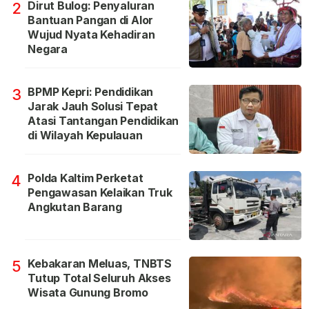
Dirut Bulog: Penyaluran
2
Bantuan Pangan di Alor
Wujud Nyata Kehadiran
Negara
BPMP Kepri: Pendidikan
3
Jarak Jauh Solusi Tepat
Atasi Tantangan Pendidikan
di Wilayah Kepulauan
Polda Kaltim Perketat
4
Pengawasan Kelaikan Truk
Angkutan Barang
Kebakaran Meluas, TNBTS
5
Tutup Total Seluruh Akses
Wisata Gunung Bromo