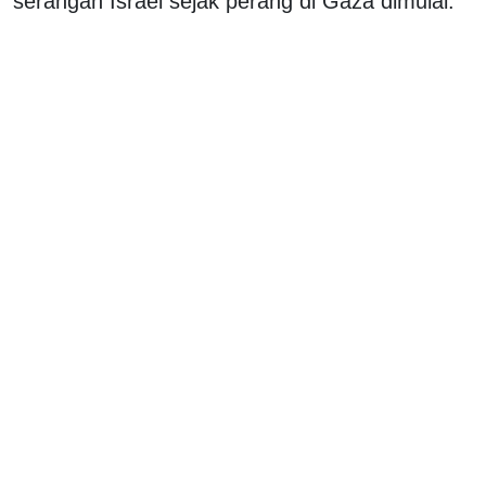
serangan Israel sejak perang di Gaza dimulai.