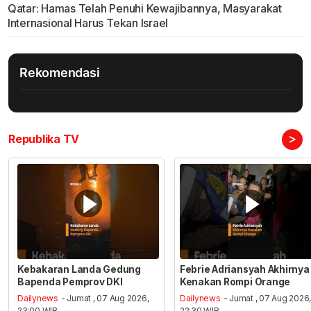
Qatar: Hamas Telah Penuhi Kewajibannya, Masyarakat
Internasional Harus Tekan Israel
Rekomendasi
>
Republika TV
Kebakaran Landa Gedung
Febrie Adriansyah Akhirnya
Bapenda Pemprov DKI
Kenakan Rompi Orange
Dailynews
- Jumat , 07 Aug 2026,
Dailynews
- Jumat , 07 Aug 2026
23:00 WIB
22:30 WIB