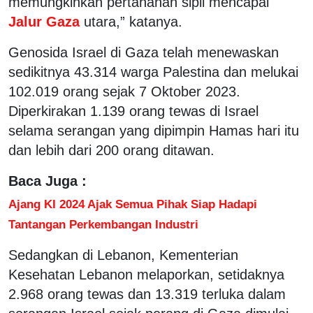
memungkinkan pertahanan sipil mencapai
Jalur Gaza
utara,” katanya.
Genosida Israel di Gaza telah menewaskan
sedikitnya 43.314 warga Palestina dan melukai
102.019 orang sejak 7 Oktober 2023.
Diperkirakan 1.139 orang tewas di Israel
selama serangan yang dipimpin Hamas hari itu
dan lebih dari 200 orang ditawan.
Baca Juga :
Ajang KI 2024 Ajak Semua Pihak Siap Hadapi
Tantangan Perkembangan Industri
Sedangkan di Lebanon, Kementerian
Kesehatan Lebanon melaporkan, setidaknya
2.968 orang tewas dan 13.319 terluka dalam