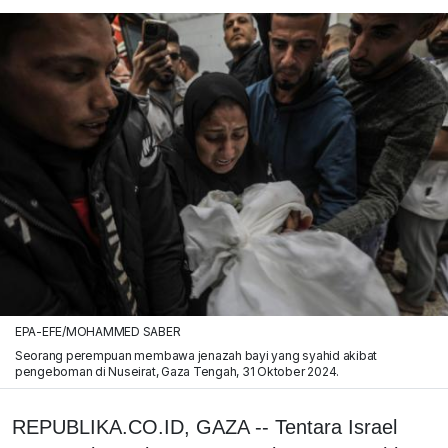
EPA-EFE/MOHAMMED SABER
Seorang perempuan membawa jenazah bayi yang syahid akibat
pengeboman di Nuseirat, Gaza Tengah, 31 Oktober 2024.
REPUBLIKA.CO.ID, GAZA -- Tentara Israel