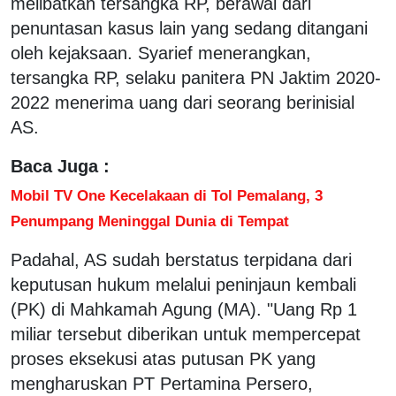
melibatkan tersangka RP, berawal dari
penuntasan kasus lain yang sedang ditangani
oleh kejaksaan. Syarief menerangkan,
tersangka RP, selaku panitera PN Jaktim 2020-
2022 menerima uang dari seorang berinisial
AS.
Baca Juga :
Mobil TV One Kecelakaan di Tol Pemalang, 3
Penumpang Meninggal Dunia di Tempat
Padahal, AS sudah berstatus terpidana dari
keputusan hukum melalui peninjaun kembali
(PK) di Mahkamah Agung (MA). "Uang Rp 1
miliar tersebut diberikan untuk mempercepat
proses eksekusi atas putusan PK yang
mengharuskan PT Pertamina Persero,