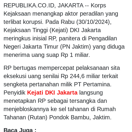
REPUBLIKA.CO.ID, JAKARTA -- Korps
Kejaksaan menangkap aktor peradilan yang
terlibat korupsi. Pada Rabu (30/10/2024),
Kejaksaan Tinggi (Kejati) DKI Jakarta
meringkus inisial RP, panitera di Pengadilan
Negeri Jakarta Timur (PN Jaktim) yang diduga
menerima uang suap Rp 1 miliar.
RP bertugas mempercepat pelaksanaan sita
eksekusi uang senilai Rp 244,6 miliar terkait
sengketa pertanahan milik PT Pertamina.
Penyidik
Kejati DKI Jakarta
langsung
menetapkan RP sebagai tersangka dan
menjebloskannya ke sel tahanan di Rumah
Tahanan (Rutan) Pondok Bambu, Jaktim.
Baca Juga :