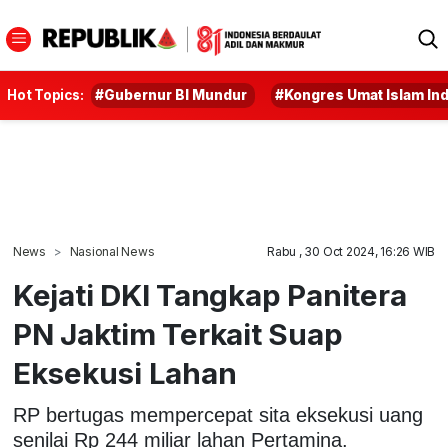
Hot Topics:
#Gubernur BI Mundur
#Kongres Umat Islam In
News
Nasional News
Rabu , 30 Oct 2024, 16:26 WIB
Kejati DKI Tangkap Panitera
PN Jaktim Terkait Suap
Eksekusi Lahan
RP bertugas mempercepat sita eksekusi uang
senilai Rp 244 miliar lahan Pertamina.