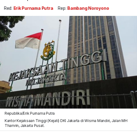
Red:
Erik Purnama Putra
Rep:
Bambang Noroyono
Republika/Erik Purnama Putra
Kantor Kejaksaan Tinggi (Kejati) DKI Jakarta di Wisma Mandiri, Jalan MH
Thamrin, Jakarta Pusat.