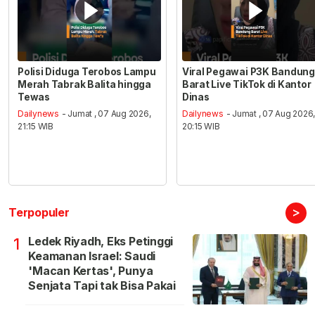
Polisi Diduga Terobos Lampu
Viral Pegawai P3K Bandung
Merah Tabrak Balita hingga
Barat Live TikTok di Kantor
Tewas
Dinas
Dailynews
- Jumat , 07 Aug 2026,
Dailynews
- Jumat , 07 Aug 2026
21:15 WIB
20:15 WIB
>
Terpopuler
Ledek Riyadh, Eks Petinggi
1
Keamanan Israel: Saudi
'Macan Kertas', Punya
Senjata Tapi tak Bisa Pakai