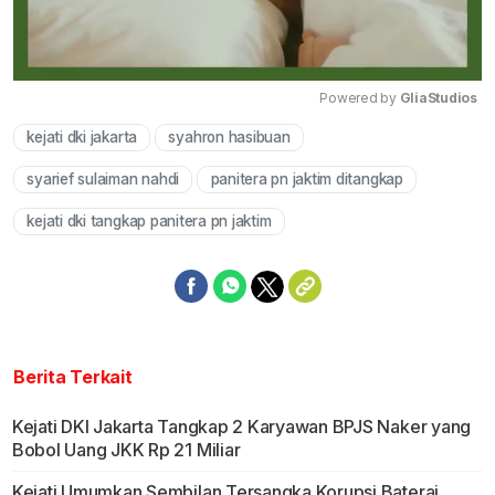
Powered by 
GliaStudios
kejati dki jakarta
syahron hasibuan
Mute
syarief sulaiman nahdi
panitera pn jaktim ditangkap
kejati dki tangkap panitera pn jaktim
Berita Terkait
Kejati DKI Jakarta Tangkap 2 Karyawan BPJS Naker yang
Bobol Uang JKK Rp 21 Miliar
Kejati Umumkan Sembilan Tersangka Korupsi Baterai