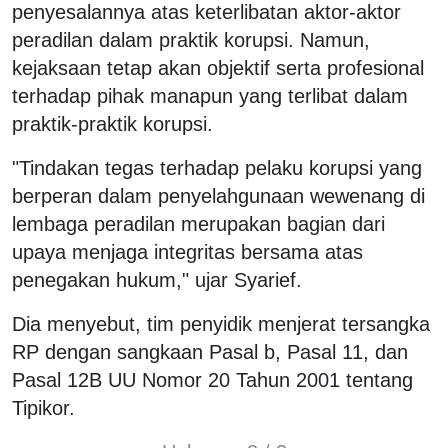
penyesalannya atas keterlibatan aktor-aktor
peradilan dalam praktik korupsi. Namun,
kejaksaan tetap akan objektif serta profesional
terhadap pihak manapun yang terlibat dalam
praktik-praktik korupsi.
"Tindakan tegas terhadap pelaku korupsi yang
berperan dalam penyelahgunaan wewenang di
lembaga peradilan merupakan bagian dari
upaya menjaga integritas bersama atas
penegakan hukum," ujar Syarief.
Dia menyebut, tim penyidik menjerat tersangka
RP dengan sangkaan Pasal b, Pasal 11, dan
Pasal 12B UU Nomor 20 Tahun 2001 tentang
Tipikor.