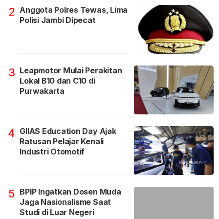
Anggota Polres Tewas, Lima
2
Polisi Jambi Dipecat
Leapmotor Mulai Perakitan
3
Lokal B10 dan C10 di
Purwakarta
GIIAS Education Day Ajak
4
Ratusan Pelajar Kenali
Industri Otomotif
BPIP Ingatkan Dosen Muda
5
Jaga Nasionalisme Saat
Studi di Luar Negeri