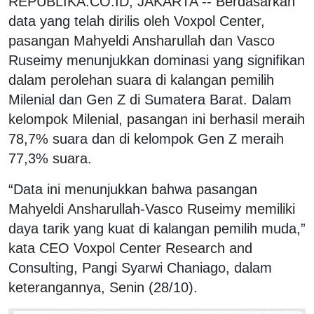
REPUBLIKA.CO.ID, JAKARTA -- Berdasarkan
data yang telah dirilis oleh Voxpol Center,
pasangan Mahyeldi Ansharullah dan Vasco
Ruseimy menunjukkan dominasi yang signifikan
dalam perolehan suara di kalangan pemilih
Milenial dan Gen Z di Sumatera Barat. Dalam
kelompok Milenial, pasangan ini berhasil meraih
78,7% suara dan di kelompok Gen Z meraih
77,3% suara.
“Data ini menunjukkan bahwa pasangan
Mahyeldi Ansharullah-Vasco Ruseimy memiliki
daya tarik yang kuat di kalangan pemilih muda,”
kata CEO Voxpol Center Research and
Consulting, Pangi Syarwi Chaniago, dalam
keterangannya, Senin (28/10).