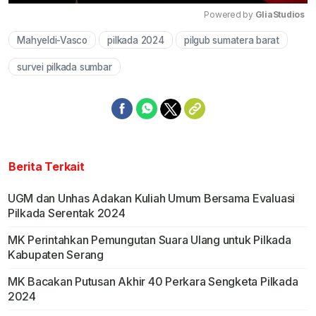
Powered by 
GliaStudios
Mahyeldi-Vasco
pilkada 2024
pilgub sumatera barat
Mute
survei pilkada sumbar
Berita Terkait
UGM dan Unhas Adakan Kuliah Umum Bersama Evaluasi
Pilkada Serentak 2024
MK Perintahkan Pemungutan Suara Ulang untuk Pilkada
Kabupaten Serang
MK Bacakan Putusan Akhir 40 Perkara Sengketa Pilkada
2024