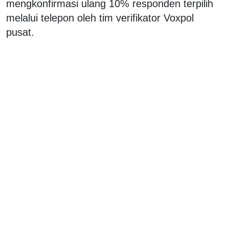
mengkonfirmasi ulang 10% responden terpilih
melalui telepon oleh tim verifikator Voxpol
pusat.