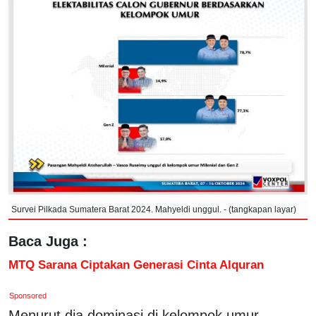
Survei Pilkada Sumatera Barat 2024. Mahyeldi unggul. - (tangkapan layar)
Baca Juga :
MTQ Sarana Ciptakan Generasi Cinta Alquran
Sponsored
Menurut dia dominasi di kelompok umur