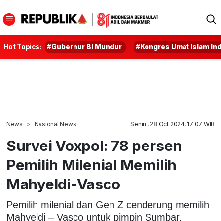
Hot Topics:
#Gubernur BI Mundur
#Kongres Umat Islam In
News
Nasional News
Senin , 28 Oct 2024, 17:07 WIB
Survei Voxpol: 78 persen
Pemilih Milenial Memilih
Mahyeldi-Vasco
Pemilih milenial dan Gen Z cenderung memilih
Mahyeldi – Vasco untuk pimpin Sumbar.