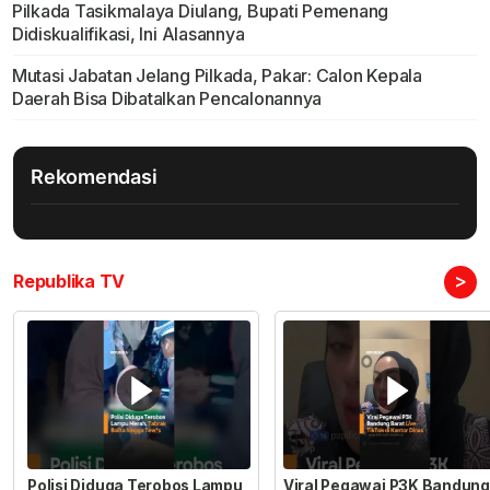
Pilkada Tasikmalaya Diulang, Bupati Pemenang
Didiskualifikasi, Ini Alasannya
Mutasi Jabatan Jelang Pilkada, Pakar: Calon Kepala
Daerah Bisa Dibatalkan Pencalonannya
Rekomendasi
>
Republika TV
Polisi Diduga Terobos Lampu
Viral Pegawai P3K Bandung