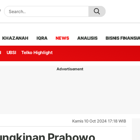
KHAZANAH
IQRA
NEWS
ANALISIS
BISNIS FINANSI
l
UBSI
Telko Highlight
Advertisement
Kamis 10 Oct 2024 17:18 WIB
ungkinan Prabowo