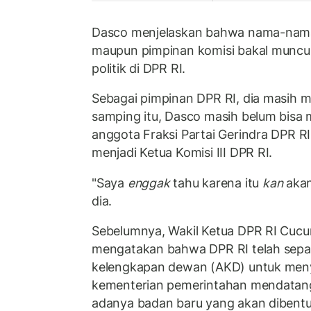
Dasco menjelaskan bahwa nama-nama 
maupun pimpinan komisi bakal muncul d
politik di DPR RI.
Sebagai pimpinan DPR RI, dia masih m
samping itu, Dasco masih belum bisa
anggota Fraksi Partai Gerindra DPR RI
menjadi Ketua Komisi III DPR RI.
"Saya
enggak
tahu karena itu
kan
akan 
dia.
Sebelumnya, Wakil Ketua DPR RI Cucu
mengatakan bahwa DPR RI telah sep
kelengkapan dewan (AKD) untuk men
kementerian pemerintahan mendatang
adanya badan baru yang akan dibent