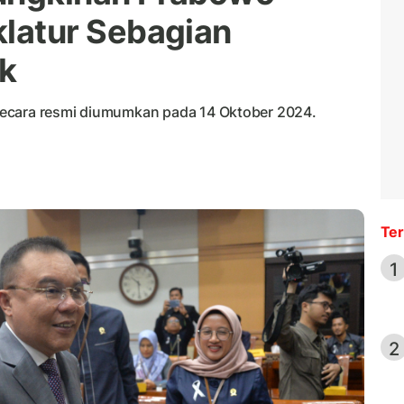
atur Sebagian
k
secara resmi diumumkan pada 14 Oktober 2024.
Ter
1
2