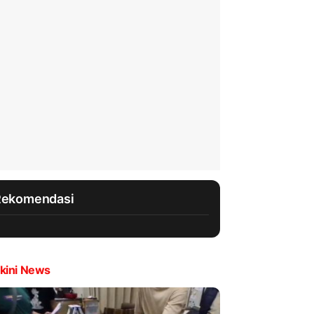
Rekomendasi
kini News