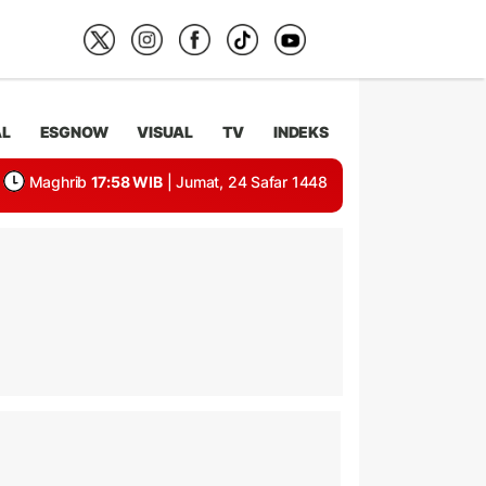
AL
ESGNOW
VISUAL
TV
INDEKS
Maghrib
17:58 WIB
| Jumat, 24 Safar 1448