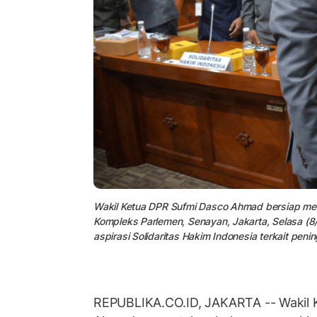
Wakil Ketua DPR Sufmi Dasco Ahmad bersiap memi
Kompleks Parlemen, Senayan, Jakarta, Selasa (
aspirasi Solidaritas Hakim Indonesia terkait pen
REPUBLIKA.CO.ID, JAKARTA -- Wakil 