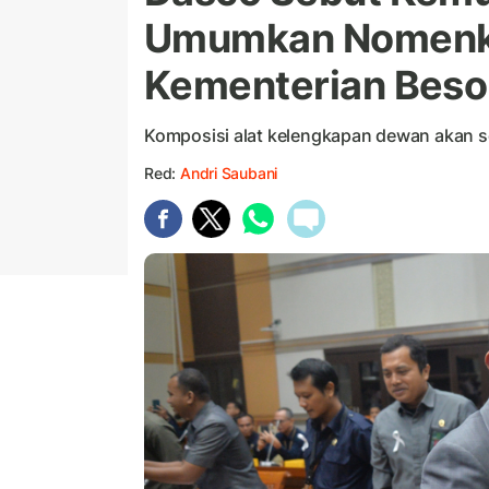
Umumkan Nomenkl
Kementerian Beso
Komposisi alat kelengkapan dewan akan 
Red:
Andri Saubani