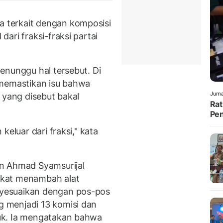
terkait dengan komposisi
ari fraksi-fraksi partai
enunggu hal tersebut. Di
 memastikan isu bahwa
Juma
 yang disebut bakal
Rat
Pen
keluar dari fraksi," kata
n Ahmad Syamsurijal
akat menambah alat
yesuaikan dengan pos-pos
 menjadi 13 komisi dan
uk. Ia mengatakan bahwa