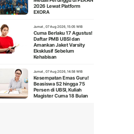
Medali Perunggu di PEKAN
2026 Lewat Platform
EXORA
Jumat , 07 Aug 2026, 15:05 WIB
Cuma Berlaku 17 Agustus!
Daftar PMB UBSI dan
Amankan Jaket Varsity
Eksklusif Sebelum
Kehabisan
Jumat , 07 Aug 2026, 14:58 WIB
Kesempatan Emas Guru!
Beasiswa S2 hingga 75
Persen di UBSI, Kuliah
Magister Cuma 18 Bulan