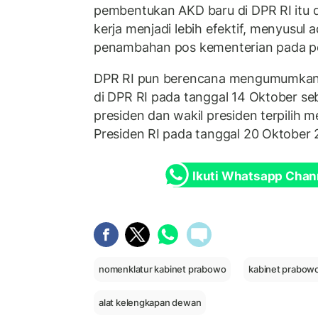
pembentukan AKD baru di DPR RI itu 
kerja menjadi lebih efektif, menyusul
penambahan pos kementerian pada p
DPR RI pun berencana mengumumkan 
di DPR RI pada tanggal 14 Oktober se
presiden dan wakil presiden terpilih m
Presiden RI pada tanggal 20 Oktober 
Ikuti Whatsapp Chan
nomenklatur kabinet prabowo
kabinet prabowo
alat kelengkapan dewan