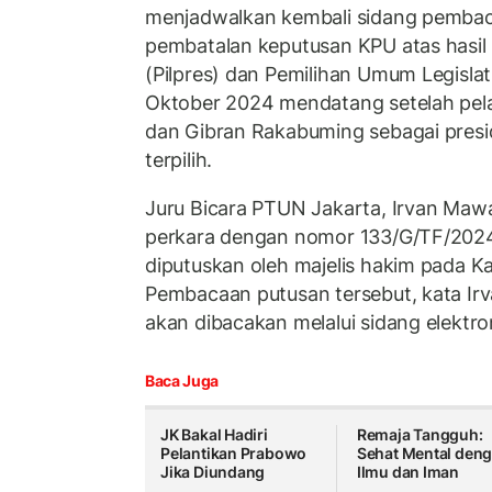
menjadwalkan kembali sidang pembac
pembatalan keputusan KPU atas hasil
(Pilpres) dan Pemilihan Umum Legislat
Oktober 2024 mendatang setelah pel
dan Gibran Rakabuming sebagai presi
terpilih.
Juru Bicara PTUN Jakarta, Irvan Maw
perkara dengan nomor 133/G/TF/202
diputuskan oleh majelis hakim pada K
Pembacaan putusan tersebut, kata I
akan dibacakan melalui sidang elektro
Baca Juga
JK Bakal Hadiri
Remaja Tangguh:
Pelantikan Prabowo
Sehat Mental den
Jika Diundang
Ilmu dan Iman