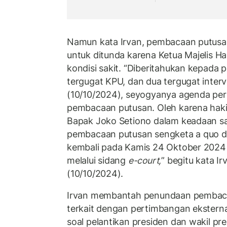
Namun kata Irvan, pembacaan putusan
untuk ditunda karena Ketua Majelis H
kondisi sakit. “Diberitahukan kepada 
tergugat KPU, dan dua tergugat interve
(10/10/2024), seyogyanya agenda per
pembacaan putusan. Oleh karena haki
Bapak Joko Setiono dalam keadaan s
pembacaan putusan sengketa a quo di
kembali pada Kamis 24 Oktober 2024
melalui sidang
e-court,
” begitu kata I
(10/10/2024).
Irvan membantah penundaan pembaca
terkait dengan pertimbangan ekstern
soal pelantikan presiden dan wakil p