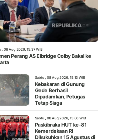
u , 08 Aug 2026, 15:37 WIB
en Perang AS Elbridge Colby Bakal ke
arta
Sabtu , 08 Aug 2026, 15:13 WIB
Kebakaran di Gunung
Gede Berhasil
Dipadamkan, Petugas
Tetap Siaga
Sabtu , 08 Aug 2026, 15:06 WIB
Paskibraka HUT ke-81
Kemerdekaan RI
Dikukuhkan 15 Agustus di