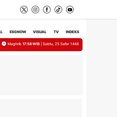
AL
ESGNOW
VISUAL
TV
INDEKS
Maghrib
17:58 WIB
| Sabtu, 25 Safar 1448