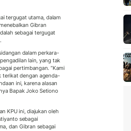
gai tergugat utama, dalam
a menebalkan Gibran
alah sebagai tergugat
.
sidangan dalam perkara-
pengadilan lain, yang tak
ebagai pertimbangan. “Kami
k terikat dengan agenda-
ndaan ini, karena alasan
snya Bapak Joko Setiono
n KPU ini, diajukan oleh
tiyanto sebagai
ma, dan Gibran sebagai