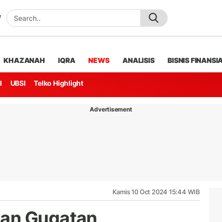
KHAZANAH
IQRA
NEWS
ANALISIS
BISNIS FINANSI
l
UBSI
Telko Highlight
Advertisement
Kamis 10 Oct 2024 15:44 WIB
an Gugatan