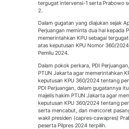
tergugat intervensi-1 serta Prabowo s
2.
Dalam gugatan yang diajukan sejak Apr
Perjuangan meminta dua hal kepada 
memerintahkan KPU sebagai terguga
atas keputusan KPU Nomor 360/2024 
Pemilu 2024.
Dalam pokok perkara, PDI Perjuangan
PTUN Jakarta agar memerintahkan 
keputusan KPU 360/2024 tentang pene
PDI Perjuangan, dalam gugatannya it
majelis hakim PTUN Jakarta agar me
keputusan KPU 360/2024 tentang pene
serta mencabut, dan mencoret pasang
wakil presiden (capres-cawapres) Pr
peserta Pilpres 2024 terpilih.