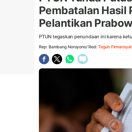
Pembatalan Hasil
Pelantikan Prabo
PTUN tegaskan penundaan ini karena ketua
Rep: Bambang Noroyono/ Red:
Teguh Firmansya