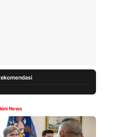
Rekomendasi
kini News