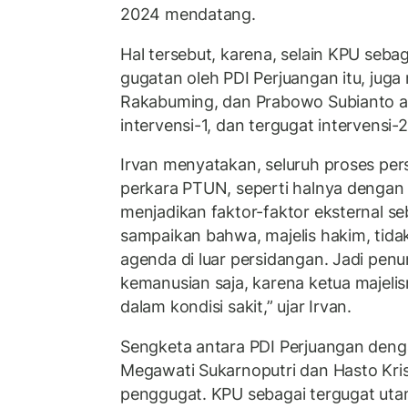
2024 mendatang.
Hal tersebut, karena, selain KPU seba
gugatan oleh PDI Perjuangan itu, jug
Rakabuming, dan Prabowo Subianto ad
intervensi-1, dan tergugat intervensi-2
Irvan menyatakan, seluruh proses per
perkara PTUN, seperti halnya dengan 
menjadikan faktor-faktor eksternal s
sampaikan bahwa, majelis hakim, tida
agenda di luar persidangan. Jadi penu
kemanusian saja, karena ketua majeli
dalam kondisi sakit,” ujar Irvan.
Sengketa antara PDI Perjuangan denga
Megawati Sukarnoputri dan Hasto Kris
penggugat. KPU sebagai tergugat uta