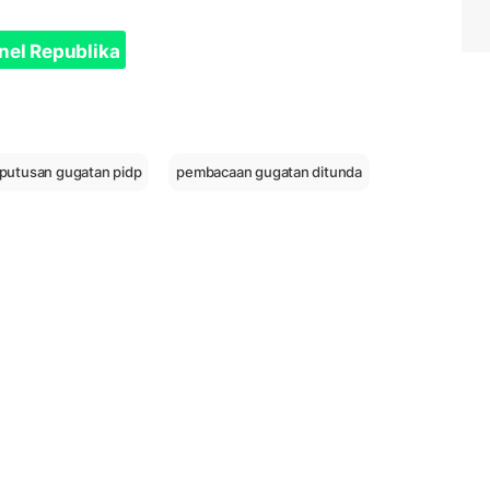
nel Republika
putusan gugatan pidp
pembacaan gugatan ditunda