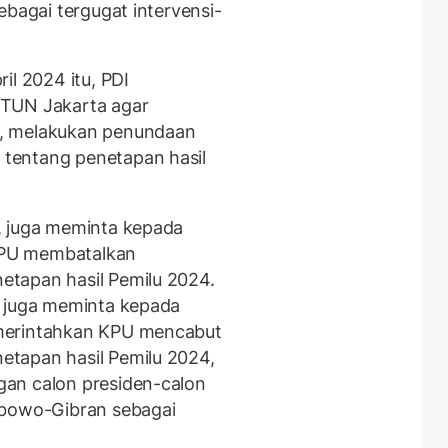
ebagai tergugat intervensi-
il 2024 itu, PDI
PTUN Jakarta agar
t, melakukan penundaan
tentang penetapan hasil
, juga meminta kepada
KPU membatalkan
tapan hasil Pemilu 2024.
u juga meminta kepada
merintahkan KPU mencabut
tapan hasil Pemilu 2024,
an calon presiden-calon
abowo-Gibran sebagai